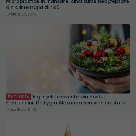
Microplastice în mâncare: cinci surse neașteptate
din alimentația zilnică
10 ian 2026, 16:00
6 greșeli frecvente din Postul
EXCLUSIV
Crăciunului. Dr. Lygia Alexandrescu vine cu sfaturi
14 noi 2025, 11:45