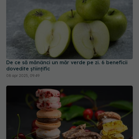
De ce să mănânci un măr verde pe zi. 6 beneficii
dovedite științific
08 apr 2025, 09:49