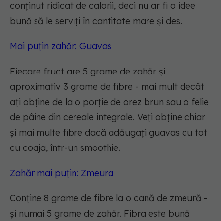
conținut ridicat de calorii, deci nu ar fi o idee
bună să le serviți în cantitate mare și des.
Mai puțin zahăr: Guavas
Fiecare fruct are 5 grame de zahăr și
aproximativ 3 grame de fibre - mai mult decât
ați obține de la o porție de orez brun sau o felie
de pâine din cereale integrale. Veți obține chiar
și mai multe fibre dacă adăugați guavas cu tot
cu coaja, într-un smoothie.
Zahăr mai puțin: Zmeura
Conține 8 grame de fibre la o cană de zmeură -
și numai 5 grame de zahăr. Fibra este bună