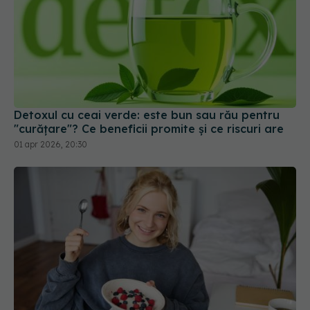
Detoxul cu ceai verde: este bun sau rău pentru
"curățare"? Ce beneficii promite și ce riscuri are
01 apr 2026, 20:30