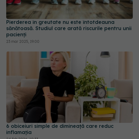
Pierderea în greutate nu este întotdeauna
sănătoasă. Studiul care arată riscurile pentru unii
pacienți
23 mar 2025, 19:00
6 obiceiuri simple de dimineață care reduc
inflamația
24 feb 2026, 10:33