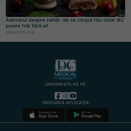
Adevărul despre zahăr: de ce corpul tău chiar NU
poate trăi fără el!
25 iun 2025, 17:41
URMĂREȘTE-NE PE:
DESCARCĂ APLICAȚIA