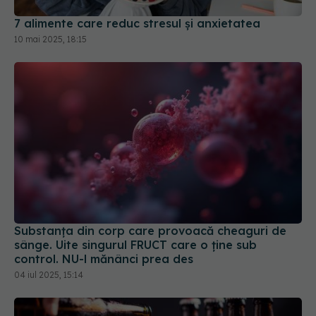
7 alimente care reduc stresul și anxietatea
10 mai 2025, 18:15
Substanța din corp care provoacă cheaguri de
sânge. Uite singurul FRUCT care o ține sub
control. NU-l mănânci prea des
04 iul 2025, 15:14