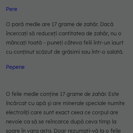
Pere
O pară medie are 17 grame de zahăr. Dacă
încercați să reduceți cantitatea de zahăr, nu o
mâncați toată - puneți câteva felii într-un iaurt
cu conținut scăzut de grăsimi sau într-o salată.
Pepene
O felie medie conține 17 grame de zahăr. Este
încărcat cu apă și are minerale speciale numite
electroliți care sunt exact ceea ce corpul are
nevoie ca să se reîncarce după ceva timp la
soare în vara asta. Doar rezumați-vă la o felie