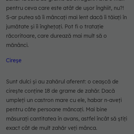
pentru ceva care este atât de ușor înghiit, nu?!
S-ar putea să îi mâncați mai lent dacă îi tăiați în
jumătate și îi înghețați. Pot fi o tratație
răcoritoare, care durează mai mult să o
mănânci.
Cireșe
Sunt dulci și au zahărul aferent: o ceașcă de
cirește conține 18 de grame de zahăr. Dacă
umpleți un castron mare cu ele, habar n-aveți
pentru câte persoane mâncați. Mai bine
măsurați cantitatea în avans, astfel încât să știți
exact cât de mult zahăr veți mânca.