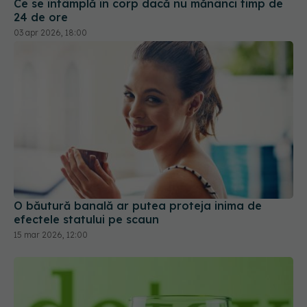
Ce se întâmplă în corp dacă nu mănânci timp de
24 de ore
03 apr 2026, 18:00
O băutură banală ar putea proteja inima de
efectele statului pe scaun
15 mar 2026, 12:00