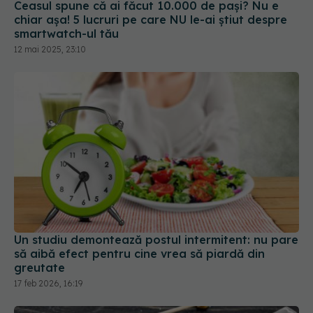
Ceasul spune că ai făcut 10.000 de pași? Nu e
chiar așa! 5 lucruri pe care NU le-ai știut despre
smartwatch-ul tău
12 mai 2025, 23:10
Un studiu demontează postul intermitent: nu pare
să aibă efect pentru cine vrea să piardă din
greutate
17 feb 2026, 16:19