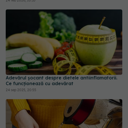
Adevărul șocant despre dietele antiinflamatorii.
Ce funcționează cu adevărat
24 sep 2025, 20:55