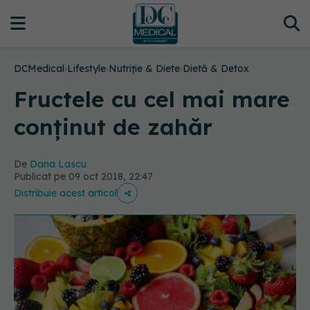
DCMedical
›
Lifestyle
›
Nutriție & Diete
›
Dietă & Detox
Fructele cu cel mai mare
conținut de zahăr
De
Dana Lascu
Publicat pe 09 oct 2018, 22:47
Distribuie acest articol