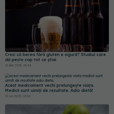
Crezi că berea fără gluten e sigură? Studiul care
dă peste cap tot ce știai
21 dec 2025, 15:44
Acest medicament vechi prelungește viața.
Medicii sunt uimiți de rezultate. Adio dietă!
21 iun 2025, 13:06