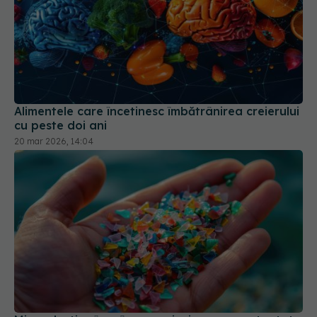
Alimentele care încetinesc îmbătrânirea creierului
cu peste doi ani
20 mar 2026, 14:04