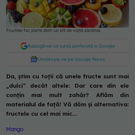
Fructele fac parte dintr-un stil de viață sănătos
Adaugă-ne ca sursă preferată în Google
Urmărește-ne pe Google News
Da, știm cu toții că unele fructe sunt mai
„dulci” decât altele: Dar care din ele
conțin mai mult zahăr? Aflăm din
materialul de față! Vă dăm și alternativa:
fructele cu cel mai mic...
Mango