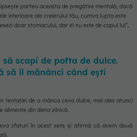
 lipsește partea aceasta de pregătire mentală, dacă
e interioare ale creierului tău, cumva lupta este
esezi doar stomacului, dar el nu este de capul lui”,
să scapi de pofta de dulce.
ă să îl mănânci când ești
ăm tentației de a mânca ceva dulce, mai ales atunci
limente din dieta zilnică.
eva sfaturi în acest sens și afirmă că avem două
ții.