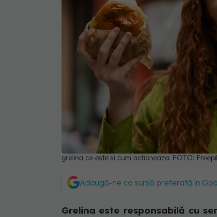
grelina ce este si cum actioneaza. FOTO: Freepi
Adaugă-ne ca sursă preferată în Go
Grelina este responsabilă cu se