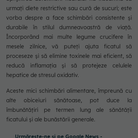
urmați diete restrictive sau cură de sucuri; este
vorba despre a face schimbări consistente și
durabile în stilul dumneavoastră de viață.
Încorporând mai multe legume crucifere în
mesele zilnice, vă puteți ajuta ficatul să
proceseze și să elimine toxinele mai eficient, să
reducă inflamația și să protejeze celulele
hepatice de stresul oxidativ.
Aceste mici schimbări alimentare, împreună cu
alte obiceiuri sănătoase, pot duce la
îmbunătățiri pe termen lung ale sănătății
ficatului și ale bunăstării generale.
Urmărește-ne și pe Google News -