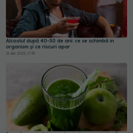
Alcoolul după 40–50 de ani: ce se schimbă în
organism și ce riscuri apar
21 dec 2025, 17:35
Sucurile verzi: detox real sau doar marketing?
20 aug 2025, 23:11