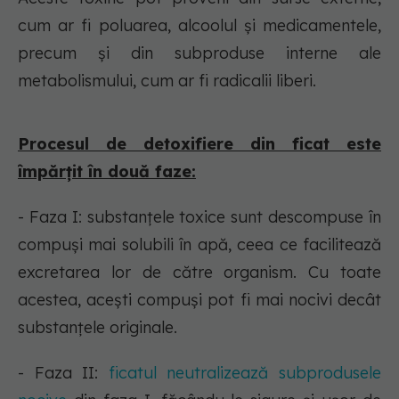
cum ar fi poluarea, alcoolul și medicamentele,
precum și din subproduse interne ale
metabolismului, cum ar fi radicalii liberi.
Procesul de detoxifiere din ficat este
împărțit în două faze:
- Faza I: substanțele toxice sunt descompuse în
compuși mai solubili în apă, ceea ce facilitează
excretarea lor de către organism. Cu toate
acestea, acești compuși pot fi mai nocivi decât
substanțele originale.
- Faza II:
ficatul neutralizează subprodusele