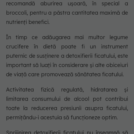
recomandă aburirea ușoară, în special a
broccoli, pentru a păstra cantitatea maximă de
nutrienți benefici.
În timp ce adăugarea mai multor legume
crucifere în dietă poate fi un instrument
puternic de susținere a detoxifierii ficatului, este
important să luați în considerare și alte obiceiuri
de viață care promovează sănătatea ficatului.
Activitatea fizică regulată, hidratarea și
limitarea consumului de alcool pot contribui
toate la reducerea presiunii asupra ficatului,
permițându-i acestuia să funcționeze optim.
Sprijinirea detoxifierii ficatului nu înseamnă să