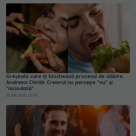
Greșeala care îți blochează procesul de slăbire.
Andreea Chirilă: Creierul nu percepe "nu" și
"niciodată"
25 feb 2025, 12:00