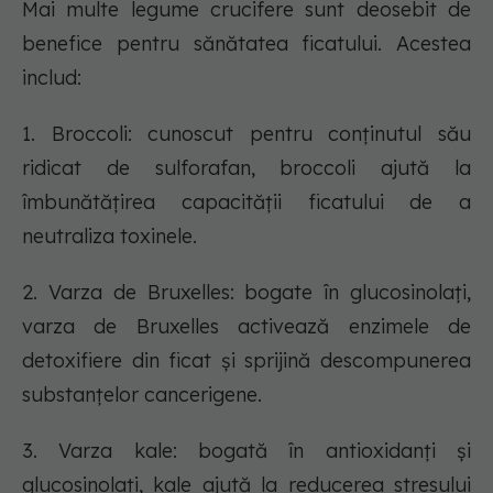
Mai multe legume crucifere sunt deosebit de
benefice pentru sănătatea ficatului. Acestea
includ:
1. Broccoli: cunoscut pentru conținutul său
ridicat de sulforafan, broccoli ajută la
îmbunătățirea capacității ficatului de a
neutraliza toxinele.
2. Varza de Bruxelles: bogate în glucosinolați,
varza de Bruxelles activează enzimele de
detoxifiere din ficat și sprijină descompunerea
substanțelor cancerigene.
3. Varza kale: bogată în antioxidanți și
glucosinolați, kale ajută la reducerea stresului