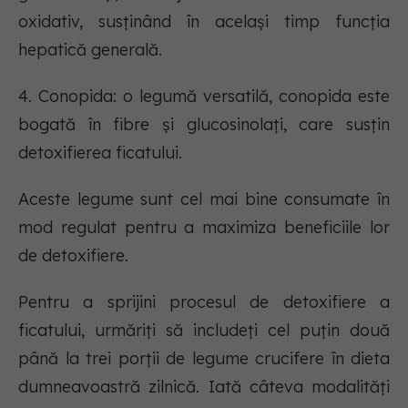
oxidativ, susținând în același timp funcția
hepatică generală.
4. Conopida: o legumă versatilă, conopida este
bogată în fibre și glucosinolați, care susțin
detoxifierea ficatului.
Aceste legume sunt cel mai bine consumate în
mod regulat pentru a maximiza beneficiile lor
de detoxifiere.
Pentru a sprijini procesul de detoxifiere a
ficatului, urmăriți să includeți cel puțin două
până la trei porții de legume crucifere în dieta
dumneavoastră zilnică. Iată câteva modalități