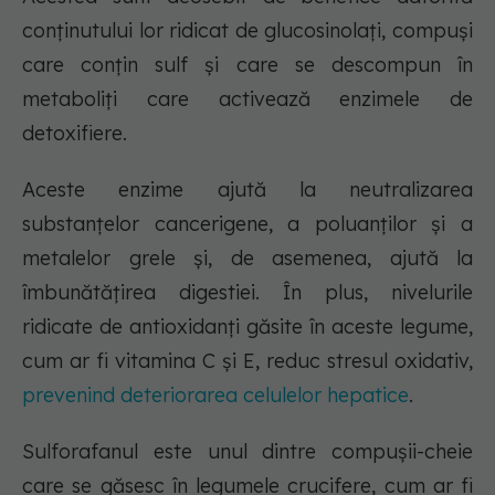
conținutului lor ridicat de glucosinolați, compuși
care conțin sulf și care se descompun în
metaboliți care activează enzimele de
detoxifiere.
Aceste enzime ajută la neutralizarea
substanțelor cancerigene, a poluanților și a
metalelor grele și, de asemenea, ajută la
îmbunătățirea digestiei. În plus, nivelurile
ridicate de antioxidanți găsite în aceste legume,
cum ar fi vitamina C și E, reduc stresul oxidativ,
prevenind deteriorarea celulelor hepatice
.
Sulforafanul este unul dintre compușii-cheie
care se găsesc în legumele crucifere, cum ar fi