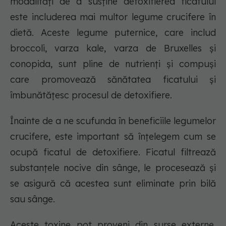
modalități de a susține detoxifierea ficatului
este includerea mai multor legume crucifere în
dietă. Aceste legume puternice, care includ
broccoli, varza kale, varza de Bruxelles și
conopida, sunt pline de nutrienți și compuși
care promovează sănătatea ficatului și
îmbunătățesc procesul de detoxifiere.
Înainte de a ne scufunda în beneficiile legumelor
crucifere, este important să înțelegem cum se
ocupă ficatul de detoxifiere. Ficatul filtrează
substanțele nocive din sânge, le procesează și
se asigură că acestea sunt eliminate prin bilă
sau sânge.
Aceste toxine pot proveni din surse externe,