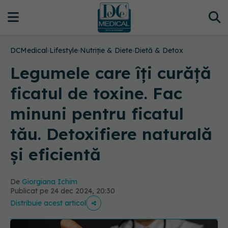
DCMedical
›
Lifestyle
›
Nutriție & Diete
›
Dietă & Detox
Legumele care îți curăță
ficatul de toxine. Fac
minuni pentru ficatul
tău. Detoxifiere naturală
și eficientă
De
Giorgiana Ichim
Publicat pe 24 dec 2024, 20:30
Distribuie acest articol