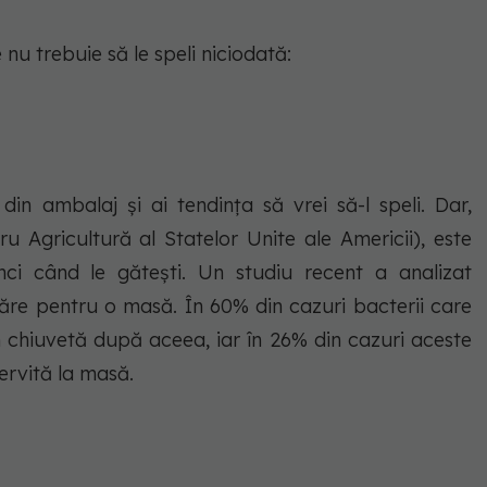
 nu trebuie să le speli niciodată:
 din ambalaj și ai tendința să vrei să-l speli. Dar,
Agricultură al Statelor Unite ale Americii), este
unci când le gătești. Un studiu recent a analizat
re pentru o masă. În 60% din cazuri bacterii care
în chiuvetă după aceea, iar în 26% din cazuri aceste
servită la masă.