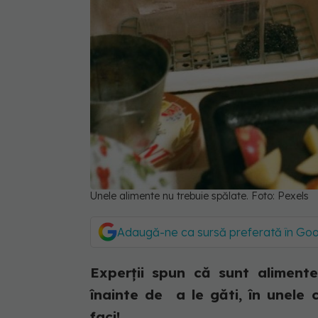
Unele alimente nu trebuie spălate. Foto: Pexels
Adaugă-ne ca sursă preferată în Go
Experții spun că sunt alimente
înainte de a le găti, în unele 
faci!