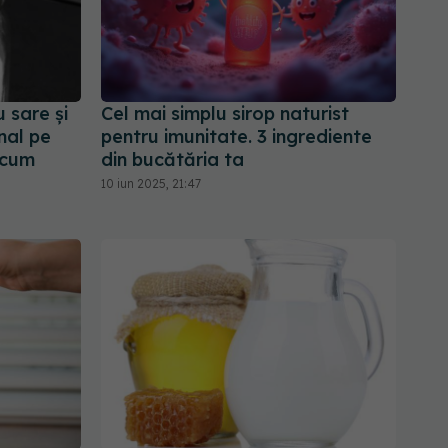
 sare și
Cel mai simplu sirop naturist
nal pe
pentru imunitate. 3 ingrediente
acum
din bucătăria ta
10 iun 2025, 21:47