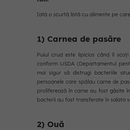
Iată o scurtă listă cu alimente pe care
1) Carnea de pasăre
Puiul crud este lipicios când îl scoți
conform USDA (Departamentul pentru 
mai sigur să distrugi bacteriile at
persoanele care spălau carne de pasă
proliferează în carne au fost găsite 
bacterii au fost transferate în salata 
2) Ouă