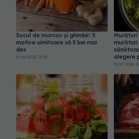
Sucul de morcov și ghimbir: 5
Murături
motive uimitoare să îl bei mai
murături 
des
sănătoas
alegere 
10 noi 2025, 18:34
31 oct 2024, 1