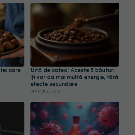
te: care
Uită de cafea! Aceste 5 băuturi
îți vor da mai multă energie, fără
efecte secundare
01 apr 2025, 23:24