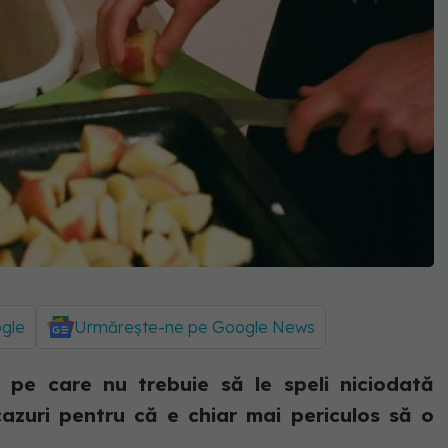
ogle
Urmărește-ne pe Google News
 pe care nu trebuie să le speli niciodată
cazuri pentru că e chiar mai periculos să o