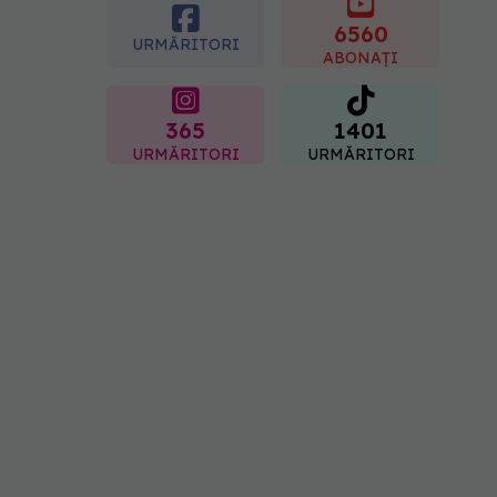
energetice
6560
06.08.2026, 15:24
URMĂRITORI
ABONAȚI
365
1401
URMĂRITORI
URMĂRITORI