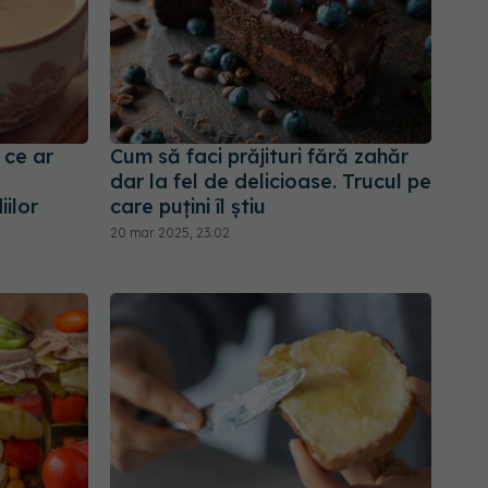
 ce ar
Cum să faci prăjituri fără zahăr
dar la fel de delicioase. Trucul pe
ilor
care puțini îl știu
20 mar 2025, 23:02