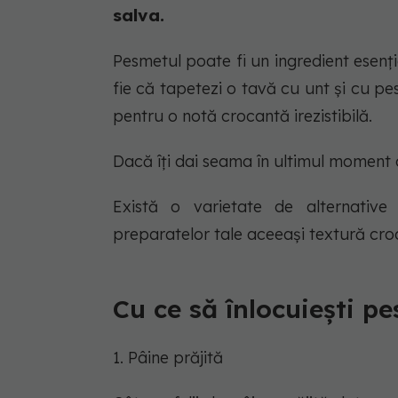
salva.
Pesmetul poate fi un ingredient esenția
fie că tapetezi o tavă cu unt și cu p
pentru o notă crocantă irezistibilă.
Dacă îți dai seama în ultimul moment 
Există o varietate de alternative 
preparatelor tale aceeași textură croc
Cu ce să înlocuiești pe
1. Pâine prăjită