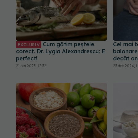
Cum gătim peștele
Cel mai 
EXCLUSIV
corect. Dr. Lygia Alexandrescu: E
balonare.
perfect!
decât an
21 noi 2025, 12:32
23 dec 2024, 1