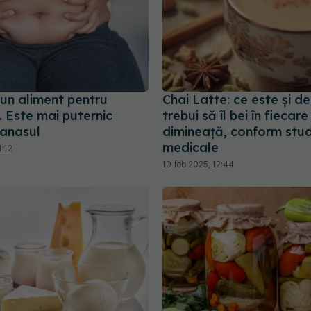
bun aliment pentru
Chai Latte: ce este și de
 Este mai puternic
trebui să îl bei în fiecare
anasul
dimineață, conform studi
medicale
1:12
10 feb 2025, 12:44