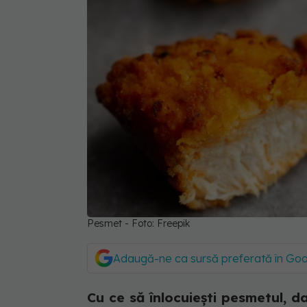
Pesmet - Foto: Freepik
Adaugă-ne ca sursă preferată în Go
Cu ce să înlocuiești pesmetul, dac