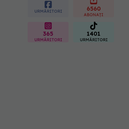
ușor de tăiat
6560
08.08.2026, 15:32
URMĂRITORI
ABONAȚI
365
1401
URMĂRITORI
URMĂRITORI