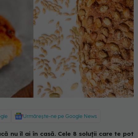
ogle
Urmărește-ne pe Google News
ă nu îl ai în casă. Cele 8 soluții care te pot