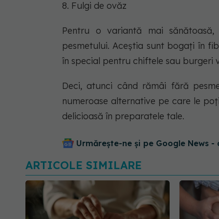
8. Fulgi de ovăz
Pentru o variantă mai sănătoasă, f
pesmetului. Aceștia sunt bogați în fib
în special pentru chiftele sau burgeri 
Deci, atunci când rămâi fără pesmet
numeroase alternative pe care le poți
delicioasă în preparatele tale.
Urmărește-ne și pe Google News - 
ARTICOLE SIMILARE