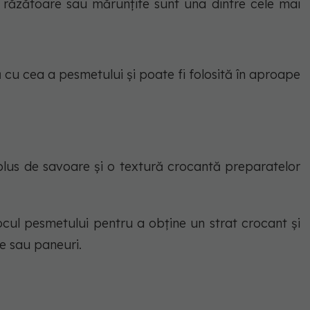
e răzătoare sau mărunțite sunt una dintre cele mai
ă cu cea a pesmetului și poate fi folosită în aproape
plus de savoare și o textură crocantă preparatelor
locul pesmetului pentru a obține un strat crocant și
e sau paneuri.