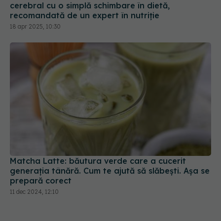
Matcha Latte: băutura verde care a cucerit
generația tânără. Cum te ajută să slăbești. Așa se
prepară corect
11 dec 2024, 12:10