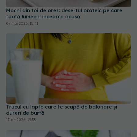
07 mai 2026, 15:41
Trucul cu lapte care te scapă de balonare și
dureri de burtă
17 ian 2026, 19:33