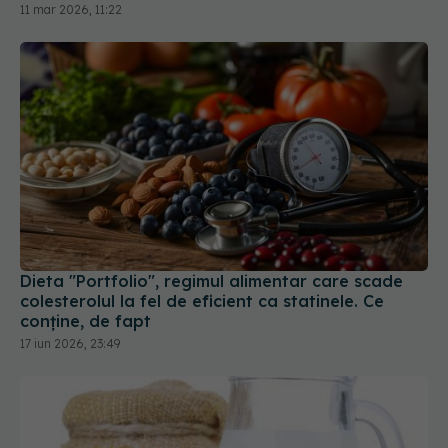
Dieta "Portfolio", regimul alimentar care scade
colesterolul la fel de eficient ca statinele. Ce
conține, de fapt
17 iun 2026, 23:49