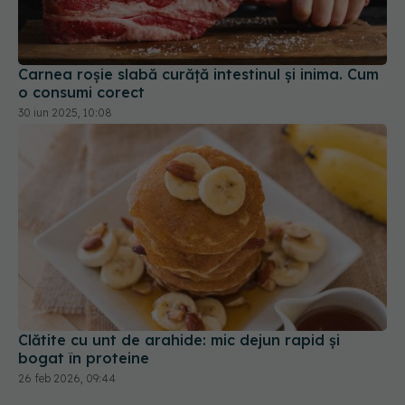
Carnea roșie slabă curăță intestinul și inima. Cum
o consumi corect
30 iun 2025, 10:08
Clătite cu unt de arahide: mic dejun rapid și
bogat în proteine
26 feb 2026, 09:44