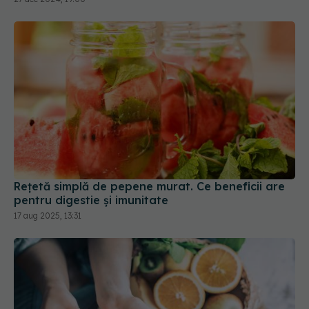
Rețetă simplă de pepene murat. Ce beneficii are
pentru digestie și imunitate
17 aug 2025, 13:31