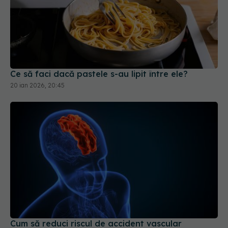
Ce să faci dacă pastele s-au lipit între ele?
20 ian 2026, 20:45
Cum să reduci riscul de accident vascular
cerebral cu o simplă schimbare în dietă,
recomandată de un expert în nutriție
18 apr 2025, 10:30