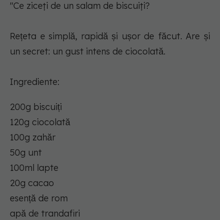
"Ce ziceți de un salam de biscuiți?
Rețeta e simplă, rapidă și ușor de făcut. Are și
un secret: un gust intens de ciocolată.
Ingrediente:
200g biscuiți
120g ciocolată
100g zahăr
50g unt
100ml lapte
20g cacao
esență de rom
apă de trandafiri