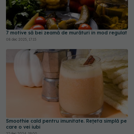
7 motive să bei zeamă de murături în mod regulat
08 dec 2025, 17:15
Smoothie cald pentru imunitate. Rețeta simplă pe
care o vei iubi
27 dec 2024, 19:00