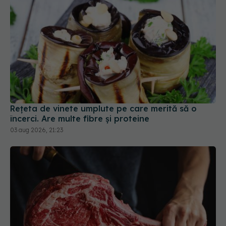
Rețeta de vinete umplute pe care merită să o
încerci. Are multe fibre și proteine
03 aug 2026, 21:23