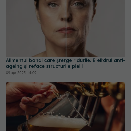
Alimentul banal care șterge ridurile. E elixirul anti-
ageing și reface structurile pielii
09 apr 2025, 14:09