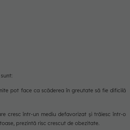
 sunt:
ite pot face ca scăderea în greutate să fie dificilă
e cresc într-un mediu defavorizat și trăiesc într-o
toase, prezintă risc crescut de obezitate.