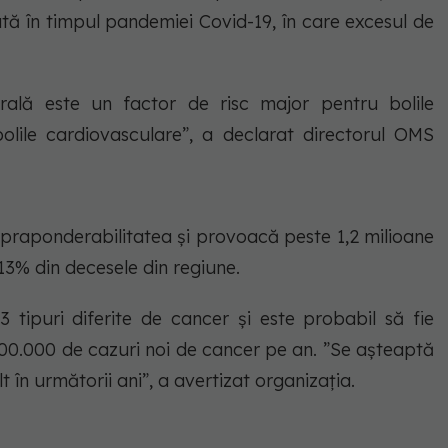
tă în timpul pandemiei Covid-19, în care excesul de
rală este un factor de risc major pentru bolile
 bolile cardiovasculare”, a declarat directorul OMS
upraponderabilitatea și provoacă peste 1,2 milioane
3% din decesele din regiune.
tipuri diferite de cancer și este probabil să fie
200.000 de cazuri noi de cancer pe an. ”Se așteaptă
 în următorii ani”, a avertizat organizația.