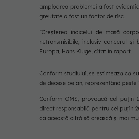
amploarea problemei a fost evidenția
greutate a fost un factor de risc.
”Creșterea indicelui de masă corpo
netransmisibile, inclusiv cancerul și
Europa, Hans Kluge, citat în raport.
Conform studiului, se estimează că s
de decese pe an, reprezentând peste 1
Conform OMS, provoacă cel puțin 13 
direct responsabilă pentru cel puțin 
ca această cifră să crească și mai mult