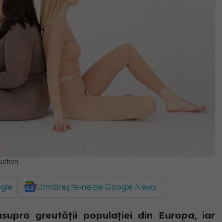
ction
ogle
Urmărește-ne pe Google News
upra greutății populației din Europa, iar