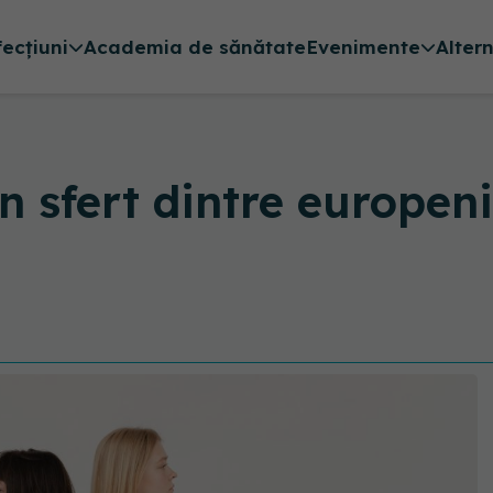
fecțiuni
Academia de sănătate
Evenimente
Alter
 sfert dintre europeni