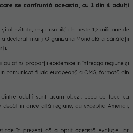
are se confruntă aceasta, cu 1 din 4 adulți
și obezitate, responsabilă de peste 1,2 milioane de
, a declarat marți Organizația Mondială a Sănătății
rți.
ii au atins proporții epidemice în întreaga regiune și
r-un comunicat filiala europeană a OMS, formată din
t dintre adulți sunt acum obezi, ceea ce face ca
 decât în orice altă regiune, cu excepția Americii,
tinde în prezent că a oprit această evoluție, iar