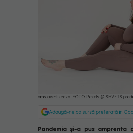
oms avertizeaza. FOTO Pexels @ SHVETS produ
Adaugă-ne ca sursă preferată în Go
Pandemia și-a pus amprenta as