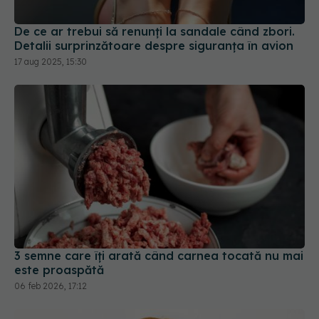
Detalii surprinzătoare despre siguranța în avion
17 aug 2025, 15:30
3 semne care îți arată când carnea tocată nu mai
este proaspătă
06 feb 2026, 17:12