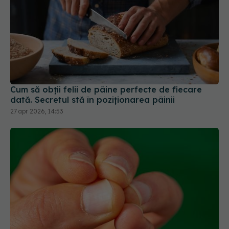
Cum să obții felii de pâine perfecte de fiecare
dată. Secretul stă în poziționarea pâinii
27 apr 2026, 14:53
Cum tratezi acasă unghia încarnată