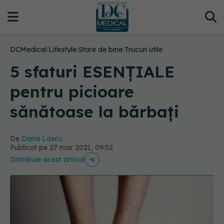
DCMedical
›
Lifestyle
›
Stare de bine
›
Trucuri utile
5 sfaturi ESENȚIALE
pentru picioare
sănătoase la bărbați
De
Dana Lascu
Publicat pe 27 mar 2021, 09:52
Distribuie acest articol