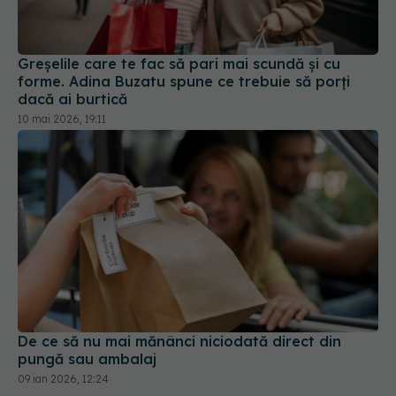
Greșelile care te fac să pari mai scundă și cu
forme. Adina Buzatu spune ce trebuie să porți
dacă ai burtică
10 mai 2026, 19:11
De ce să nu mai mănânci niciodată direct din
pungă sau ambalaj
09 ian 2026, 12:24