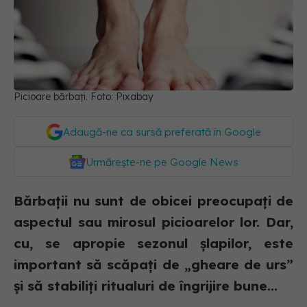
Picioare bărbați. Foto: Pixabay
Adaugă-ne ca sursă preferată în Google
Urmărește-ne pe Google News
Bărbații nu sunt de obicei preocupați de
aspectul sau mirosul picioarelor lor. Dar,
cu, se apropie sezonul șlapilor, este
important să scăpați de „gheare de urs”
și să stabiliți ritualuri de îngrijire bune...