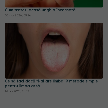
03 mai 2026, 09:26
Ce să faci dacă ți-ai ars limba: 9 metode simple
pentru limba arsă
14 noi 2025, 21:07