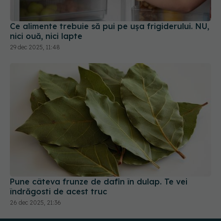
Ce alimente trebuie să pui pe ușa frigiderului. NU,
nici ouă, nici lapte
29 dec 2025, 11:48
Pune câteva frunze de dafin în dulap. Te vei
îndrăgosti de acest truc
26 dec 2025, 21:36