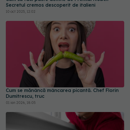
Cum se mănâncă mâncarea picantă. Chef Florin
Dumitrescu, truc
01 ian 2026, 18:05