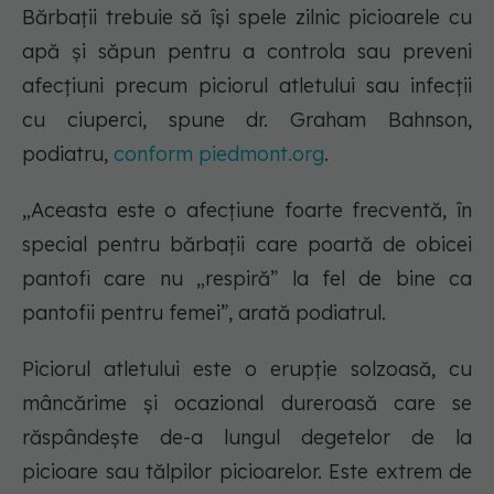
Bărbații trebuie să își spele zilnic picioarele cu
apă și săpun pentru a controla sau preveni
afecțiuni precum piciorul atletului sau infecții
cu ciuperci, spune dr. Graham Bahnson,
podiatru,
conform piedmont.org
.
„Aceasta este o afecțiune foarte frecventă, în
special pentru bărbații care poartă de obicei
pantofi care nu „respiră” la fel de bine ca
pantofii pentru femei”, arată podiatrul.
Piciorul atletului este o erupție solzoasă, cu
mâncărime și ocazional dureroasă care se
răspândește de-a lungul degetelor de la
picioare sau tălpilor picioarelor. Este extrem de