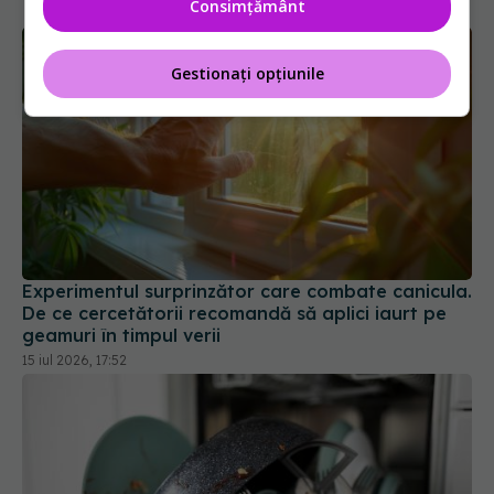
Consimțământ
Gestionați opțiunile
Experimentul surprinzător care combate canicula.
De ce cercetătorii recomandă să aplici iaurt pe
geamuri în timpul verii
15 iul 2026, 17:52