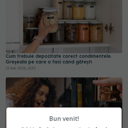
Cum trebuie depozitate corect condimentele.
Greșeala pe care o faci când gătești
12 mar 2026, 13:52
Bun venit!