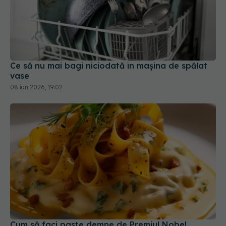
Ce să nu mai bagi niciodată în mașina de spălat
vase
08 ian 2026, 19:02
Cum să faci paste demne de Premiul Nobel.
Secretul cremos descoperit de italieni
10 oct 2025, 12:02