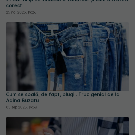
corect
25 noi 2025, 19:26
Cum se spală, de fapt, blugii. Truc genial de la
Adina Buzatu
05 sep 2025, 19:38