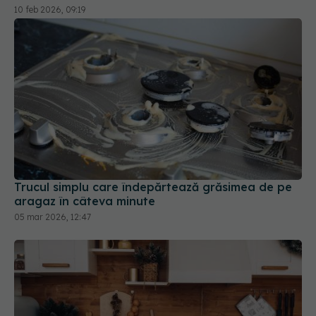
10 feb 2026, 09:19
Trucul simplu care îndepărtează grăsimea de pe
aragaz în câteva minute
05 mar 2026, 12:47