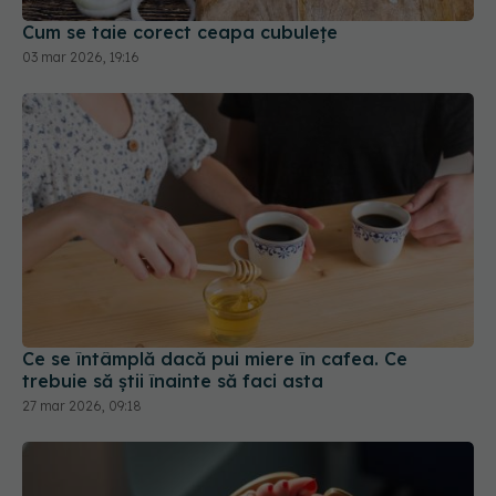
Cum se taie corect ceapa cubulețe
03 mar 2026, 19:16
Ce se întâmplă dacă pui miere în cafea. Ce
trebuie să știi înainte să faci asta
27 mar 2026, 09:18