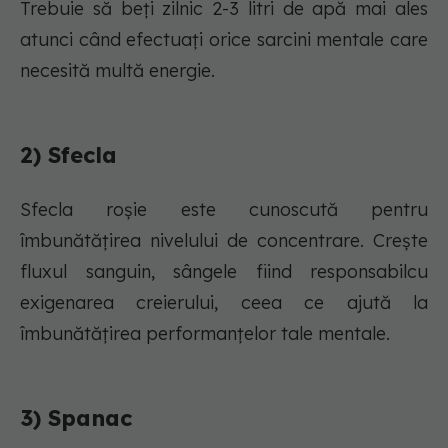
Trebuie să beți zilnic 2-3 litri de apă mai ales
atunci când efectuați orice sarcini mentale care
necesită multă energie.
2) Sfecla
Sfecla roșie este cunoscută pentru
îmbunătățirea nivelului de concentrare. Crește
fluxul sanguin, sângele fiind responsabilcu
exigenarea creierului, ceea ce ajută la
îmbunătățirea performanțelor tale mentale.
3) Spanac