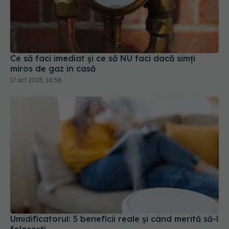
Ce să faci imediat și ce să NU faci dacă simți
miros de gaz în casă
17 oct 2025, 18:58
Umidificatorul: 5 beneficii reale și când merită să-l