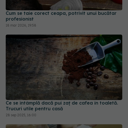
Cum se taie corect ceapa, potrivit unui bucătar
profesionist
18 mar 2026, 19:58
Ce se întâmplă dacă pui zaț de cafea în toaletă.
Trucuri utile pentru casă
28 sep 2025, 16:00