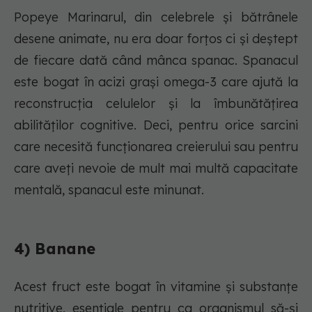
Popeye Marinarul, din celebrele și bătrânele
desene animate, nu era doar forțos ci și deștept
de fiecare dată când mânca spanac. Spanacul
este bogat în acizi grași omega-3 care ajută la
reconstrucția celulelor și la îmbunătățirea
abilităților cognitive. Deci, pentru orice sarcini
care necesită funcționarea creierului sau pentru
care aveți nevoie de mult mai multă capacitate
mentală, spanacul este minunat.
4) Banane
Acest fruct este bogat în vitamine și substanțe
nutritive, esențiale pentru ca organismul să-și