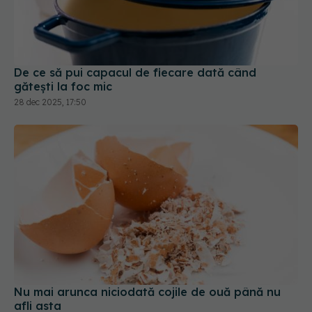
De ce să pui capacul de fiecare dată când
gătești la foc mic
28 dec 2025, 17:50
Nu mai arunca niciodată cojile de ouă până nu
afli asta