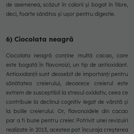
de asemenea, scăzut în calorii și bogat în fibre,
deci, foarte sănătos și ușor pentru digestie.
6) Ciocolata neagră
Ciocolata neagră conține multă cacao, care
este bogată în flavonoizi, un tip de antioxidant.
Antioxidanții sunt deosebit de importanți pentru
sănătatea creierului, deoarece creierul este
extrem de susceptibil la stresul oxidativ, ceea ce
contribuie la declinul cognitiv legat de vârstă și
la bolile creierului. Or, flavonoidele din cacao
par a fi bune pentru creier. Potrivit unei revizuiri
realizate în 2013, acestea pot încuraja creșterea