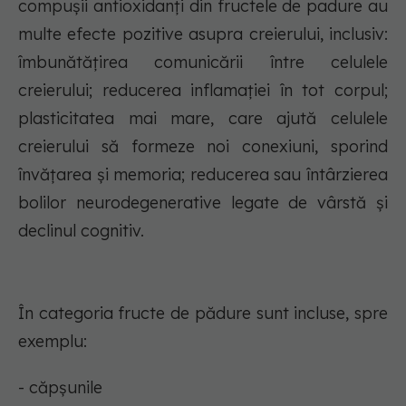
compușii antioxidanți din fructele de padure au
multe efecte pozitive asupra creierului, inclusiv:
îmbunătățirea comunicării între celulele
creierului; reducerea inflamației în tot corpul;
plasticitatea mai mare, care ajută celulele
creierului să formeze noi conexiuni, sporind
învățarea și memoria; reducerea sau întârzierea
bolilor neurodegenerative legate de vârstă și
declinul cognitiv.
În categoria fructe de pădure sunt incluse, spre
exemplu:
- căpșunile