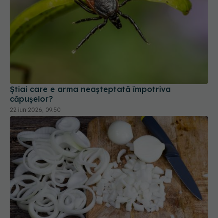
Știai care e arma neașteptată împotriva
căpușelor?
22 iun 2026, 09:50