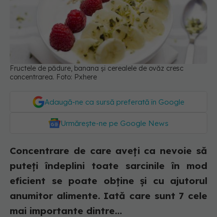
Fructele de pădure, banana și cerealele de ovăz cresc
concentrarea. Foto: Pxhere
Adaugă-ne ca sursă preferată în Google
Urmărește-ne pe Google News
Concentrare de care aveți ca nevoie să
puteți îndeplini toate sarcinile în mod
eficient se poate obține și cu ajutorul
anumitor alimente. Iată care sunt 7 cele
mai importante dintre...