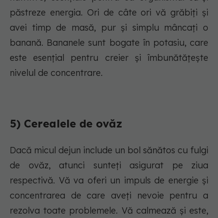
păstreze energia. Ori de câte ori vă grăbiți și
avei timp de masă, pur și simplu mâncați o
banană. Bananele sunt bogate în potasiu, care
este esențial pentru creier și îmbunătățește
nivelul de concentrare.
5) Cerealele de ovăz
Dacă micul dejun include un bol sănătos cu fulgi
de ovăz, atunci sunteți asigurat pe ziua
respectivă. Vă va oferi un impuls de energie și
concentrarea de care aveți nevoie pentru a
rezolva toate problemele. Vă calmează și este,