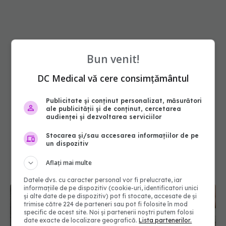
Bun venit!
DC Medical vă cere consimțământul
Publicitate și conținut personalizat, măsurători
ale publicității și de conținut, cercetarea
audienței și dezvoltarea serviciilor
Stocarea și/sau accesarea informațiilor de pe
un dispozitiv
Aflați mai multe
Datele dvs. cu caracter personal vor fi prelucrate, iar
informațiile de pe dispozitiv (cookie-uri, identificatori unici
și alte date de pe dispozitiv) pot fi stocate, accesate de și
trimise către 224 de parteneri sau pot fi folosite în mod
specific de acest site. Noi și partenerii noștri putem folosi
date exacte de localizare geografică.
Lista partenerilor.