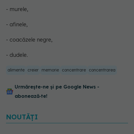
- murele,
- afinele,
- coacăzele negre,
- dudele.
alimente
creier
memorie
concentrare
concentrarea
Urmărește-ne și pe Google News -
abonează‑te!
NOUTĂȚI