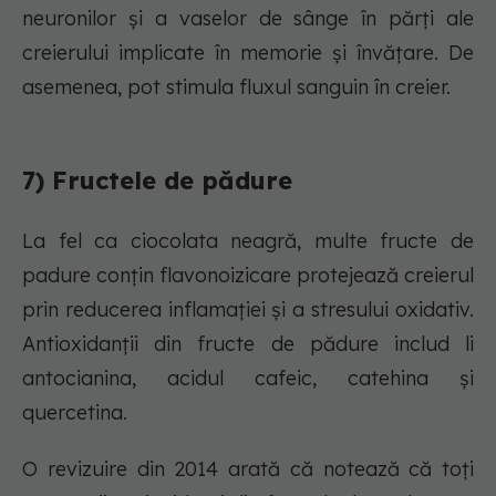
neuronilor și a vaselor de sânge în părți ale
creierului implicate în memorie și învățare. De
asemenea, pot stimula fluxul sanguin în creier.
7) Fructele de pădure
La fel ca ciocolata neagră, multe fructe de
padure conțin flavonoizicare protejează creierul
prin reducerea inflamației și a stresului oxidativ.
Antioxidanții din fructe de pădure includ li
antocianina, acidul cafeic, catehina și
quercetina.
O revizuire din 2014 arată că notează că toți