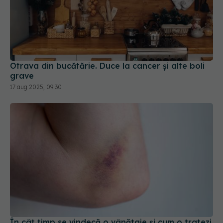
Otrava din bucătărie. Duce la cancer și alte boli
grave
17 aug 2025, 09:30
În cât timp se vindecă o vânătaie și cum o tratezi