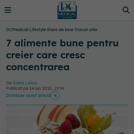
DCMedical
›
Lifestyle
›
Stare de bine
›
Trucuri utile
7 alimente bune pentru
creier care cresc
concentrarea
De
Dana Lascu
Publicat pe 14 iun 2021, 19:56
Distribuie acest articol