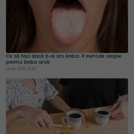
Ce să faci dacă ți-ai ars limba: 9 metode simple
pentru limba arsă
14 noi 2025, 21:07
Ce se întâmplă dacă pui miere în cafea. Ce