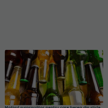
Motivul surprinzător pentru care berea din sticle
transparente își pierde rapid gustul
23 mai 2026, 21:14