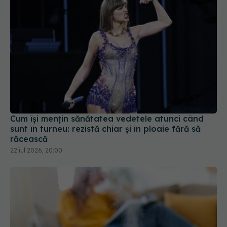
Cum își mențin sănătatea vedetele atunci când
sunt în turneu: rezistă chiar și în ploaie fără să
răcească
22 iul 2026, 20:00