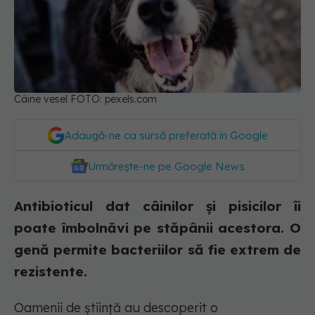
Câine vesel FOTO: pexels.com
Adaugă-ne ca sursă preferată în Google
Urmărește-ne pe Google News
Antibioticul dat câinilor și pisicilor îi
poate îmbolnăvi pe stăpânii acestora. O
genă permite bacteriilor să fie extrem de
rezistente.
Oamenii de știință au descoperit o