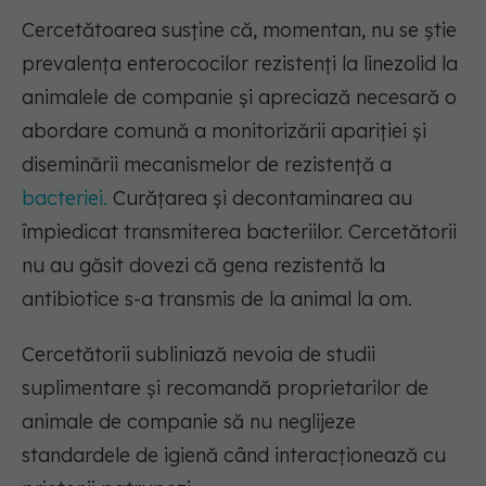
Cercetătoarea susține că, momentan, nu se știe
prevalența enterococilor rezistenți la linezolid la
animalele de companie și apreciază necesară o
abordare comună a monitorizării apariției și
diseminării mecanismelor de rezistență a
bacteriei.
Curățarea și decontaminarea au
împiedicat transmiterea bacteriilor.
Cercetătorii
nu au găsit dovezi că gena rezistentă la
antibiotice s-a transmis de la animal la om.
Cercetătorii subliniază nevoia de studii
suplimentare și recomandă proprietarilor de
animale de companie să nu neglijeze
standardele de igienă când interacționează cu