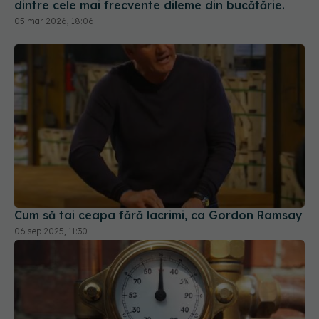
Cum să tai ceapa fără lacrimi, ca Gordon Ramsay
06 sep 2025, 11:30