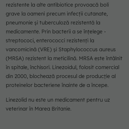
rezistente la alte antibiotice provoacă boli
grave la oameni precum infecții cutanate,
pneumonie și tuberculoză rezistentă la
medicamente. Prin bacterii a se înțelege -
streptococi, enterococci rezistenți la
vancomicină (VRE) și Staphylococcus aureus
(MRSA) rezistent la meticilină. MRSA este întâlnit
în spitale, închisori. Linezoidul, folosit comercial
din 2000, blochează procesul de producție al
proteinelor bacteriene înainte de a începe.
Linezolid nu este un medicament pentru uz
veterinar în Marea Britanie.