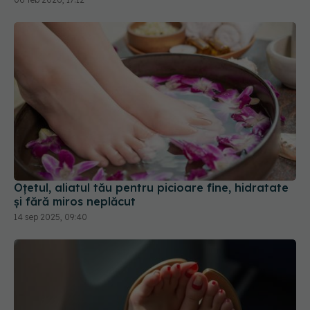
Oțetul, aliatul tău pentru picioare fine, hidratate
și fără miros neplăcut
14 sep 2025, 09:40