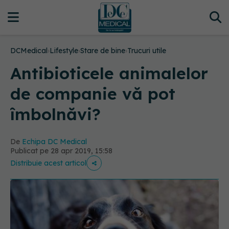
DCMedical
›
Lifestyle
›
Stare de bine
›
Trucuri utile
Antibioticele animalelor
de companie vă pot
îmbolnăvi?
De
Echipa DC Medical
Publicat pe 28 apr 2019, 15:58
Distribuie acest articol