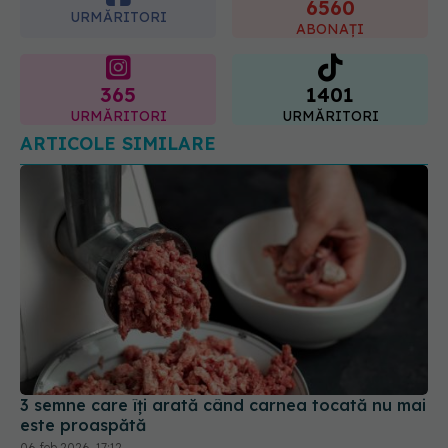
365
1401
URMĂRITORI
URMĂRITORI
ARTICOLE SIMILARE
3 semne care îți arată când carnea tocată nu mai
este proaspătă
06 feb 2026, 17:12