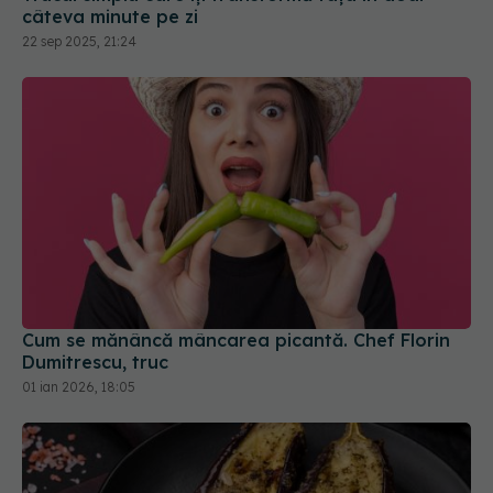
Cum se mănâncă mâncarea picantă. Chef Florin
Dumitrescu, truc
01 ian 2026, 18:05