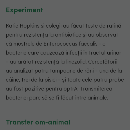
Experiment
Katie Hopkins si colegii au făcut teste de rutină
pentru rezistența la antibiotice și au observat
că mostrele de Enterococcus faecalis - o
bacterie care cauzează infecții în tractul urinar
– au arătat rezistență la linezolid. Cercetătorii
au analizat patru tampoane de răni – una de la
câine, trei de la pisici – și toate cele patru probe
au fost pozitive pentru optrA.
Transmiterea
bacteriei pare să se fi făcut între animale.
Transfer om-animal