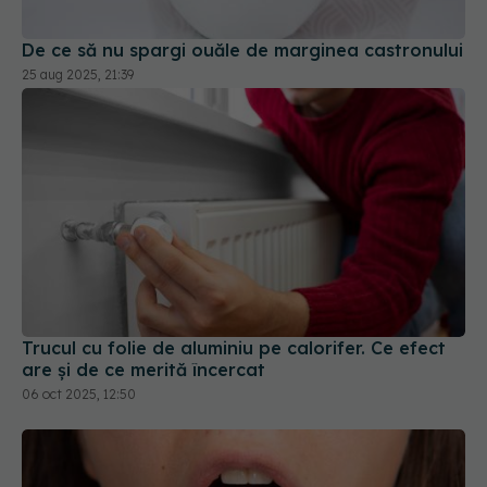
25 aug 2025, 21:39
Trucul cu folie de aluminiu pe calorifer. Ce efect
are și de ce merită încercat
06 oct 2025, 12:50