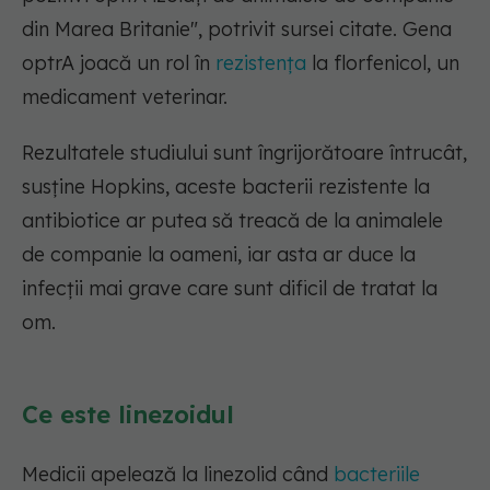
din Marea Britanie", potrivit sursei citate. Gena
optrA joacă un rol în
rezistența
la florfenicol, un
medicament veterinar.
Rezultatele studiului sunt îngrijorătoare întrucât,
susține Hopkins, aceste bacterii rezistente la
antibiotice ar putea să treacă de la animalele
de companie la oameni, iar asta ar duce la
infecții mai grave care sunt dificil de tratat la
om.
Ce este linezoidul
Medicii apelează la linezolid când
bacteriile