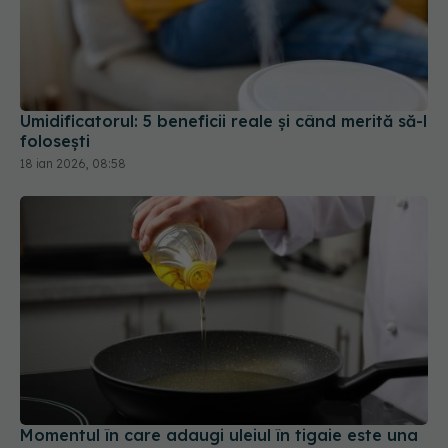
Umidificatorul: 5 beneficii reale și când merită să-l
folosești
18 ian 2026, 08:58
Momentul în care adaugi uleiul în tigaie este una
dintre cele mai frecvente dileme din bucătărie.
05 mar 2026, 18:06