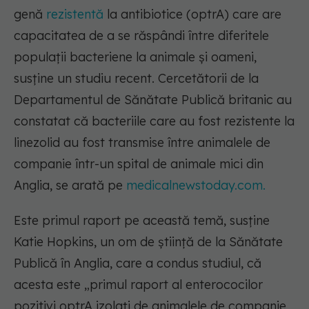
genă
rezistentă
la antibiotice (optrA) care are
capacitatea de a se răspândi între diferitele
populații bacteriene la animale și oameni,
susține un studiu recent. Cercetătorii de la
Departamentul de Sănătate Publică britanic au
constatat că bacteriile care au fost rezistente la
linezolid au fost transmise între animalele de
companie într-un spital de animale mici din
Anglia, se arată pe
medicalnewstoday.com.
Este primul raport pe această temă, susține
Katie Hopkins, un om de știință de la Sănătate
Publică în Anglia, care a condus studiul, că
acesta este „primul raport al enterococilor
pozitivi optrA izolați de animalele de companie