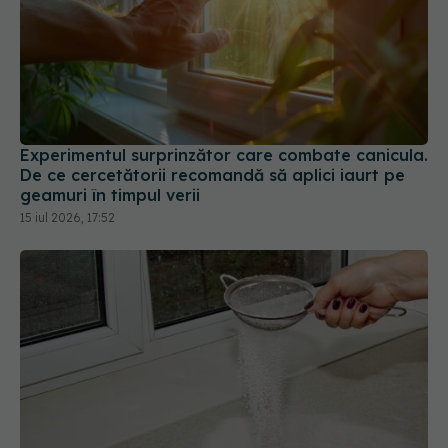
Experimentul surprinzător care combate canicula.
De ce cercetătorii recomandă să aplici iaurt pe
geamuri în timpul verii
15 iul 2026, 17:52