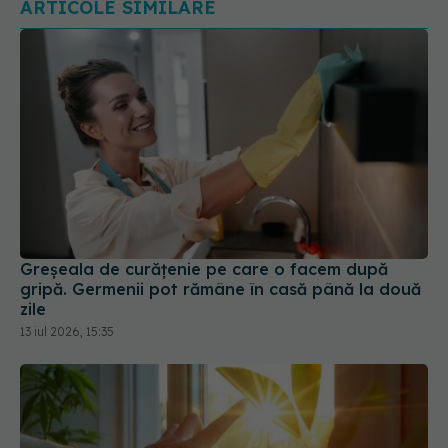
ARTICOLE SIMILARE
Greșeala de curățenie pe care o facem după
gripă. Germenii pot rămâne în casă până la două
zile
13 iul 2026, 15:35