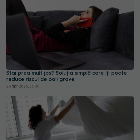
Stai prea mult jos? Soluția simplă care îți poate
reduce riscul de boli grave
26 apr 2026, 13:00