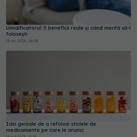
Umidificatorul: 5 beneficii reale și când merită să-l
folosești
18 ian 2026, 08:58
Idei geniale de a refolosi sticlele de
medicamente pe care le arunci
18 oct 2025, 15:30