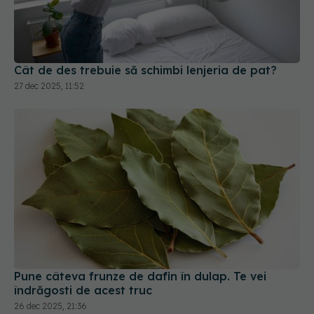
Cât de des trebuie să schimbi lenjeria de pat?
27 dec 2025, 11:52
Pune câteva frunze de dafin în dulap. Te vei
îndrăgosti de acest truc
26 dec 2025, 21:36