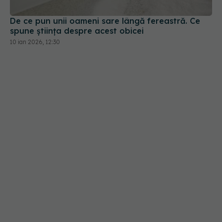
De ce pun unii oameni sare lângă fereastră. Ce
spune știința despre acest obicei
10 ian 2026, 12:30