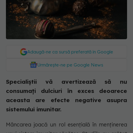
Adaugă-ne ca sursă preferată în Google
Urmărește-ne pe Google News
Specialiștii vă avertizează să nu
consumați dulciuri în exces deoarece
aceasta are efecte negative asupra
sistemului imunitar.
Mâncarea joacă un rol esențială în menținerea