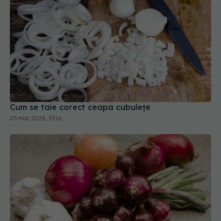
Cum se taie corect ceapa cubulețe
03 mar 2026, 19:16