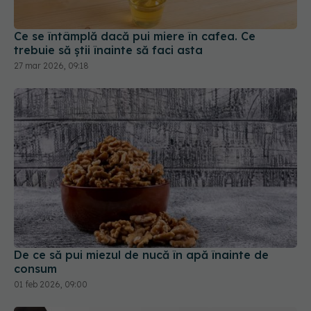
Ce se întâmplă dacă pui miere în cafea. Ce
trebuie să știi înainte să faci asta
27 mar 2026, 09:18
De ce să pui miezul de nucă în apă înainte de
consum
01 feb 2026, 09:00