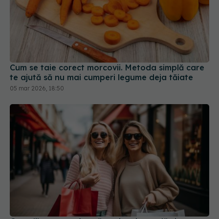
Cum se taie corect morcovii. Metoda simplă care
te ajută să nu mai cumperi legume deja tăiate
05 mar 2026, 18:50