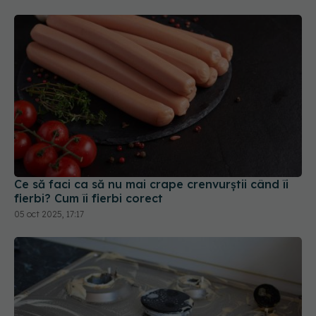
Ce să faci ca să nu mai crape crenvurștii când îi
fierbi? Cum îi fierbi corect
05 oct 2025, 17:17