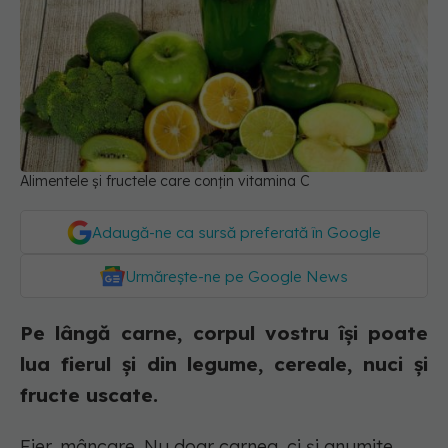
Alimentele și fructele care conțin vitamina C
Adaugă-ne ca sursă preferată în Google
Urmărește-ne pe Google News
Pe lângă carne, corpul vostru își poate
lua fierul și din legume, cereale, nuci și
fructe uscate.
Fier, mâncare. Nu doar carnea, ci și anumite