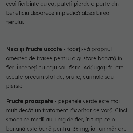
ceai fierbinte cu ea, puteți pierde o parte din
beneficiu deoarece împiedică absorbirea
fierului.
Nuci și fructe uscate
- faceți-vă propriul
amestec de trasee pentru o gustare bogată în
fier. Începeți cu caju sau fistic. Adăugați fructe
uscate precum stafide, prune, curmale sau
piersici.
Fructe proaspete
- pepenele verde este mai
mult decât un tratament răcoritor de vară. Cinci
smochine medii au 1 mg de fier, în timp ce o
banană este bună pentru .36 mg, iar un măr are