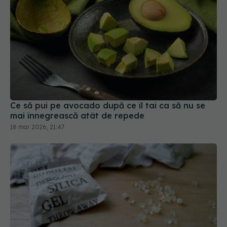
Ce să pui pe avocado după ce îl tai ca să nu se
mai înnegrească atât de repede
18 mar 2026, 21:47