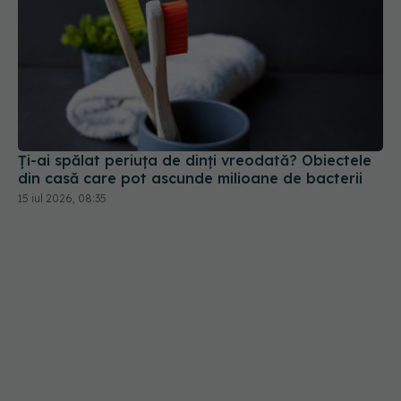
Ți-ai spălat periuța de dinți vreodată? Obiectele
din casă care pot ascunde milioane de bacterii
15 iul 2026, 08:35