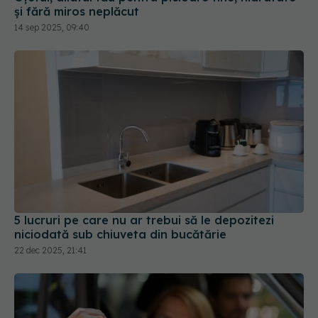
și fără miros neplăcut
14 sep 2025, 09:40
5 lucruri pe care nu ar trebui să le depozitezi
niciodată sub chiuveta din bucătărie
22 dec 2025, 21:41