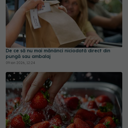
De ce să nu mai mănânci niciodată direct din
pungă sau ambalaj
09 ian 2026, 12:24