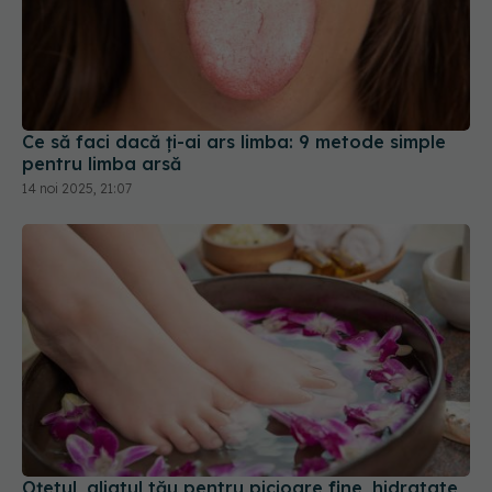
Ce să faci dacă ți-ai ars limba: 9 metode simple
pentru limba arsă
14 noi 2025, 21:07
Oțetul, aliatul tău pentru picioare fine, hidratate