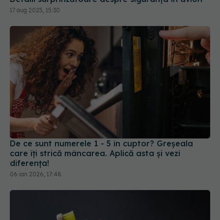
17 aug 2025, 15:30
De ce sunt numerele 1 - 5 în cuptor? Greșeala
care îți strică mâncarea. Aplică asta și vezi
diferența!
06 ian 2026, 17:48