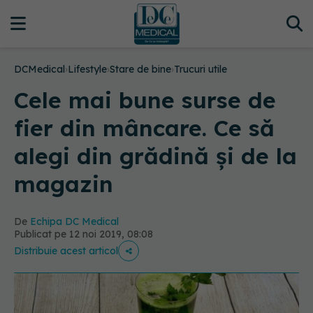
DCMedical
›
Lifestyle
›
Stare de bine
›
Trucuri utile
Cele mai bune surse de
fier din mâncare. Ce să
alegi din grădină și de la
magazin
De
Echipa DC Medical
Publicat pe 12 noi 2019, 08:08
Distribuie acest articol