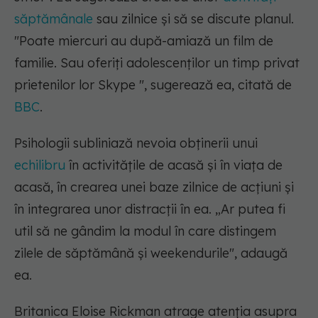
săptămânale
sau zilnice și să se discute planul.
"Poate miercuri au după-amiază un film de
familie. Sau oferiți adolescenților un timp privat
prietenilor lor Skype ", sugerează ea, citată de
BBC
.
Psihologii subliniază nevoia obținerii unui
echilibru
în activitățile de acasă și în viața de
acasă, în crearea unei baze zilnice de acțiuni și
în integrarea unor distracții în ea. „Ar putea fi
util să ne gândim la modul în care distingem
zilele de săptămână și weekendurile", adaugă
ea.
Britanica Eloise Rickman atrage atenția asupra