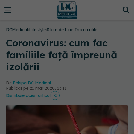
DCMedical
›
Lifestyle
›
Stare de bine
›
Trucuri utile
Coronavirus: cum fac
familiile față împreună
izolării
De
Echipa DC Medical
Publicat pe 21 mar 2020, 13:11
Distribuie acest articol