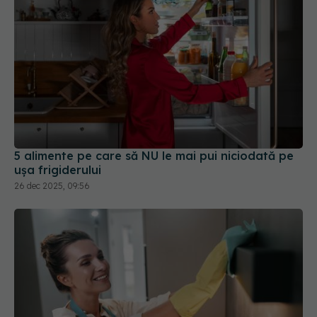
5 alimente pe care să NU le mai pui niciodată pe
ușa frigiderului
26 dec 2025, 09:56