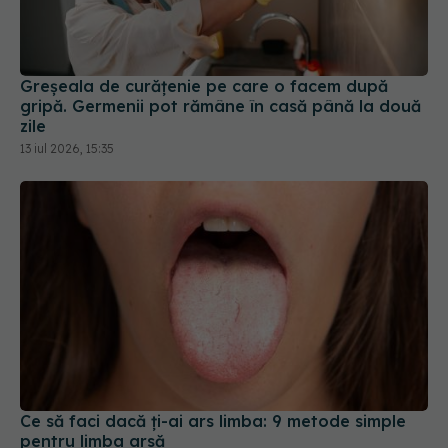
Greșeala de curățenie pe care o facem după
gripă. Germenii pot rămâne în casă până la două
zile
13 iul 2026, 15:35
Ce să faci dacă ți-ai ars limba: 9 metode simple
pentru limba arsă