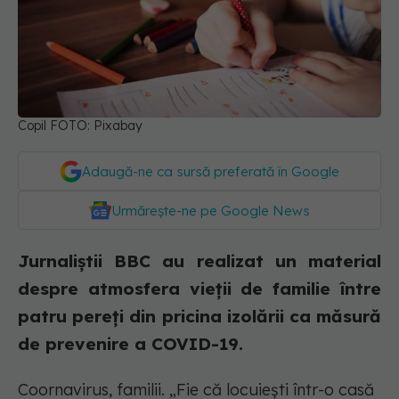
Copil FOTO: Pixabay
Adaugă-ne ca sursă preferată în Google
Urmărește-ne pe Google News
Jurnaliștii BBC au realizat un material
despre atmosfera vieții de familie între
patru pereți din pricina izolării ca măsură
de prevenire a COVID-19.
Coornavirus, familii.
„Fie că locuiești într-o casă