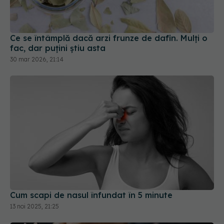
Ce se întâmplă dacă arzi frunze de dafin. Mulți o
fac, dar puțini știu asta
30 mar 2026, 21:14
Cum scapi de nasul înfundat în 5 minute
13 noi 2025, 21:25