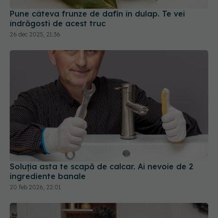
Pune câteva frunze de dafin în dulap. Te vei
îndrăgosti de acest truc
26 dec 2025, 21:36
Soluția asta te scapă de calcar. Ai nevoie de 2
ingrediente banale
20 feb 2026, 22:01