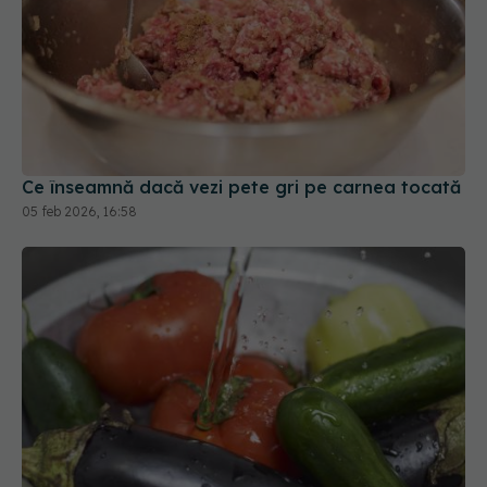
Ce înseamnă dacă vezi pete gri pe carnea tocată
05 feb 2026, 16:58