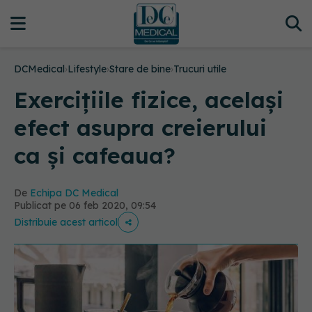
DCMedical
›
Lifestyle
›
Stare de bine
›
Trucuri utile
Exercițiile fizice, același
efect asupra creierului
ca și cafeaua?
De
Echipa DC Medical
Publicat pe 06 feb 2020, 09:54
Distribuie acest articol