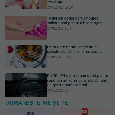
07.08.2026, 18:34
Dieta care poate crește brusc
colesterolul. Cine este mai expus
07.08.2026, 17:22
PNRR: 174 de milioane de lei pentru
sănătate într-o singură săptămână.
Ce spitale primesc bani
07.08.2026, 16:41
Ce spune culoarea ta preferată
despre vârsta pe care o ai. Care
este "codul cromatic" al generațiilor
07.08.2026, 21:29
URMĂREȘTE-NE ȘI PE: