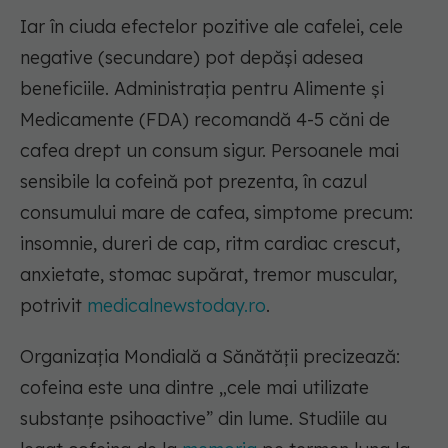
Iar în ciuda efectelor pozitive ale cafelei, cele
negative (secundare) pot depăși adesea
beneficiile. Administrația pentru Alimente și
Medicamente (FDA) recomandă 4-5 căni de
cafea drept un consum sigur. Persoanele mai
sensibile la cofeină pot prezenta, în cazul
consumului mare de cafea, simptome precum:
insomnie, dureri de cap, ritm cardiac crescut,
anxietate, stomac supărat, tremor muscular,
potrivit
medicalnewstoday.ro
.
Organizația Mondială a Sănătății precizează:
cofeina este una dintre „cele mai utilizate
substanțe psihoactive” din lume. Studiile au