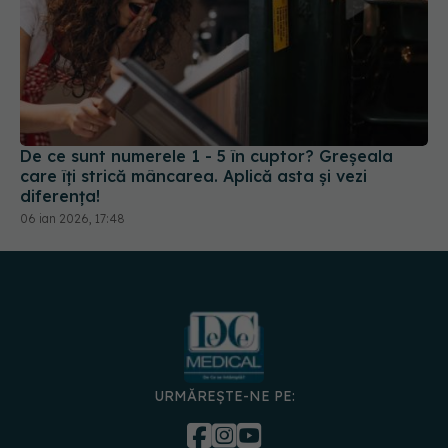
De ce sunt numerele 1 - 5 în cuptor? Greșeala
care îți strică mâncarea. Aplică asta și vezi
diferența!
06 ian 2026, 17:48
URMĂREȘTE-NE PE: