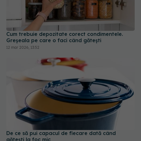
Cum trebuie depozitate corect condimentele.
Greșeala pe care o faci când gătești
12 mar 2026, 13:52
De ce să pui capacul de fiecare dată când
gătești la foc mic