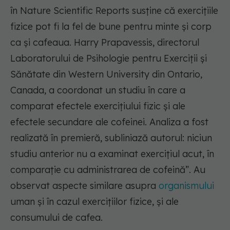
în Nature Scientific Reports susține că exercițiile
fizice pot fi la fel de bune pentru minte și corp
ca și cafeaua. Harry Prapavessis, directorul
Laboratorului de Psihologie pentru Exerciții și
Sănătate din Western University din Ontario,
Canada, a coordonat un studiu în care a
comparat efectele exercițiului fizic și ale
efectele secundare ale cofeinei. Analiza a fost
realizată în premieră, subliniază autorul: niciun
studiu anterior nu a examinat exercițiul acut, în
comparație cu administrarea de cofeină”. Au
observat aspecte similare asupra
organismului
uman și în cazul exercițiilor fizice, și ale
consumului de cafea.