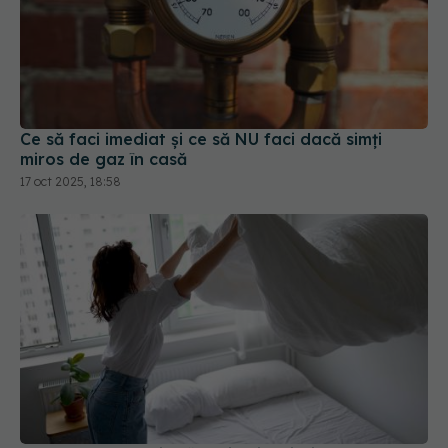
Ce să faci imediat și ce să NU faci dacă simți
miros de gaz în casă
17 oct 2025, 18:58