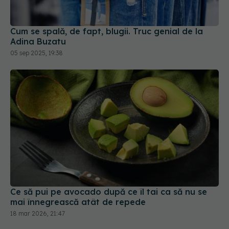
Cum se spală, de fapt, blugii. Truc genial de la
Adina Buzatu
05 sep 2025, 19:38
Ce să pui pe avocado după ce îl tai ca să nu se
mai înnegrească atât de repede
18 mar 2026, 21:47