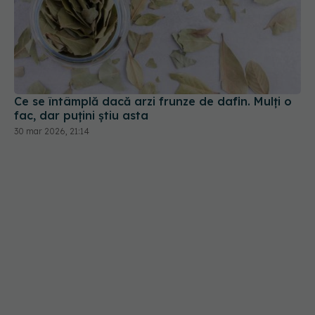
Ce se întâmplă dacă arzi frunze de dafin. Mulți o
fac, dar puțini știu asta
30 mar 2026, 21:14