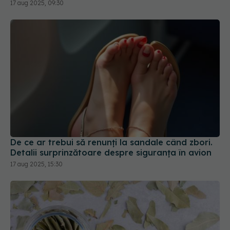
17 aug 2025, 09:30
De ce ar trebui să renunți la sandale când zbori.
Detalii surprinzătoare despre siguranța în avion
17 aug 2025, 15:30