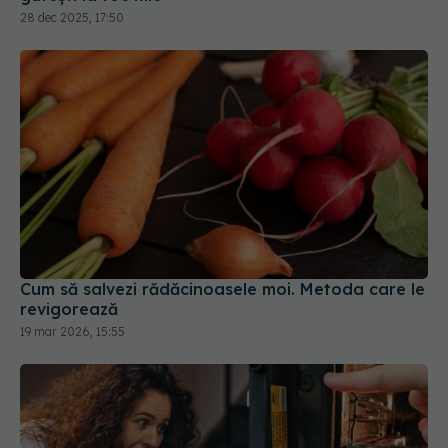
28 dec 2025, 17:50
Cum să salvezi rădăcinoasele moi. Metoda care le
revigorează
19 mar 2026, 15:55