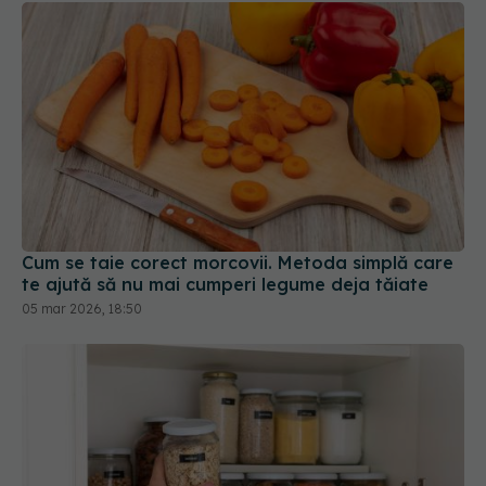
Cum se taie corect morcovii. Metoda simplă care
te ajută să nu mai cumperi legume deja tăiate
05 mar 2026, 18:50