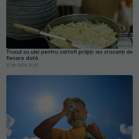
Trucul cu ulei pentru cartofi prăjiți: ies crocanți de
fiecare dată
27 ian 2026, 10:20