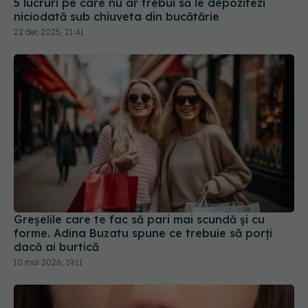
5 lucruri pe care nu ar trebui să le depozitezi
niciodată sub chiuveta din bucătărie
22 dec 2025, 21:41
Greșelile care te fac să pari mai scundă și cu
forme. Adina Buzatu spune ce trebuie să porți
dacă ai burtică
10 mai 2026, 19:11