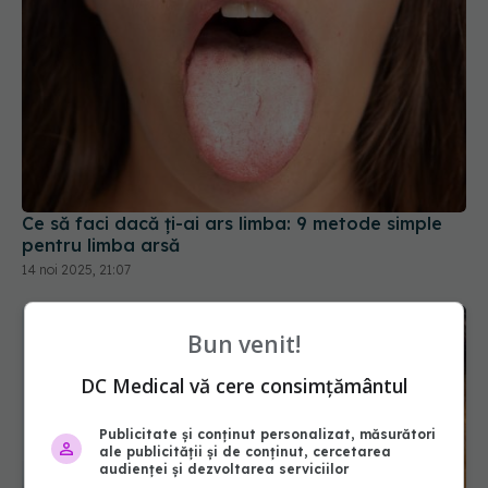
Ce să faci dacă ți-ai ars limba: 9 metode simple
pentru limba arsă
14 noi 2025, 21:07
Bun venit!
DC Medical vă cere consimțământul
Publicitate și conținut personalizat, măsurători
ale publicității și de conținut, cercetarea
audienței și dezvoltarea serviciilor