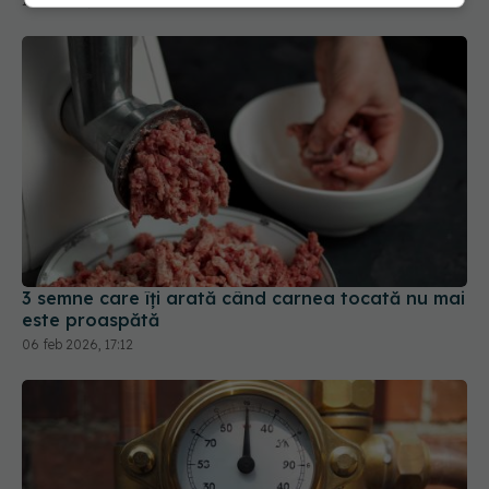
15 iul 2026, 17:52
3 semne care îți arată când carnea tocată nu mai
este proaspătă
06 feb 2026, 17:12