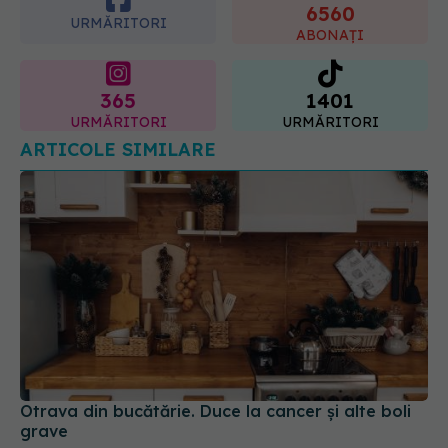
6560
URMĂRITORI
ABONAȚI
365
1401
URMĂRITORI
URMĂRITORI
ARTICOLE SIMILARE
Otrava din bucătărie. Duce la cancer și alte boli
grave