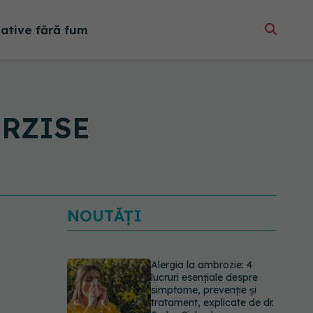
native fără fum
TERZISE
NOUTĂȚI
Alergia la ambrozie: 4
lucruri esențiale despre
simptome, prevenție și
tratament, explicate de dr.