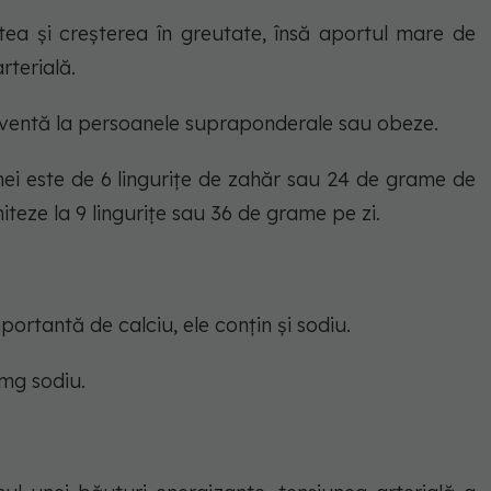
tea și creșterea în greutate, însă aportul mare de
rterială.
ecventă la persoanele supraponderale sau obeze.
i este de 6 lingurițe de zahăr sau 24 de grame de
miteze la 9 lingurițe sau 36 de grame pe zi.
ortantă de calciu, ele conțin și sodiu.
mg sodiu.