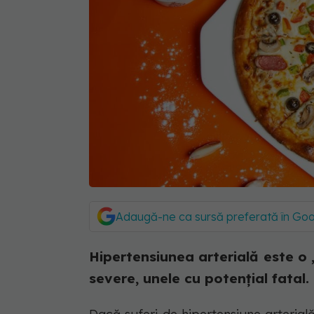
Adaugă-ne ca sursă preferată în Go
Hipertensiunea arterială este o
severe, unele cu potențial fatal.