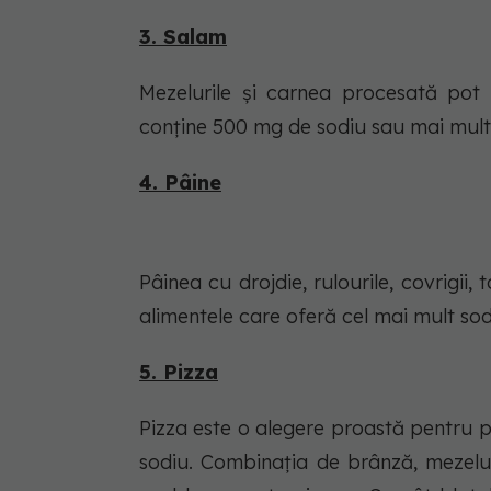
3. Salam
Mezelurile și carnea procesată pot
conține 500 mg de sodiu sau mai mult
4. Pâine
Pâinea cu drojdie, rulourile, covrigii, 
alimentele care oferă cel mai mult so
5. Pizza
Pizza este o alegere proastă pentru 
sodiu. Combinația de brânză, mezelur