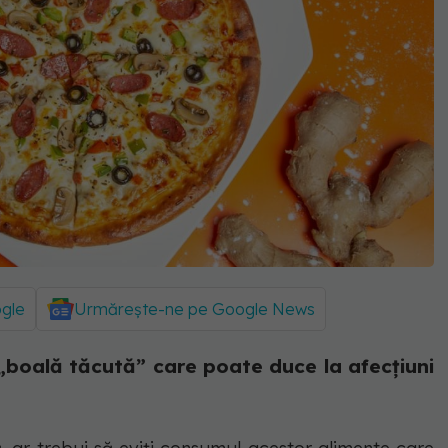
ogle
Urmărește-ne pe Google News
 „boală tăcută” care poate duce la afecțiuni