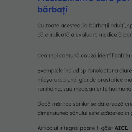
bărbați
Cu toate acestea, la bărbații adulți, sp
că e indicată o evaluare medicală pen
Cea mai comună cauză identificabilă 
Exemplele includ spironolactona diuret
micșorarea unei glande prostatice mari
ranitidina, sau medicamente hormonal
Dacă mărirea sânilor se datorează cre
dimensiunea sânului este scăderea în 
Articolul integral poate fi găsit
AICI.