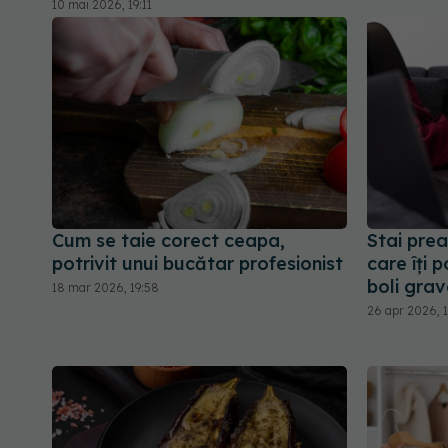
10 mai 2026, 19:11
Cum se taie corect ceapa,
Stai prea
potrivit unui bucătar profesionist
care îți 
boli grav
18 mar 2026, 19:58
26 apr 2026, 