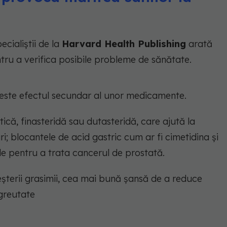
ecialiștii de la
Harvard Health Publishing
arată
tru a verifica posibile probleme de sănătate.
este efectul secundar al unor medicamente.
ică, finasteridă sau dutasteridă, care ajută la
; blocantele de acid gastric cum ar fi cimetidina și
e pentru a trata cancerul de prostată.
șterii grasimii, cea mai bună șansă de a reduce
greutate