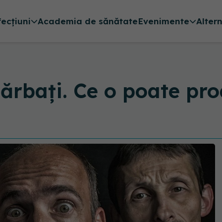
fecțiuni
Academia de sănătate
Evenimente
Alter
bărbați. Ce o poate pro