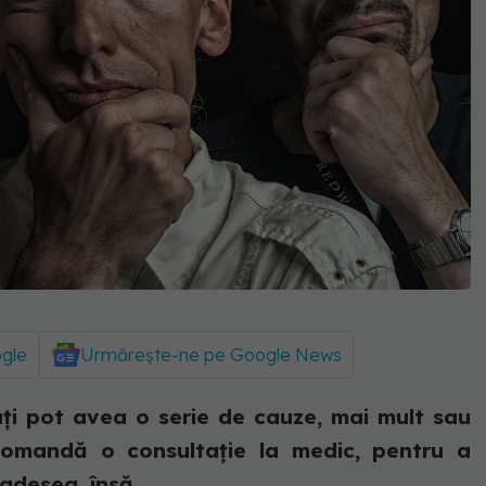
ogle
Urmărește-ne pe Google News
bați pot avea o serie de cauze, mai mult sau
ecomandă o consultație la medic, pentru a
adesea, însă,...