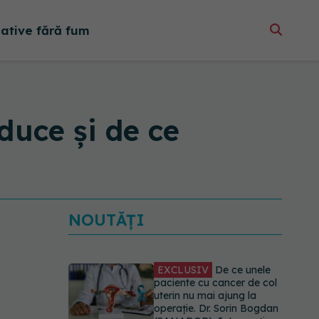
native fără fum
duce și de ce
NOUTĂȚI
EXCLUSIV
De ce unele
paciente cu cancer de col
uterin nu mai ajung la
operație. Dr. Sorin Bogdan