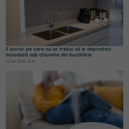
5 lucruri pe care nu ar trebui să le depozitezi
niciodată sub chiuveta din bucătărie
22 dec 2025, 21:41
Umidificatorul: 5 beneficii reale și când merită să-l
folosești