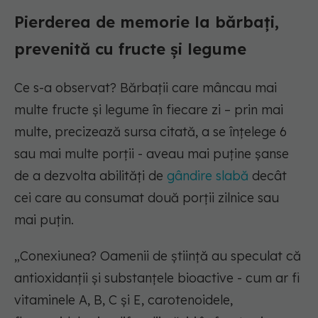
Pierderea de memorie la bărbați,
prevenită cu fructe și legume
Ce s-a observat? Bărbații care mâncau mai
multe fructe și legume în fiecare zi – prin mai
multe, precizează sursa citată, a se înțelege 6
sau mai multe porții - aveau mai puține șanse
de a dezvolta abilități de
gândire slabă
decât
cei care au consumat două porții zilnice sau
mai puțin.
„Conexiunea? Oamenii de știință au speculat că
antioxidanții și substanțele bioactive - cum ar fi
vitaminele A, B, C și E, carotenoidele,