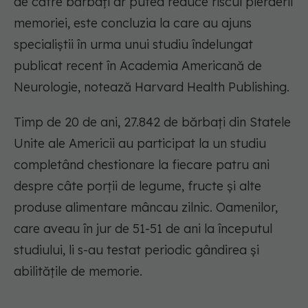
de către bărbați ar putea reduce riscul pierderii
memoriei, este concluzia la care au ajuns
specialiștii în urma unui studiu îndelungat
publicat recent în Academia Americană de
Neurologie, notează Harvard Health Publishing.
Timp de 20 de ani, 27.842 de bărbați din Statele
Unite ale Americii au participat la un studiu
completând chestionare la fiecare patru ani
despre câte porții de legume, fructe și alte
produse alimentare mâncau zilnic. Oamenilor,
care aveau în jur de 51-51 de ani la începutul
studiului, li s-au testat periodic gândirea și
abilitățile de memorie.