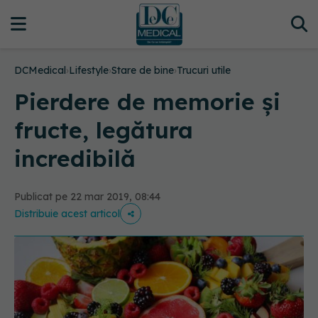
DCMedical
›
Lifestyle
›
Stare de bine
›
Trucuri utile
Pierdere de memorie și
fructe, legătura
incredibilă
Publicat pe 22 mar 2019, 08:44
Distribuie acest articol