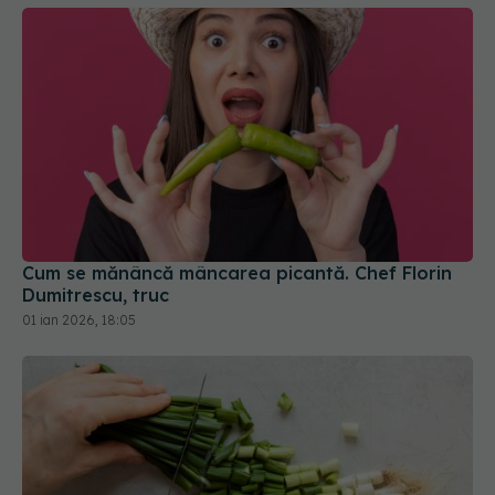
Cum se mănâncă mâncarea picantă. Chef Florin
Dumitrescu, truc
01 ian 2026, 18:05