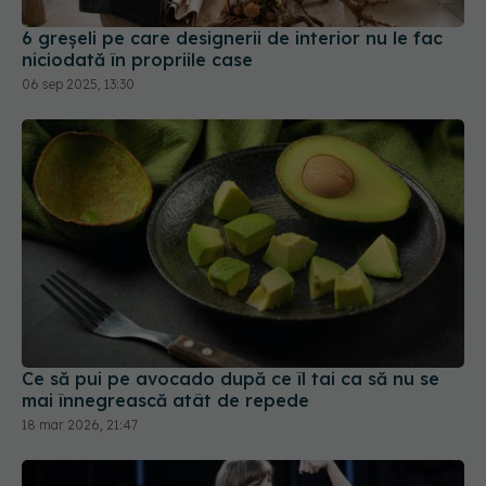
06 sep 2025, 13:30
Ce să pui pe avocado după ce îl tai ca să nu se
mai înnegrească atât de repede
18 mar 2026, 21:47