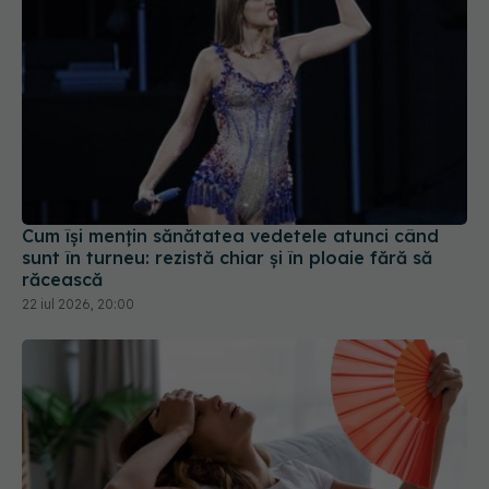
Cum își mențin sănătatea vedetele atunci când
sunt în turneu: rezistă chiar și în ploaie fără să
răcească
22 iul 2026, 20:00