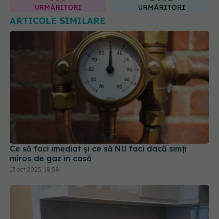
Ce să faci imediat și ce să NU faci dacă simți
miros de gaz în casă
17 oct 2025, 18:58