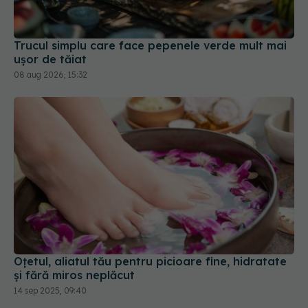
ușor de tăiat
08 aug 2026, 15:32
Oțetul, aliatul tău pentru picioare fine, hidratate
și fără miros neplăcut
14 sep 2025, 09:40