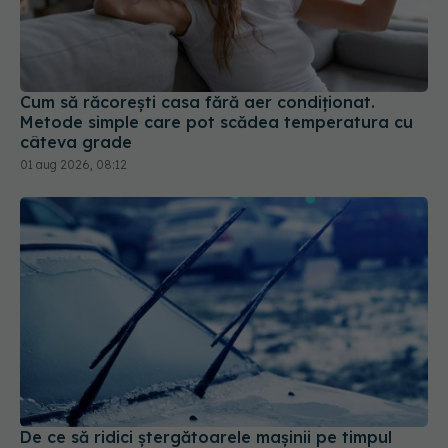
Cum să răcorești casa fără aer condiționat.
Metode simple care pot scădea temperatura cu
câteva grade
01 aug 2026, 08:12
De ce să ridici ștergătoarele mașinii pe timpul
iernii
15 ian 2026, 10:05