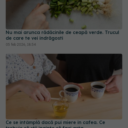
Nu mai arunca rădăcinile de ceapă verde. Trucul
de care te vei îndrăgosti
05 feb 2026, 18:54
Ce se întâmplă dacă pui miere în cafea. Ce
trebuie să știi înainte să faci asta
27 mar 2026, 09:18