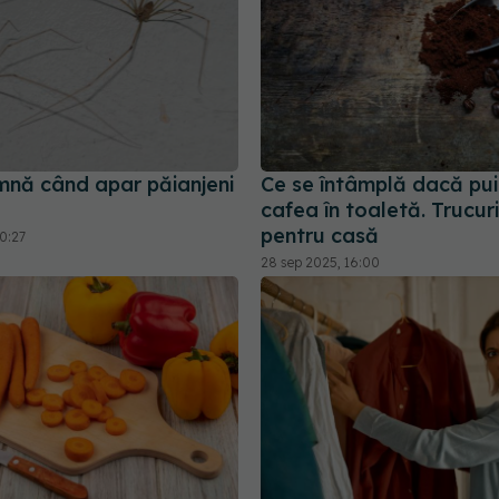
mnă când apar păianjeni
Ce se întâmplă dacă pui
cafea în toaletă. Trucuri
pentru casă
0:27
28 sep 2025, 16:00