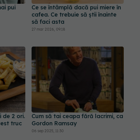
ai pui
Ce se întâmplă dacă pui miere în
cafea. Ce trebuie să știi înainte
să faci asta
27 mar 2026, 09:18
 de 2 ori.
Cum să tai ceapa fără lacrimi, ca
est truc
Gordon Ramsay
06 sep 2025, 11:30