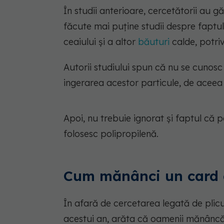
În studii anterioare, cercetătorii au g
făcute mai puține studii despre faptul
ceaiului și a altor
băuturi
calde, potri
Autorii studiului spun că nu se cunosc
ingerarea acestor particule, de aceea
Apoi, nu trebuie ignorat și faptul că p
folosesc polipropilenă.
Cum mănânci un card 
În afară de cercetarea legată de plicu
acestui an, arăta că oamenii mănâncă,