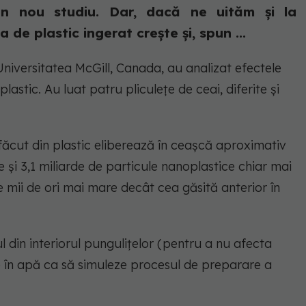
 un nou studiu. Dar, dacă ne uităm și la
 de plastic ingerat crește și, spun ...
 Universitatea McGill, Canada, au analizat efectele
 plastic. Au luat patru pliculețe de ceai, diferite și
 făcut din plastic eliberează în ceașcă aproximativ
 și 3,1 miliarde de particule nanoplastice chiar mai
 mii de ori mai mare decât cea găsită anterior în
l din interiorul pungulițelor (pentru a nu afecta
le în apă ca să simuleze procesul de preparare a