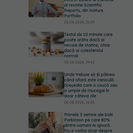
al revistei Scientific
Reports, din Nature
Portfolio
05.08.2026, 21:09
Testul de 10 minute care
poate arăta dacă ai
nevoie de statine, chiar
dacă ai colesterolul
normal
05.08.2026, 19:42
Unde trebuie să ții pâinea
când afară este caniculă.
Greșeala care o usucă sau
o umple de mucegai în
doar câteva zile
05.08.2026, 18:33
Primele 5 semne ale bolii
Parkinson pe care 80%
dintre oameni le ignoră.
Nu e vorba doar despre