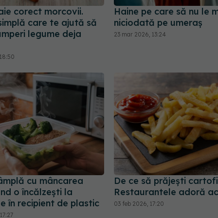
ie corect morcovii.
Haine pe care să nu le m
implă care te ajută să
niciodată pe umeraș
umperi legume deja
23 mar 2026, 13:24
18:50
tâmplă cu mâncarea
De ce să prăjești cartofii
nd o încălzești la
Restaurantele adoră ac
 în recipient de plastic
03 feb 2026, 17:20
17:27