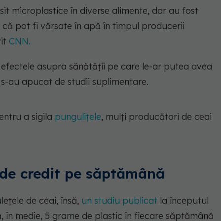
ăsit microplastice în diverse alimente, dar au fost
 că pot fi vărsate în apă în timpul producerii
vit
CNN.
 efectele asupra sănătății pe care le-ar putea avea
 s-au apucat de studii suplimentare.
entru a sigila
pungulițele
, mulți producători de ceai
de credit pe săptămână
lețele de ceai, însă,
un studiu publicat
la începutul
 în medie, 5 grame de plastic în fiecare săptămână