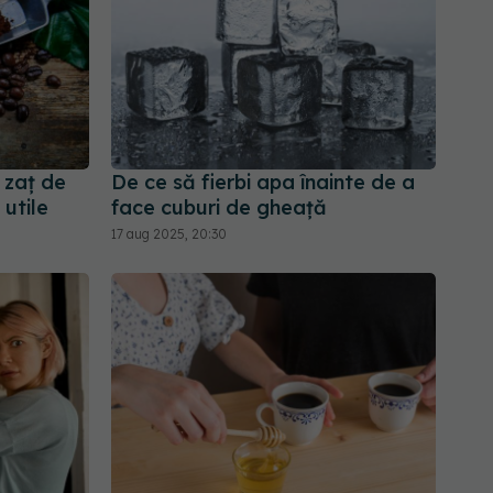
 zaț de
De ce să fierbi apa înainte de a
 utile
face cuburi de gheață
17 aug 2025, 20:30