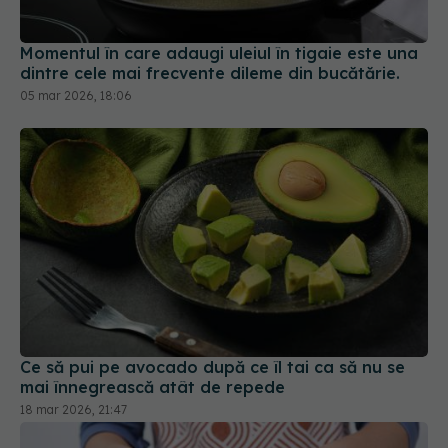
05 mar 2026, 18:06
Ce să pui pe avocado după ce îl tai ca să nu se
mai înnegrească atât de repede
18 mar 2026, 21:47