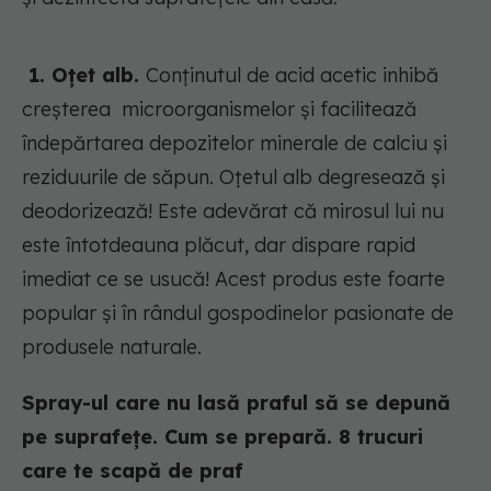
1. Oțet alb.
Conținutul de acid acetic inhibă
creșterea microorganismelor și facilitează
îndepărtarea depozitelor minerale de calciu și
reziduurile de săpun. Oțetul alb degresează și
deodorizează! Este adevărat că mirosul lui nu
este întotdeauna plăcut, dar dispare rapid
imediat ce se usucă! Acest produs este foarte
popular și în rândul gospodinelor pasionate de
produsele naturale.
Spray-ul care nu lasă praful să se depună
pe suprafețe. Cum se prepară. 8 trucuri
care te scapă de praf