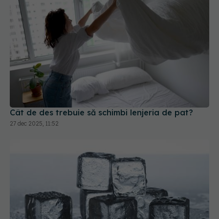
Cât de des trebuie să schimbi lenjeria de pat?
27 dec 2025, 11:52
De ce să fierbi apa înainte de a face cuburi de