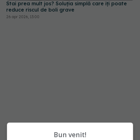
Bun venit!