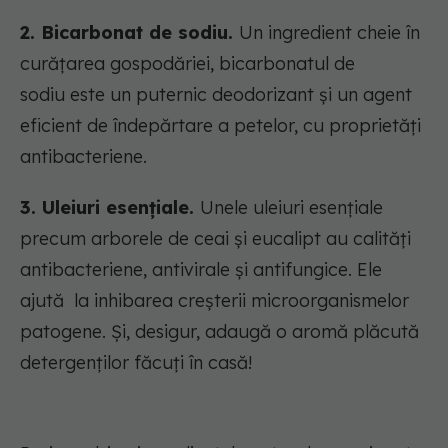
2. Bicarbonat de sodiu.
Un ingredient cheie în
curățarea gospodăriei, bicarbonatul de
sodiu este un puternic deodorizant și un agent
eficient de îndepărtare a petelor, cu proprietăți
antibacteriene.
3. Uleiuri esențiale.
Unele uleiuri esențiale
precum arborele de ceai și eucalipt au calități
antibacteriene, antivirale și antifungice. Ele
ajută la inhibarea creșterii microorganismelor
patogene. Și, desigur, adaugă o aromă plăcută
detergenților făcuți în casă!