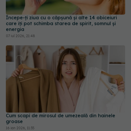
energia
07 iul 2026, 21:48
Cum scapi de mirosul de umezeală din hainele
groase
16 ian 2026, 11:35