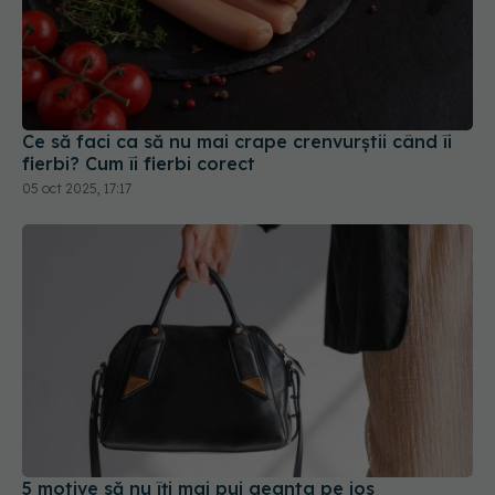
Ce să faci ca să nu mai crape crenvurștii când îi
fierbi? Cum îi fierbi corect
05 oct 2025, 17:17
5 motive să nu îți mai pui geanta pe jos
04 feb 2026, 19:19