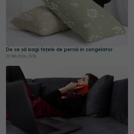
De ce să bagi fețele de pernă în congelator
22 feb 2026, 13:30
Stai prea mult jos? Soluția simplă care îți poate
reduce riscul de boli grave
26 apr 2026, 13:00