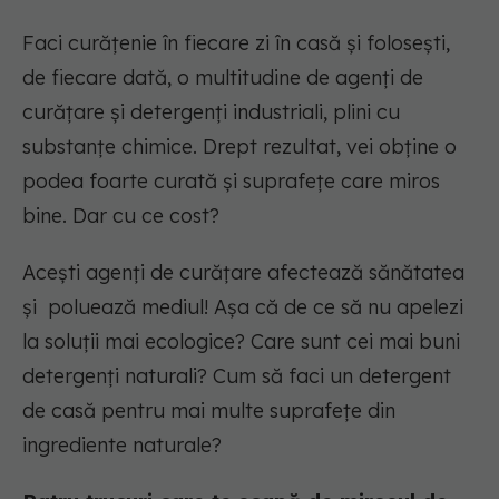
Faci curățenie în fiecare zi în casă și folosești,
de fiecare dată, o multitudine de agenți de
curățare și detergenți industriali, plini cu
substanțe chimice. Drept rezultat, vei obține o
podea foarte curată și suprafețe care miros
bine. Dar cu ce cost?
Acești agenți de curățare afectează sănătatea
și poluează mediul! Așa că de ce să nu apelezi
la soluții mai ecologice? Care sunt cei mai buni
detergenți naturali? Cum să faci un detergent
de casă pentru mai multe suprafețe din
ingrediente naturale?