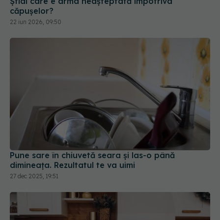
Pune sare în chiuvetă seara și las-o până
dimineața. Rezultatul te va uimi
27 dec 2025, 19:51