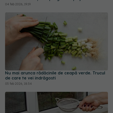
Nu mai arunca rădăcinile de ceapă verde. Trucul
de care te vei îndrăgosti
05 feb 2026, 18:54