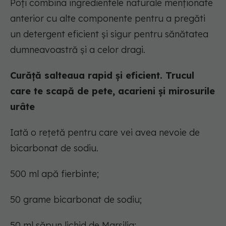
Poți combina ingredientele naturale menționate
anterior cu alte componente pentru a pregăti
un detergent eficient și sigur pentru sănătatea
dumneavoastră și a celor dragi.
Curăță salteaua rapid și eficient. Trucul
care te scapă de pete, acarieni și mirosurile
urâte
Iată o rețetă pentru care vei avea nevoie de
bicarbonat de sodiu.
500 ml apă fierbinte;
50 grame bicarbonat de sodiu;
50 ml săpun lichid de Marsilia;