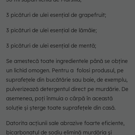
3 picături de ulei esențial de grapefruit;
3 picături de ulei esențial de lămâie;
3 picături de ulei esențial de mentă;
Se amestecă toate ingredientele până se obține
un lichid omogen. Pentru a folosi produsul, pe
suprafețele din bucătărie sau baie, de exemplu,
pulverizează detergentul direct pe murdărie. De
asemenea, poți înmuia o cârpă în această
soluție și șterge toate suprafețele din casă.
Datorita acțiunii sale abrazive foarte eficiente,
bicarbonatul de sodiu elimină murdăria și