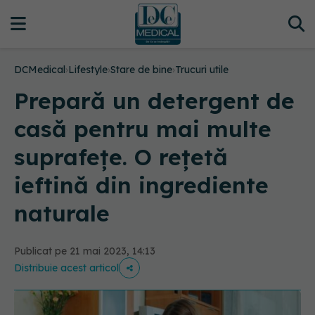
DCMedical
›
Lifestyle
›
Stare de bine
›
Trucuri utile
Prepară un detergent de
casă pentru mai multe
suprafețe. O rețetă
ieftină din ingrediente
naturale
Publicat pe 21 mai 2023, 14:13
Distribuie acest articol