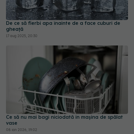
gheață
17 aug 2025, 20:30
Ce să nu mai bagi niciodată în mașina de spălat
vase
08 ian 2026, 19:02