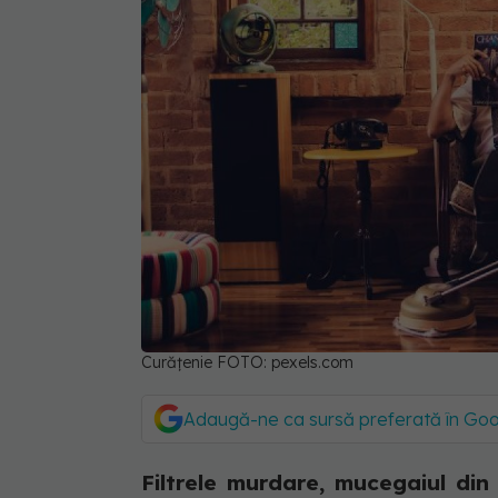
Curățenie FOTO: pexels.com
Adaugă-ne ca sursă preferată în Go
Filtrele murdare, mucegaiul din