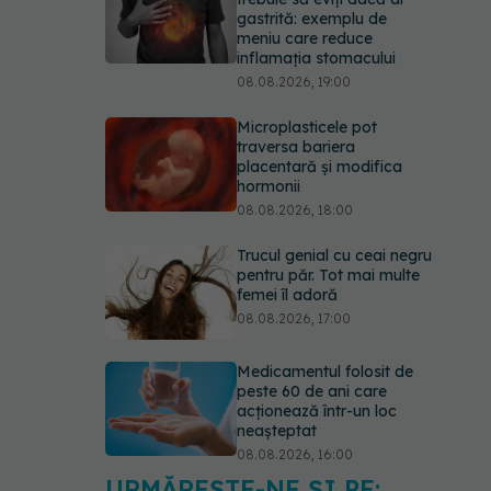
gastrită: exemplu de
meniu care reduce
inflamația stomacului
08.08.2026, 19:00
Microplasticele pot
traversa bariera
placentară și modifica
hormonii
08.08.2026, 18:00
Trucul genial cu ceai negru
pentru păr. Tot mai multe
femei îl adoră
08.08.2026, 17:00
Medicamentul folosit de
peste 60 de ani care
acționează într-un loc
neașteptat
08.08.2026, 16:00
URMĂREȘTE-NE ȘI PE: