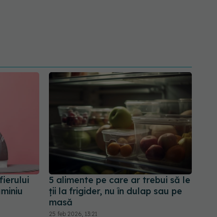
fierului
5 alimente pe care ar trebui să le
uminiu
ții la frigider, nu în dulap sau pe
masă
25 feb 2026, 13:21