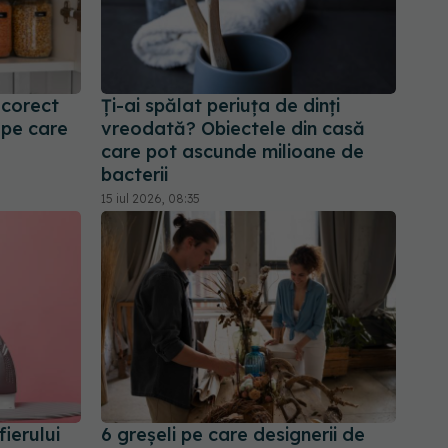
 corect
Ți-ai spălat periuța de dinți
 pe care
vreodată? Obiectele din casă
care pot ascunde milioane de
bacterii
15 iul 2026, 08:35
fierului
6 greșeli pe care designerii de