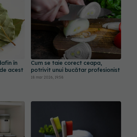
afin în
Cum se taie corect ceapa,
 de acest
potrivit unui bucătar profesionist
18 mar 2026, 19:58