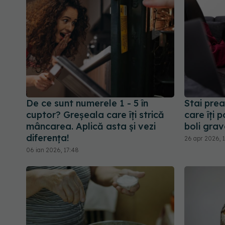
De ce sunt numerele 1 - 5 în
Stai prea
cuptor? Greșeala care îți strică
care îți 
mâncarea. Aplică asta și vezi
boli grav
diferența!
26 apr 2026, 
06 ian 2026, 17:48