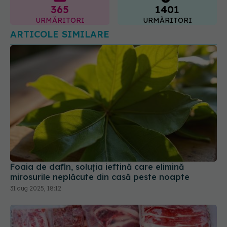
365
1401
URMĂRITORI
URMĂRITORI
ARTICOLE SIMILARE
Foaia de dafin, soluția ieftină care elimină
mirosurile neplăcute din casă peste noapte
31 aug 2025, 18:12