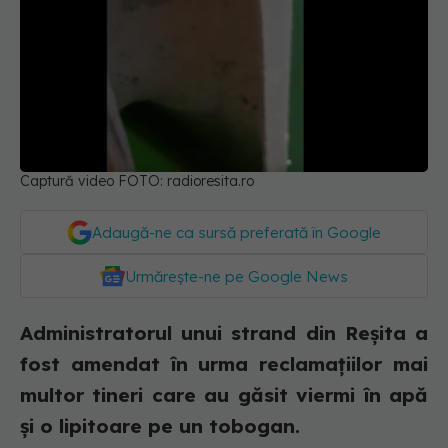
Captură video FOTO: radioresita.ro
Adaugă-ne ca sursă preferată în Google
Urmărește-ne pe Google News
Administratorul unui strand din Reșita a
fost amendat în urma reclamațiilor mai
multor tineri care au găsit viermi în apă
și o lipitoare pe un tobogan.