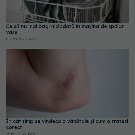
Ce să nu mai bagi niciodată în mașina de spălat
vase
08 ian 2026, 19:02
În cât timp se vindecă o vânătaie și cum o tratezi
corect
25 noi 2025, 19:26