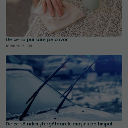
De ce să pui sare pe covor
18 ian 2026, 10:11
De ce să ridici ștergătoarele mașinii pe timpul