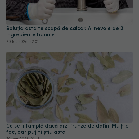
Soluția asta te scapă de calcar. Ai nevoie de 2
ingrediente banale
20 feb 2026, 22:01
Ce se întâmplă dacă arzi frunze de dafin. Mulți o
fac, dar puțini știu asta
30 mar 2026, 21:14