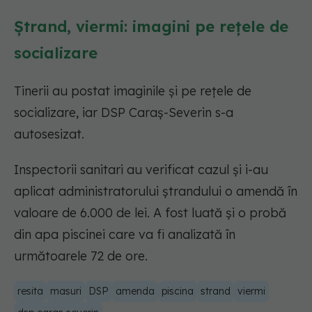
Ștrand, viermi: imagini pe rețele de
socializare
Tinerii au postat imaginile și pe rețele de
socializare, iar DSP Caraș-Severin s-a
autosesizat.
Inspectorii sanitari au verificat cazul și i-au
aplicat administratorului ștrandului o amendă în
valoare de 6.000 de lei. A fost luată și o probă
din apa piscinei care va fi analizată în
următoarele 72 de ore.
resita
masuri
DSP
amenda
piscina
strand
viermi