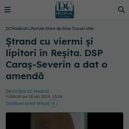
DCMedical
›
Lifestyle
›
Stare de bine
›
Trucuri utile
Ștrand cu viermi și
lipitori în Reșita. DSP
Caraș-Severin a dat o
amendă
De
Echipa DC Medical
Publicat pe 28 iun 2019, 15:24
Distribuie acest articol