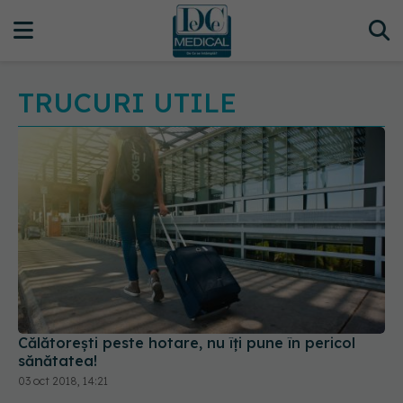
TRUCURI UTILE
Călătorești peste hotare, nu îți pune în pericol
sănătatea!
03 oct 2018, 14:21