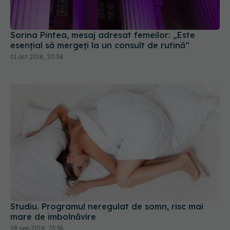
Sorina Pintea, mesaj adresat femeilor: „Este
esențial să mergeți la un consult de rutină”
01 oct 2018, 20:34
Studiu. Programul neregulat de somn, risc mai
mare de îmbolnăvire
28 sep 2018, 23:38