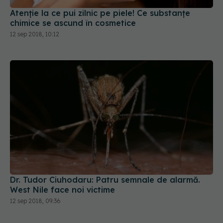
Atenție la ce pui zilnic pe piele! Ce substanțe
chimice se ascund în cosmetice
12 sep 2018, 10:12
Dr. Tudor Ciuhodaru: Patru semnale de alarmă.
West Nile face noi victime
12 sep 2018, 09:36