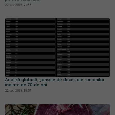
22 sep 2018, 21:55
Analiză globală, șansele de deces ale românilor
înainte de 70 de ani
22 sep 2018, 18:57