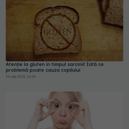
Atenție la gluten în timpul sarcinii! Iată ce
problemă poate cauza copilului
24 sep 2018, 14:14