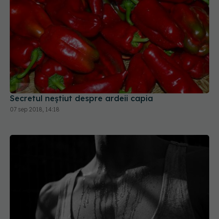
Secretul neştiut despre ardeii capia
07 sep 2018, 14:18