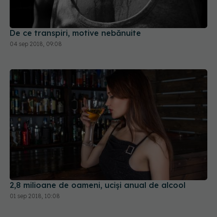
De ce transpiri, motive nebănuite
04 sep 2018, 09:08
2,8 milioane de oameni, uciși anual de alcool
01 sep 2018, 10:08