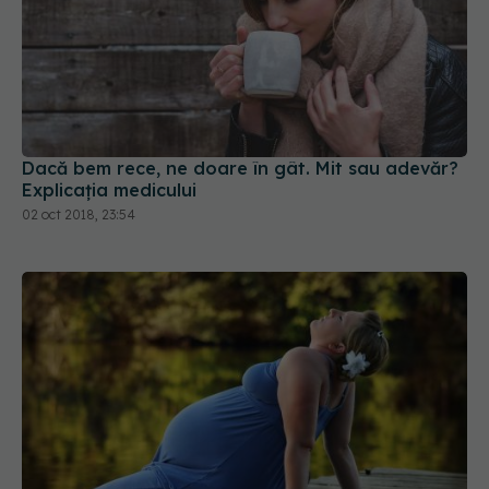
Dacă bem rece, ne doare în gât. Mit sau adevăr?
Explicația medicului
02 oct 2018, 23:54