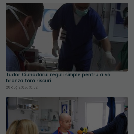
Tudor Ciuhodaru: reguli simple pentru a vă
bronza fără riscuri
28 aug 2018, 01:52