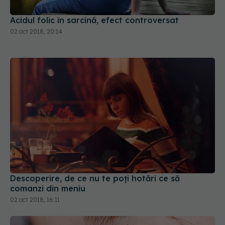
Acidul folic în sarcină, efect controversat
02 oct 2018, 20:14
Descoperire, de ce nu te poți hotărî ce să
comanzi din meniu
02 oct 2018, 16:11