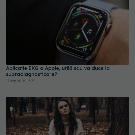
Aplicație EKG a Apple, utilă sau va duce la
supradiagnosticare?
17 sep 2018, 13:32