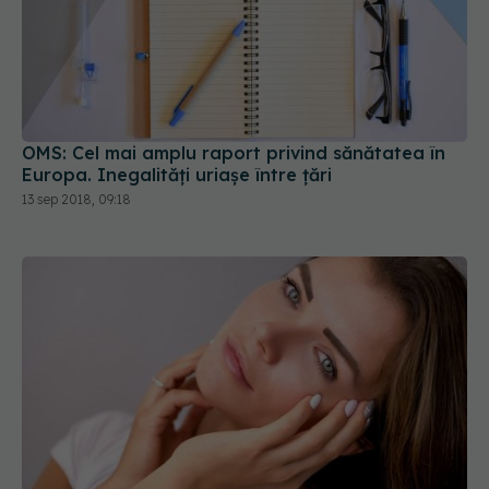
OMS: Cel mai amplu raport privind sănătatea în
Europa. Inegalități uriașe între țări
13 sep 2018, 09:18