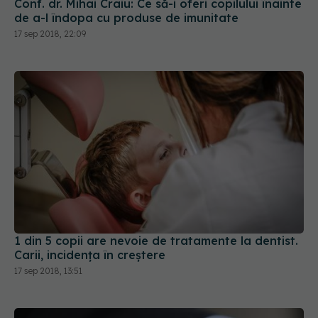
Conf. dr. Mihai Craiu: Ce să-i oferi copilului înainte
de a-l îndopa cu produse de imunitate
17 sep 2018, 22:09
1 din 5 copii are nevoie de tratamente la dentist.
Carii, incidenţa în creștere
17 sep 2018, 13:51