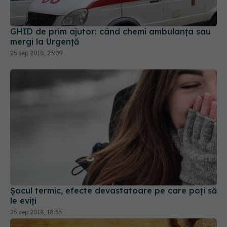
GHID de prim ajutor: când chemi ambulanța sau
mergi la Urgență
25 sep 2018, 23:09
Șocul termic, efecte devastatoare pe care poți să
le eviți
25 sep 2018, 18:55