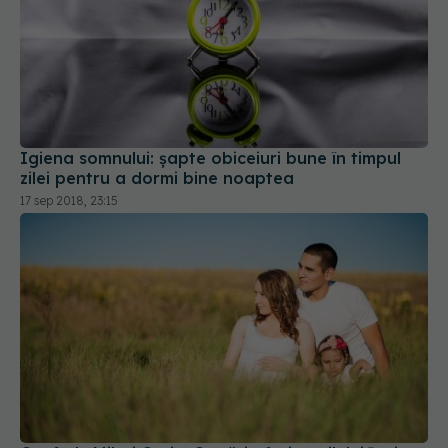
Igiena somnului: șapte obiceiuri bune în timpul
zilei pentru a dormi bine noaptea
17 sep 2018, 23:15