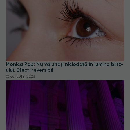
Monica Pop: Nu vă uitați niciodată în lumina blitz-
ului. Efect ireversibil
01 oct 2018, 23:23