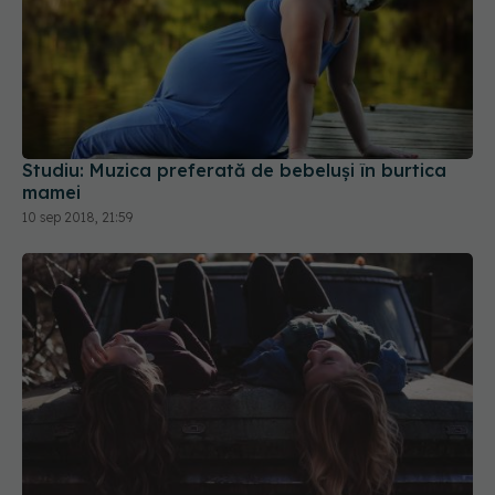
Studiu: Muzica preferată de bebeluși în burtica
mamei
10 sep 2018, 21:59