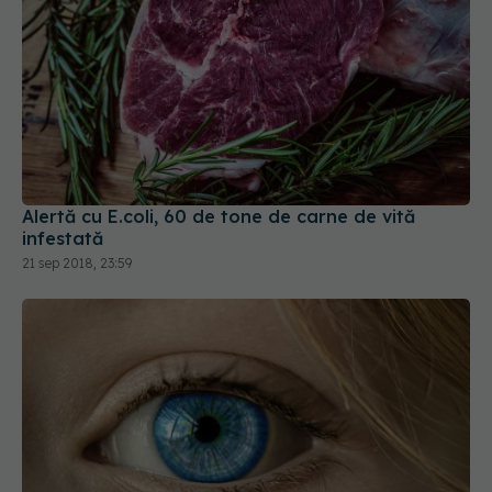
Alertă cu E.coli, 60 de tone de carne de vită
infestată
21 sep 2018, 23:59