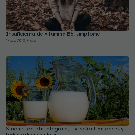
Insuficiența de vitamina B6, simptome
17 sep 2018, 08:37
Studiu: Lactate integrale, risc scăzut de deces și
boli cardiovasculare