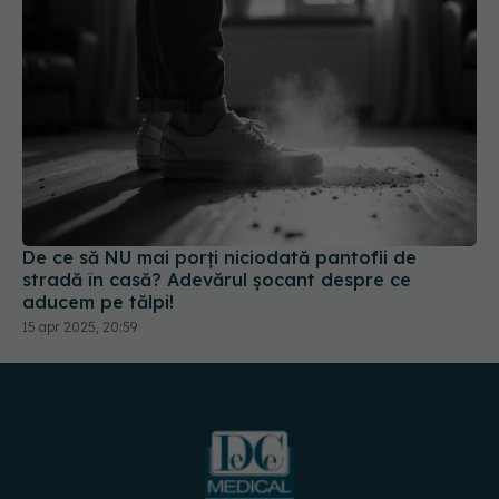
De ce să NU mai porți niciodată pantofii de
stradă în casă? Adevărul șocant despre ce
aducem pe tălpi!
15 apr 2025, 20:59