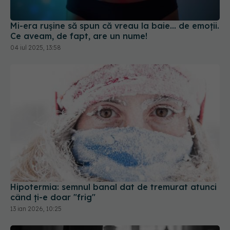
Mi-era rușine să spun că vreau la baie... de emoții.
Ce aveam, de fapt, are un nume!
04 iul 2025, 13:58
Hipotermia: semnul banal dat de tremurat atunci
când ți-e doar "frig"
13 ian 2026, 10:25