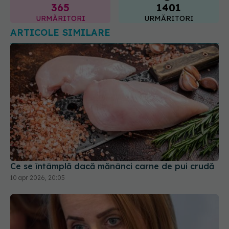
365
1401
URMĂRITORI
URMĂRITORI
ARTICOLE SIMILARE
Ce se întâmplă dacă mănânci carne de pui crudă
10 apr 2026, 20:05