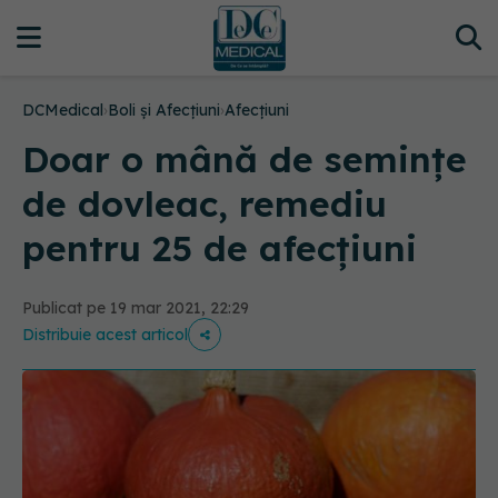
DCMedical
›
Boli și Afecțiuni
›
Afecțiuni
Doar o mână de semințe
de dovleac, remediu
pentru 25 de afecțiuni
Publicat pe 19 mar 2021, 22:29
Distribuie acest articol