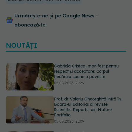
Urmărește-ne și pe Google News -
abonează‑te!
NOUTĂȚI
Gabriela Cristea, manifest pentru
respect și acceptare: Corpul
fiecăruia spune o poveste
05.08.2026, 21:23
Prof. dr. Valeriu Gheorghiță intră în
Board-ul Editorial al revistei
Scientific Reports, din Nature
Portfolio
05.08.2026, 21:09