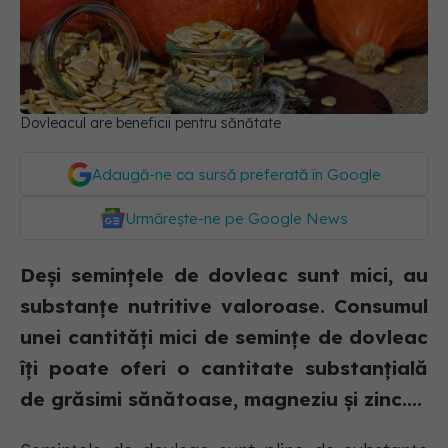
Dovleacul are beneficii pentru sănătate
Adaugă-ne ca sursă preferată în Google
Urmărește-ne pe Google News
Deși semințele de dovleac sunt mici, au
substanțe nutritive valoroase. Consumul
unei cantități mici de semințe de dovleac
îți poate oferi o cantitate substanțială
de grăsimi sănătoase, magneziu și zinc....