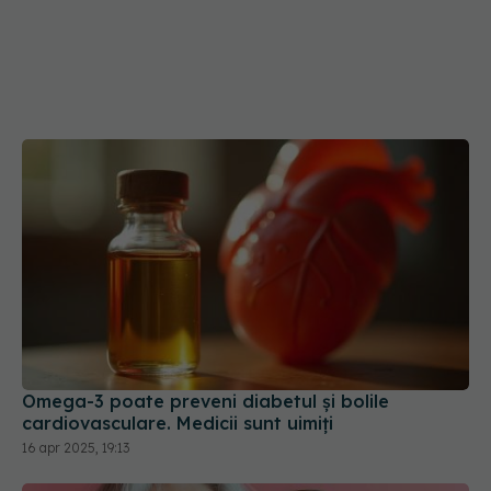
Omega-3 poate preveni diabetul și bolile
cardiovasculare. Medicii sunt uimiți
16 apr 2025, 19:13