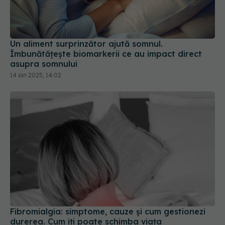
Un aliment surprinzător ajută somnul.
Îmbunătățește biomarkerii ce au impact direct
asupra somnului
14 ian 2025, 14:02
Fibromialgia: simptome, cauze și cum gestionezi
durerea. Cum îți poate schimba viața