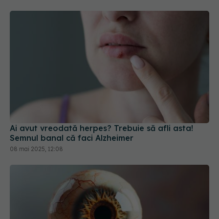
Ai avut vreodată herpes? Trebuie să afli asta!
Semnul banal că faci Alzheimer
08 mai 2025, 12:08