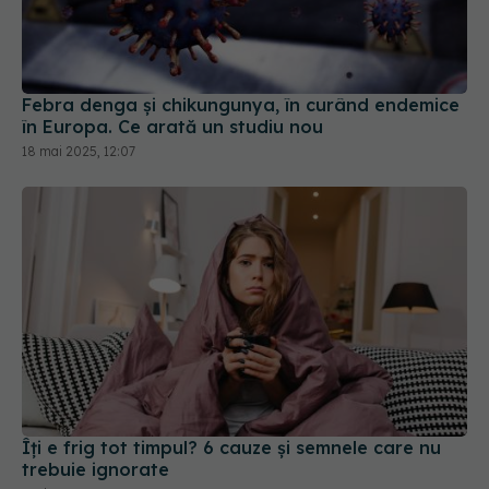
Febra denga şi chikungunya, în curând endemice
în Europa. Ce arată un studiu nou
18 mai 2025, 12:07
Îți e frig tot timpul? 6 cauze și semnele care nu
trebuie ignorate