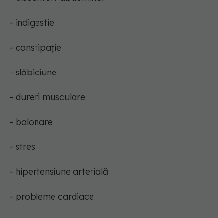
- indigestie
- constipație
- slăbiciune
- dureri musculare
- balonare
- stres
- hipertensiune arterială
- probleme cardiace