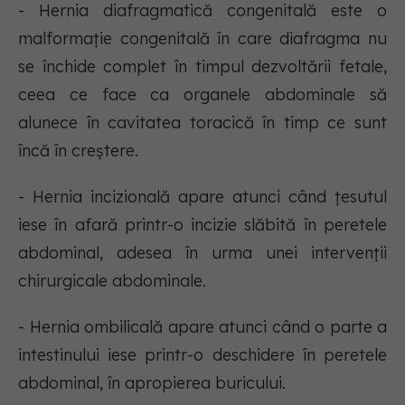
- Hernia diafragmatică congenitală este o
malformație congenitală în care diafragma nu
se închide complet în timpul dezvoltării fetale,
ceea ce face ca organele abdominale să
alunece în cavitatea toracică în timp ce sunt
încă în creștere.
- Hernia incizională apare atunci când țesutul
iese în afară printr-o incizie slăbită în peretele
abdominal, adesea în urma unei intervenții
chirurgicale abdominale.
- Hernia ombilicală apare atunci când o parte a
intestinului iese printr-o deschidere în peretele
abdominal, în apropierea buricului.