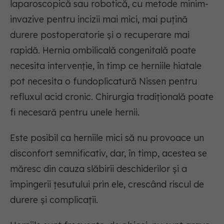
laparoscopică sau robotică, cu metode minim-
invazive pentru incizii mai mici, mai puțină
durere postoperatorie și o recuperare mai
rapidă. Hernia ombilicală congenitală poate
necesita intervenție, în timp ce herniile hiatale
pot necesita o fundoplicatură Nissen pentru
refluxul acid cronic. Chirurgia tradițională poate
fi necesară pentru unele hernii.
Este posibil ca herniile mici să nu provoace un
disconfort semnificativ, dar, în timp, acestea se
măresc din cauza slăbirii deschiderilor și a
împingerii țesutului prin ele, crescând riscul de
durere și complicații.