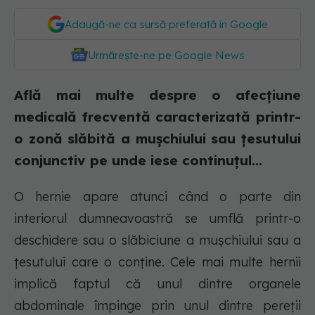
Adaugă-ne ca sursă preferată în Google
Urmărește-ne pe Google News
Află mai multe despre o afecțiune
medicală frecventă caracterizată printr-
o zonă slăbită a mușchiului sau țesutului
conjunctiv pe unde iese continuțul...
O hernie apare atunci când o parte din
interiorul dumneavoastră se umflă printr-o
deschidere sau o slăbiciune a mușchiului sau a
țesutului care o conține. Cele mai multe hernii
implică faptul că unul dintre organele
abdominale împinge prin unul dintre pereții