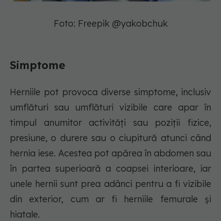
Foto: Freepik @yakobchuk
Simptome
Herniile pot provoca diverse simptome, inclusiv
umflături sau umflături vizibile care apar în
timpul anumitor activități sau poziții fizice,
presiune, o durere sau o ciupitură atunci când
hernia iese. Acestea pot apărea în abdomen sau
în partea superioară a coapsei interioare, iar
unele hernii sunt prea adânci pentru a fi vizibile
din exterior, cum ar fi herniile femurale și
hiatale.