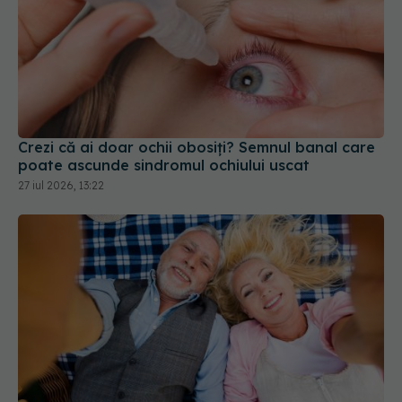
Crezi că ai doar ochii obosiți? Semnul banal care
poate ascunde sindromul ochiului uscat
27 iul 2026, 13:22
Trei lucruri pe care trebuie să le faci după 45 de