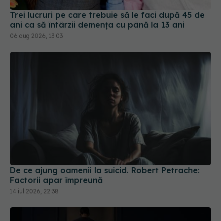
ani ca să întârzii demența cu până la 13 ani
06 aug 2026, 13:03
De ce ajung oamenii la suicid. Robert Petrache:
Factorii apar împreună
14 iul 2026, 22:38