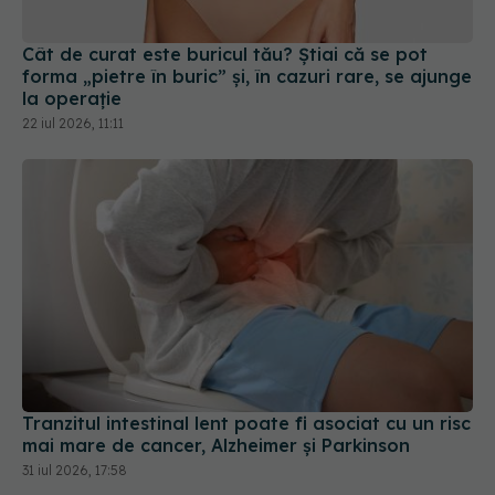
forma „pietre în buric” și, în cazuri rare, se ajunge
la operație
22 iul 2026, 11:11
Tranzitul intestinal lent poate fi asociat cu un risc
mai mare de cancer, Alzheimer și Parkinson
31 iul 2026, 17:58