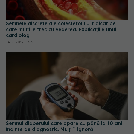
Semnele discrete ale colesterolului ridicat pe
care mulți le trec cu vederea. Explicațiile unui
cardiolog
14 iul 2026, 16:51
Semnul diabetului care apare cu până la 10 ani
înainte de diagnostic. Mulți îl ignoră
25 iul 2026, 18:00