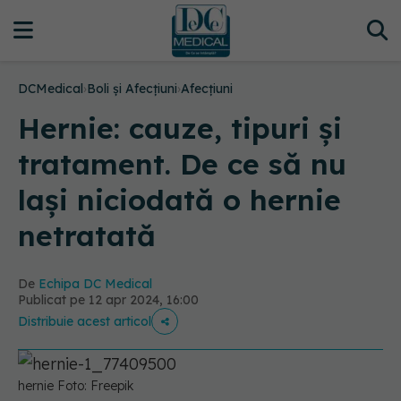
DCMedical
›
Boli și Afecțiuni
›
Afecțiuni
Hernie: cauze, tipuri și
tratament. De ce să nu
lași niciodată o hernie
netratată
De
Echipa DC Medical
Publicat pe 12 apr 2024, 16:00
Distribuie acest articol
hernie Foto: Freepik