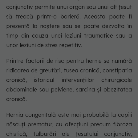
conjunctiv permite unui organ sau unui alt țesut
să treacă printr-o barieră. Aceasta poate fi
prezentă la naștere sau se poate dezvolta în
timp din cauza unei leziuni traumatice sau a
unor leziuni de stres repetitiv.
Printre factorii de risc pentru hernie se numără
ridicarea de greutăți, tusea cronică, constipația
cronică, istoricul intervențiilor chirurgicale
abdominale sau pelviene, sarcina și obezitatea
cronică.
Hernia congenitală este mai probabilă la copiii
născuți prematur, cu afecțiuni precum fibroza
chistică, tulburări ale țesutului conjunctiv,