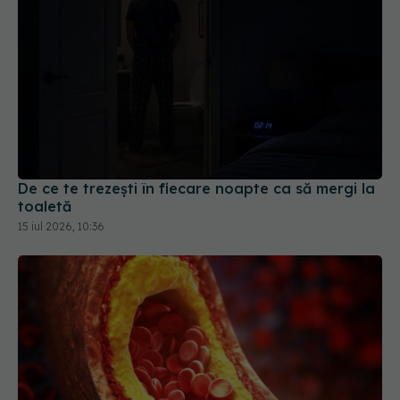
De ce te trezești în fiecare noapte ca să mergi la
toaletă
15 iul 2026, 10:36