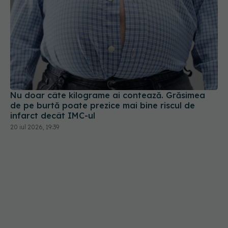
Nu doar câte kilograme ai contează. Grăsimea
de pe burtă poate prezice mai bine riscul de
infarct decât IMC-ul
20 iul 2026, 19:39