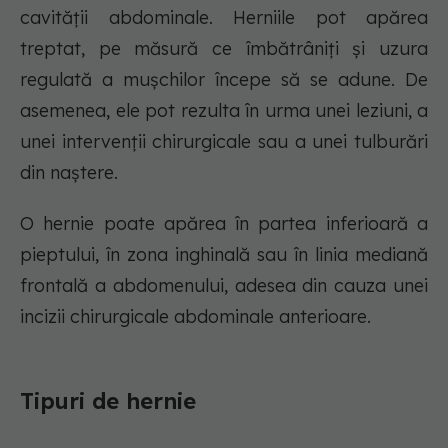
cavității abdominale. Herniile pot apărea
treptat, pe măsură ce îmbătrâniți și uzura
regulată a mușchilor începe să se adune. De
asemenea, ele pot rezulta în urma unei leziuni, a
unei intervenții chirurgicale sau a unei tulburări
din naștere.
O hernie poate apărea în partea inferioară a
pieptului, în zona inghinală sau în linia mediană
frontală a abdomenului, adesea din cauza unei
incizii chirurgicale abdominale anterioare.
Tipuri de hernie