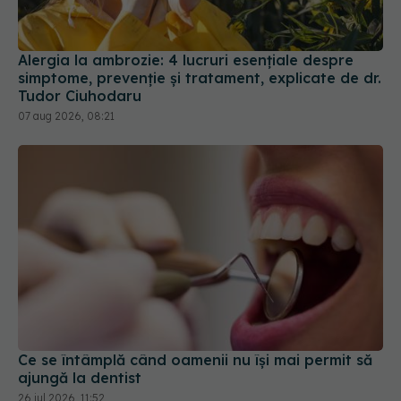
Alergia la ambrozie: 4 lucruri esențiale despre
simptome, prevenție și tratament, explicate de dr.
Tudor Ciuhodaru
07 aug 2026, 08:21
Ce se întâmplă când oamenii nu își mai permit să
ajungă la dentist
26 iul 2026, 11:52