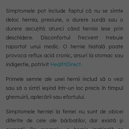
Simptomele pot include faptul că nu se simte
deloc hernia, presiune, o durere surdă sau o
durere ascuțită atunci când hernia iese prin
deschidere. Disconfortul frecvent trebuie
raportat unui medic. O hernie hiatală poate
provoca reflux acid cronic, arsuri la stomac sau
indigestie, potrivit
HealthDirect
.
Primele semne ale unei hernii includ să o vezi
sau să o simți ieșind într-un loc precis în timpul
ghemuirii, aplecării sau efortului.
Simptomele herniei la femei nu sunt de obicei
diferite de cele ale bărbaților, dar există și