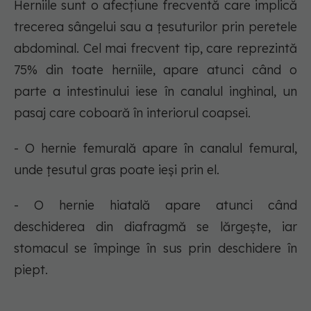
Herniile sunt o afecțiune frecventă care implică
trecerea sângelui sau a țesuturilor prin peretele
abdominal. Cel mai frecvent tip, care reprezintă
75% din toate herniile, apare atunci când o
parte a intestinului iese în canalul inghinal, un
pasaj care coboară în interiorul coapsei.
- O hernie femurală apare în canalul femural,
unde țesutul gras poate ieși prin el.
- O hernie hiatală apare atunci când
deschiderea din diafragmă se lărgește, iar
stomacul se împinge în sus prin deschidere în
piept.