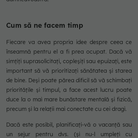
Cum să ne facem timp
Fiecare va avea propria idee despre ceea ce
înseamnă pentru el a fi prea ocupat. Dacă vă
simțiți suprasolicitați, copleșiți sau epuizați, este
important să vă prioritizați sănătatea și starea
de bine. Deși poate părea dificil să vă schimbați
prioritățile și timpul, a face acest lucru poate
duce la o mai mare bunăstare mentală și fizică,
precum și la relații mai conectate cu cei dragi.
Dacă este posibil, planificați-vă o vacanță sau
un sejur pentru dvs. (și nu-l umpleți cu