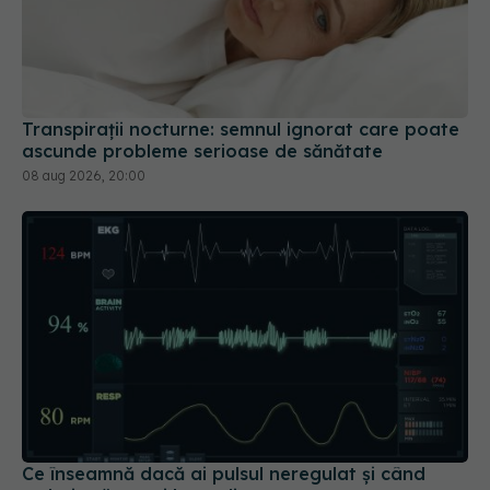
Transpirații nocturne: semnul ignorat care poate
ascunde probleme serioase de sănătate
08 aug 2026, 20:00
Ce înseamnă dacă ai pulsul neregulat și când
trebuie să mergi la medic
03 aug 2026, 22:46