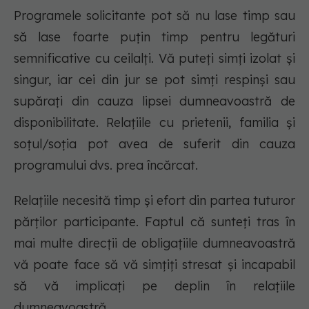
Programele solicitante pot să nu lase timp sau
să lase foarte puțin timp pentru legături
semnificative cu ceilalți. Vă puteți simți izolat și
singur, iar cei din jur se pot simți respinși sau
supărați din cauza lipsei dumneavoastră de
disponibilitate. Relațiile cu prietenii, familia și
soțul/soția pot avea de suferit din cauza
programului dvs. prea încărcat.
Relațiile necesită timp și efort din partea tuturor
părților participante. Faptul că sunteți tras în
mai multe direcții de obligațiile dumneavoastră
vă poate face să vă simțiți stresat și incapabil
să vă implicați pe deplin în relațiile
dumneavoastră.