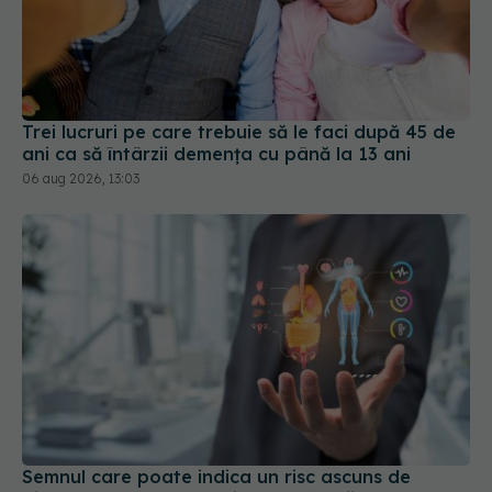
Trei lucruri pe care trebuie să le faci după 45 de
ani ca să întârzii demența cu până la 13 ani
06 aug 2026, 13:03
Semnul care poate indica un risc ascuns de
diabet. Ce au descoperit cercetătorii
02 aug 2026, 15:41