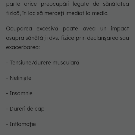
parte orice preocupări legate de sănătatea
fizică, în loc să mergeți imediat la medic.
Ocuparea excesivă poate avea un impact
asupra sănătății dvs. fizice prin declanșarea sau
exacerbarea:
- Tensiune/durere musculară
- Neliniște
- Insomnie
- Dureri de cap
- Inflamație