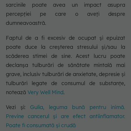
sarcinile poate avea un impact asupra
percepției pe care o aveți despre
dumneavoastră.
Faptul de a fi excesiv de ocupat și epuizat
poate duce la creșterea stresului și/sau la
scăderea stimei de sine. Acest lucru poate
declanșa tulburări de sănătate mintală mai
grave, inclusiv tulburări de anxietate, depresie și
tulburări legate de consumul de substanțe,
notează
Very Well Mind
.
Vezi și:
Gulia, leguma bună pentru inimă.
Previne cancerul și are efect antiinflamator.
Poate fi consumată și crudă