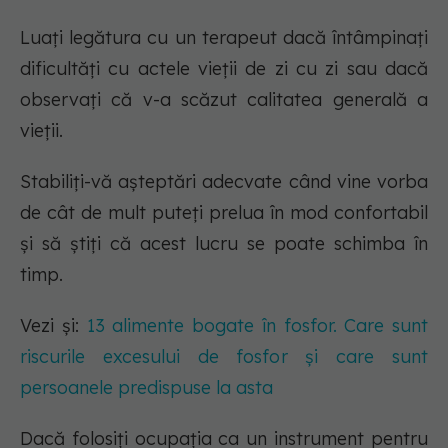
Luați legătura cu un terapeut dacă întâmpinați
dificultăți cu actele vieții de zi cu zi sau dacă
observați că v-a scăzut calitatea generală a
vieții.
Stabiliți-vă așteptări adecvate când vine vorba
de cât de mult puteți prelua în mod confortabil
și să știți că acest lucru se poate schimba în
timp.
Vezi și:
13 alimente bogate în fosfor. Care sunt
riscurile excesului de fosfor și care sunt
persoanele predispuse la asta
Dacă folosiți ocupația ca un instrument pentru