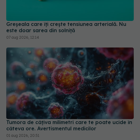
Greșeala care îți crește tensiunea arterială. Nu
este doar sarea din solniță
07 aug 2026, 12:14
Tumora de câțiva milimetri care te poate ucide în
câteva ore. Avertismentul medicilor
01 aug 2026, 20:51