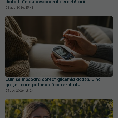
Cum se măsoară corect glicemia acasă. Cinci
greșeli care pot modifica rezultatul
03 aug 2026, 18:24