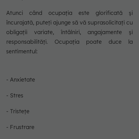
Atunci când ocupația este glorificată și
încurajată, puteți ajunge să vă suprasolicitați cu
obligații variate, întâlniri, angajamente și
responsabilități. Ocupația poate duce la
sentimentul:
- Anxietate
- Stres
- Tristețe
- Frustrare