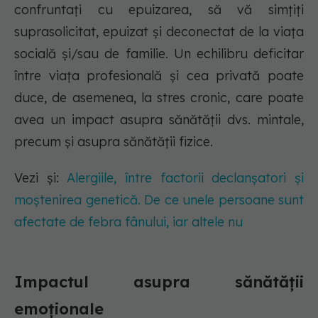
confruntați cu epuizarea, să vă simțiți
suprasolicitat, epuizat și deconectat de la viața
socială și/sau de familie. Un echilibru deficitar
între viața profesională și cea privată poate
duce, de asemenea, la stres cronic, care poate
avea un impact asupra sănătății dvs. mintale,
precum și asupra sănătății fizice.
Vezi și:
Alergiile, între factorii declanșatori și
moștenirea genetică. De ce unele persoane sunt
afectate de febra fânului, iar altele nu
Impactul asupra sănătății
emoționale