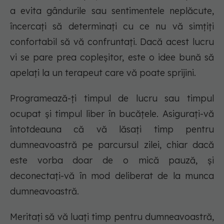
a evita gândurile sau sentimentele neplăcute,
încercați să determinați cu ce nu vă simțiți
confortabil să vă confruntați. Dacă acest lucru
vi se pare prea copleșitor, este o idee bună să
apelați la un terapeut care vă poate sprijini.
Programează-ți timpul de lucru sau timpul
ocupat și timpul liber în bucățele. Asigurați-vă
întotdeauna că vă lăsați timp pentru
dumneavoastră pe parcursul zilei, chiar dacă
este vorba doar de o mică pauză, și
deconectați-vă în mod deliberat de la munca
dumneavoastră.
Meritați să vă luați timp pentru dumneavoastră,