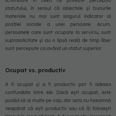
schimbare în ceea ce privește percepția
statutului, în sensul că obiectele și bunurile
materiale nu mai sunt singurul indicator al
poziției sociale a unei persoane. Acum,
persoanele care sunt ocupate la serviciu, sunt
suprasolicitate și au o lipsă reală de timp liber
sunt percepute ca având un statut superior.
Ocupat vs. productiv
A fi ocupat și a fi productiv pot fi adesea
confundate între ele. Dacă ești ocupat, este
posibil să ai multe pe cap, dar asta nu înseamnă
neapărat că ești productiv sau că îți folosești