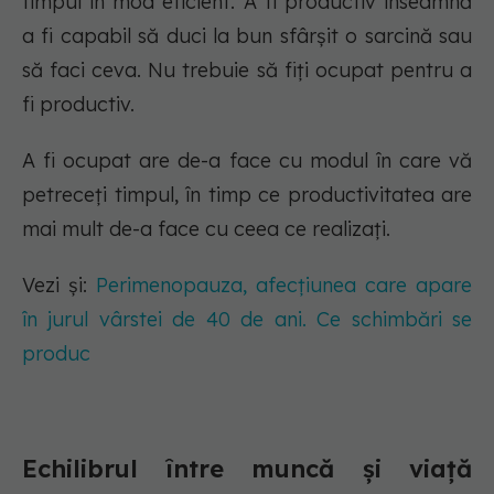
timpul în mod eficient. A fi productiv înseamnă
a fi capabil să duci la bun sfârșit o sarcină sau
să faci ceva. Nu trebuie să fiți ocupat pentru a
fi productiv.
A fi ocupat are de-a face cu modul în care vă
petreceți timpul, în timp ce productivitatea are
mai mult de-a face cu ceea ce realizați.
Vezi și:
Perimenopauza, afecțiunea care apare
în jurul vârstei de 40 de ani. Ce schimbări se
produc
Echilibrul între muncă și viață