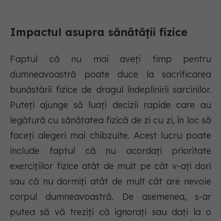
Impactul asupra sănătății fizice
Faptul că nu mai aveți timp pentru
dumneavoastră poate duce la sacrificarea
bunăstării fizice de dragul îndeplinirii sarcinilor.
Puteți ajunge să luați decizii rapide care au
legătură cu sănătatea fizică de zi cu zi, în loc să
faceți alegeri mai chibzuite. Acest lucru poate
include faptul că nu acordați prioritate
exercițiilor fizice atât de mult pe cât v-ați dori
sau că nu dormiți atât de mult cât are nevoie
corpul dumneavoastră. De asemenea, s-ar
putea să vă treziți că ignorați sau dați la o