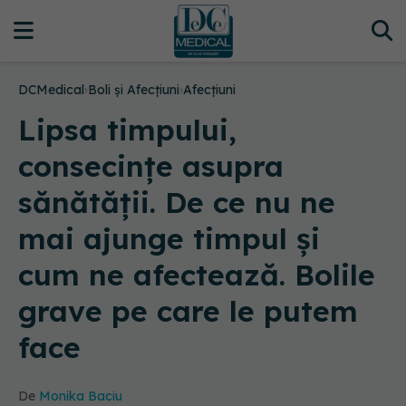
DCMedical
›
Boli și Afecțiuni
›
Afecțiuni
Lipsa timpului,
consecințe asupra
sănătății. De ce nu ne
mai ajunge timpul și
cum ne afectează. Bolile
grave pe care le putem
face
De
Monika Baciu