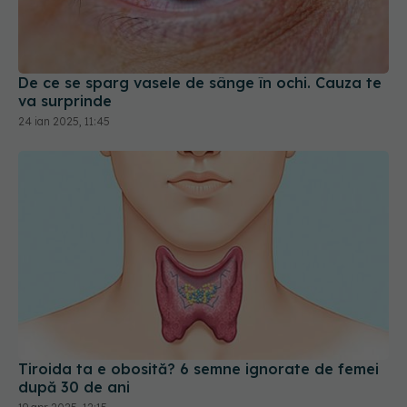
De ce se sparg vasele de sânge în ochi. Cauza te
va surprinde
24 ian 2025, 11:45
Tiroida ta e obosită? 6 semne ignorate de femei
după 30 de ani