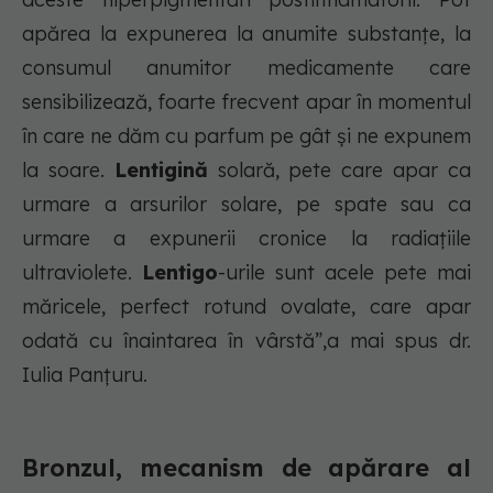
apărea la expunerea la anumite substanțe, la
consumul anumitor medicamente care
sensibilizează, foarte frecvent apar în momentul
în care ne dăm cu parfum pe gât și ne expunem
la soare.
Lentigină
solară, pete care apar ca
urmare a arsurilor solare, pe spate sau ca
urmare a expunerii cronice la radiațiile
ultraviolete.
Lentigo
-urile sunt acele pete mai
măricele, perfect rotund ovalate, care apar
odată cu înaintarea în vârstă”,a mai spus dr.
Iulia Panțuru.
Bronzul, mecanism de apărare al