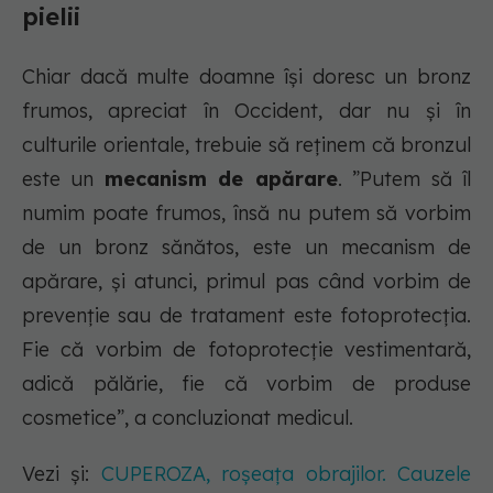
pielii
Chiar dacă multe doamne își doresc un bronz
frumos, apreciat în Occident, dar nu și în
culturile orientale, trebuie să reținem că bronzul
este un
mecanism de apărare
. ”Putem să îl
numim poate frumos, însă nu putem să vorbim
de un bronz sănătos, este un mecanism de
apărare, și atunci, primul pas când vorbim de
prevenție sau de tratament este fotoprotecția.
Fie că vorbim de fotoprotecție vestimentară,
adică pălărie, fie că vorbim de produse
cosmetice”, a concluzionat medicul.
Vezi și:
CUPEROZA, roșeața obrajilor. Cauzele