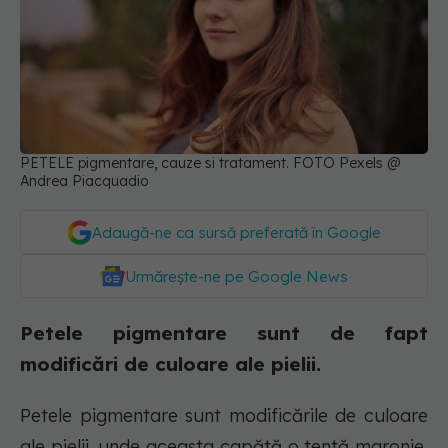
PETELE pigmentare, cauze si tratament. FOTO Pexels @
Andrea Piacquadio
Adaugă-ne ca sursă preferată în Google
Urmărește-ne pe Google News
Petele pigmentare sunt de fapt
modificări de culoare ale pielii.
Petele pigmentare sunt modificările de culoare
ale pielii, unde aceasta capătă o tentă maronie,