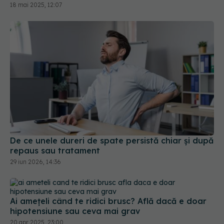
18 mai 2025, 12:07
De ce unele dureri de spate persistă chiar și după
repaus sau tratament
29 iun 2026, 14:36
Ai amețeli când te ridici brusc? Află dacă e doar
hipotensiune sau ceva mai grav
20 apr 2025, 23:00