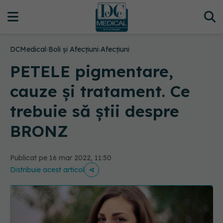
DCMedical
›
Boli și Afecțiuni
›
Afecțiuni
PETELE pigmentare,
cauze și tratament. Ce
trebuie să știi despre
BRONZ
Publicat pe 16 mar 2022, 11:50
Distribuie acest articol