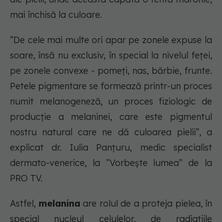
mai închisă la culoare.
”De cele mai multe ori apar pe zonele expuse la
soare, însă nu exclusiv, în special la nivelul feței,
pe zonele convexe - pomeți, nas, bărbie, frunte.
Petele pigmentare se formează printr-un proces
numit melanogeneză, un proces fiziologic de
producție a melaninei, care este pigmentul
nostru natural care ne dă culoarea pielii”, a
explicat dr. Iulia Panțuru, medic specialist
dermato-venerice, la ”Vorbește lumea” de la
PRO TV.
Astfel,
melanina
are rolul de a proteja pielea, în
special nucleul celulelor, de radiațiile