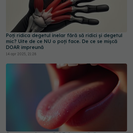
Poți ridica degetul inelar fără să ridici și degetul
mic? Uite de ce NU o poți face. De ce se mișcă
DOAR împreună
14 apr 2025, 21:28