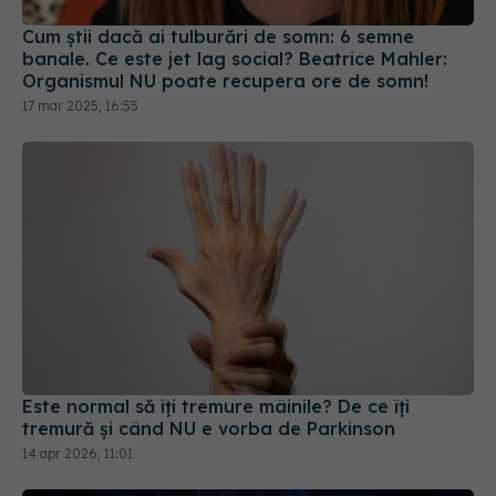
Cum știi dacă ai tulburări de somn: 6 semne
banale. Ce este jet lag social? Beatrice Mahler:
Organismul NU poate recupera ore de somn!
17 mar 2025, 16:55
Este normal să îți tremure mâinile? De ce îți
tremură și când NU e vorba de Parkinson
14 apr 2026, 11:01