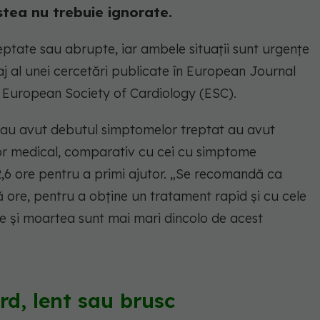
estea nu trebuie ignorate.
eptate sau abrupte, iar ambele situații sunt urgențe
aj al unei cercetări publicate în European Journal
a European Society of Cardiology (ESC).
e au avut debutul simptomelor treptat au avut
tor medical, comparativ cu cei cu simptome
,6 ore pentru a primi ajutor. „Se recomandă ca
 ore, pentru a obține un tratament rapid și cu cele
ve și moartea sunt mai mari dincolo de acest
rd, lent sau brusc