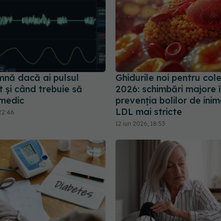
mnă dacă ai pulsul
Ghidurile noi pentru cole
 și când trebuie să
2026: schimbări majore 
 medic
prevenția bolilor de inimă
LDL mai stricte
22:46
12 iun 2026, 18:53