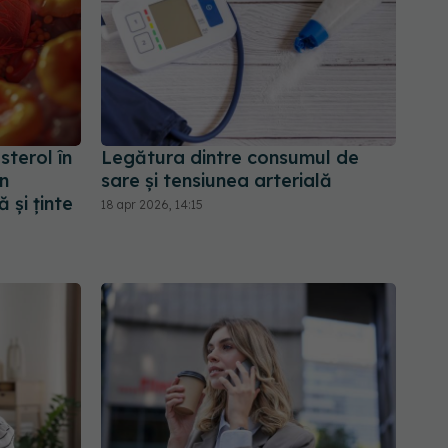
sterol în
Legătura dintre consumul de
în
sare și tensiunea arterială
 și ținte
18 apr 2026, 14:15