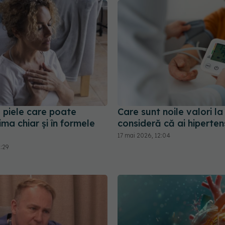
 piele care poate
Care sunt noile valori la
ima chiar și în formele
consideră că ai hiperten
17 mai 2026, 12:04
2:29