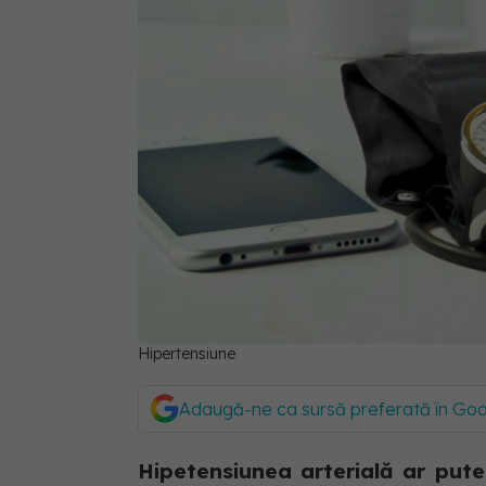
Hipertensiune
Adaugă-ne ca sursă preferată în Go
Hipetensiunea arterială ar pute