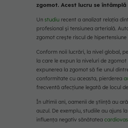
zgomot. Acest lucru se întâmplă
Un
studiu
recent a analizat relația di
profesional și tensiunea arterială. Au
zgomot crește riscul de hipertensiune 
Conform noii lucrări, la nivel global,
la care le expun la niveluri de zgomot
expunerea la zgomot să fie unul dintre
conformitate cu aceasta, pierderea
a
frecventă afecțiune legată de locul d
În ultimii ani, oamenii de știință au
auzul. De exemplu, studiile au ajuns 
influența negativ sănătatea
cardiovas