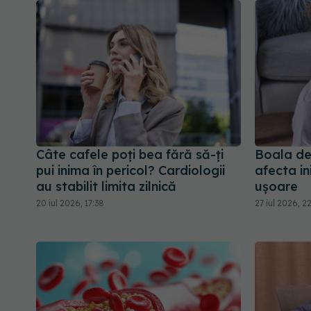
Câte cafele poți bea fără să-ți
Boala de
pui inima în pericol? Cardiologii
afecta in
au stabilit limita zilnică
ușoare
20 iul 2026, 17:38
27 iul 2026, 2