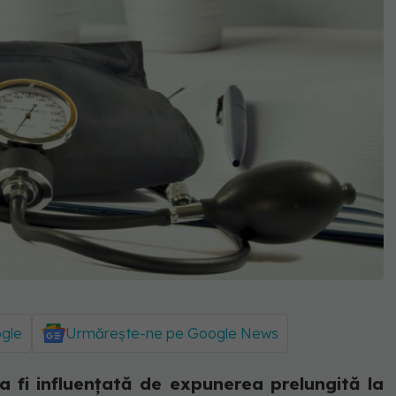
ogle
Urmărește-ne pe Google News
a fi influențată de expunerea prelungită la