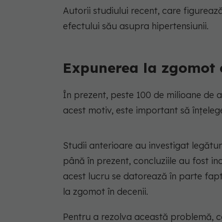
Autorii studiului recent, care figure
efectului său asupra hipertensiunii.
Expunerea la zgomot c
În prezent, peste 100 de milioane de a
acest motiv, este important să înțelege
Studii anterioare au investigat legătu
până în prezent, concluziile au fost in
acest lucru se datorează în parte fapt
la zgomot în decenii.
Pentru a rezolva această problemă, ce