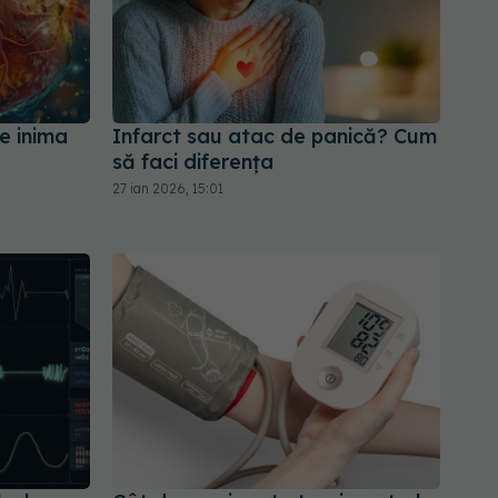
e inima
Infarct sau atac de panică? Cum
să faci diferența
27 ian 2026, 15:01