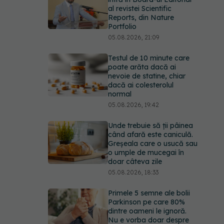
al revistei Scientific
Reports, din Nature
Portfolio
05.08.2026, 21:09
Testul de 10 minute care
poate arăta dacă ai
nevoie de statine, chiar
dacă ai colesterolul
normal
05.08.2026, 19:42
Unde trebuie să ții pâinea
când afară este caniculă.
Greșeala care o usucă sau
o umple de mucegai în
doar câteva zile
05.08.2026, 18:33
Primele 5 semne ale bolii
Parkinson pe care 80%
dintre oameni le ignoră.
Nu e vorba doar despre