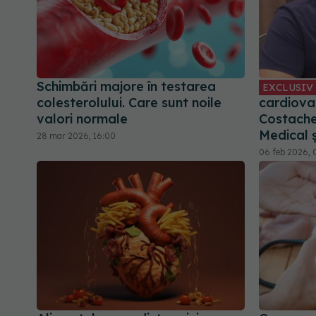
Schimbări majore în testarea
EXCLUSIV
colesterolului. Care sunt noile
cardiovas
valori normale
Costach
Medical 
28 mar 2026, 16:00
06 feb 2026, 