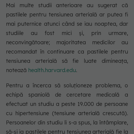
Mai multe studii anterioare au sugerat că
pastilele pentru tensiunea arterială ar putea fi
mai puternice atunci când se iau noaptea, dar
studiile au fost mici și, prin urmare,
neconvingătoare; majoritatea medicilor au
recomandat în continuare ca pastilele pentru
tensiunea arterială să fie luate dimineața,
notează
health.harvard.edu
.
Pentru a încerca să soluționeze problema, o
echipă spaniolă de cercetare medicală a
efectuat un studiu a peste 19.000 de persoane
cu hipertensiune (tensiune arterială crescută).
Persoanelor din studiu li s-a spus, la întâmplare,
să-și ia pastilele pentru tensiunea arterială fie la