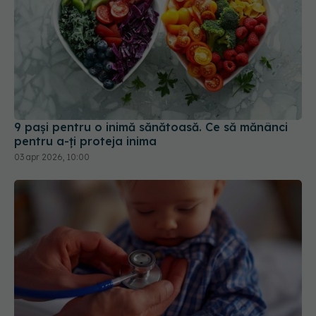
9 pași pentru o inimă sănătoasă. Ce să mănânci
pentru a-ți proteja inima
03 apr 2026, 10:00
Boala cardiacă gravă care poate
EXCLUSIV
apărea chiar de la naștere. Prof. dr. Victor