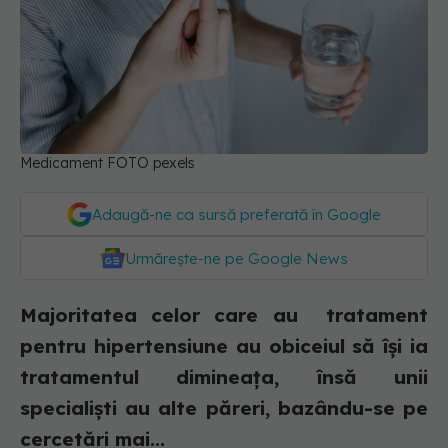
Medicament FOTO pexels
Adaugă-ne ca sursă preferată în Google
Urmărește-ne pe Google News
Majoritatea celor care au tratament
pentru hipertensiune au obiceiul să își ia
tratamentul dimineața, însă unii
specialiști au alte păreri, bazându-se pe
cercetări mai...