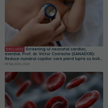
Screening-ul neonatal cardiac,
EXCLUSIV
esențial. Prof. dr. Victor Costache (SANADOR):
Reduce numărul copiilor care pierd lupta cu bolile
cardiace
09 feb 2026, 13:20