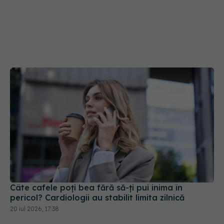
Câte cafele poți bea fără să-ți pui inima în
pericol? Cardiologii au stabilit limita zilnică
20 iul 2026, 17:38