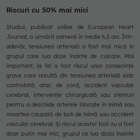
Riscuri cu 50% mai mici
Studiul, publicat online de European Heart
Journal, a urmărit oamenii în medie 6,3 ani. Într-
adevăr, tensiunea arterială a fost mai mică în
grupul care lua doze înainte de culcare. Mai
important, la fel a fost riscul unor consecințe
grave care rezultă din tensiunea arterială slab
controlată: atac de cord, accident vascular
cerebral, intervenție chirurgicală sau stenturi
pentru a deschide arterele blocate în inimă sau
moartea cauzată de boli de inimă sau accident
vascular cerebral. Și riscul acestor boli nu a fost
doar puțin mai mic; grupul ce lua doza înainte