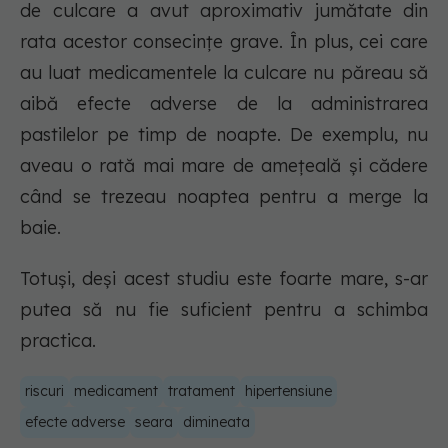
de culcare a avut aproximativ jumătate din
rata acestor consecințe grave. În plus, cei care
au luat medicamentele la culcare nu păreau să
aibă efecte adverse de la administrarea
pastilelor pe timp de noapte. De exemplu, nu
aveau o rată mai mare de amețeală și cădere
când se trezeau noaptea pentru a merge la
baie.
Totuși, deși acest studiu este foarte mare, s-ar
putea să nu fie suficient pentru a schimba
practica.
riscuri
medicament
tratament
hipertensiune
efecte adverse
seara
dimineata