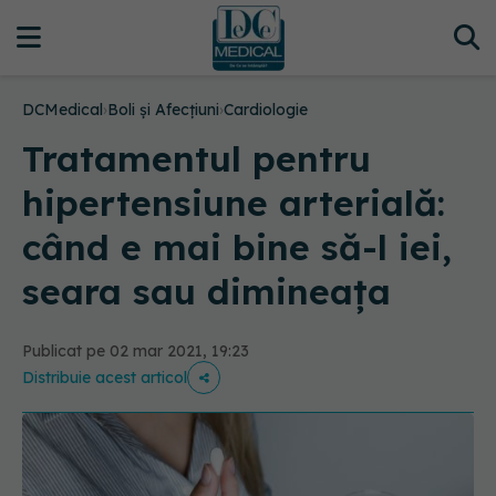
DCMedical
›
Boli și Afecțiuni
›
Cardiologie
Tratamentul pentru
hipertensiune arterială:
când e mai bine să-l iei,
seara sau dimineața
Publicat pe 02 mar 2021, 19:23
Distribuie acest articol