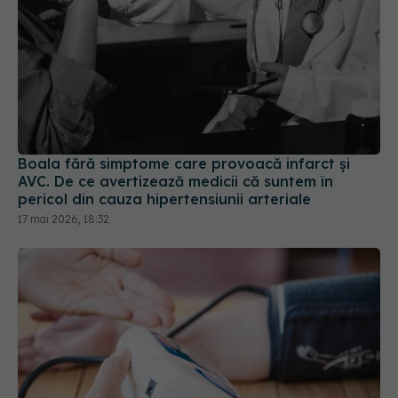
Boala fără simptome care provoacă infarct și
AVC. De ce avertizează medicii că suntem în
pericol din cauza hipertensiunii arteriale
17 mai 2026, 18:32
Cum se măsoară corect tensiunea arterială