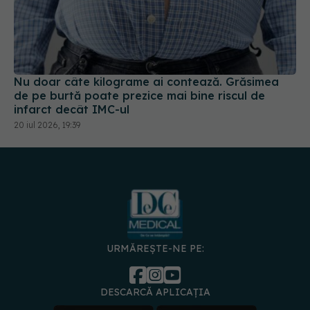
Nu doar câte kilograme ai contează. Grăsimea
de pe burtă poate prezice mai bine riscul de
infarct decât IMC-ul
20 iul 2026, 19:39
URMĂREȘTE-NE PE:
DESCARCĂ APLICAȚIA