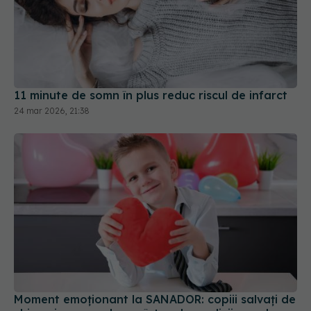
11 minute de somn în plus reduc riscul de infarct
24 mar 2026, 21:38
Moment emoționant la SANADOR: copiii salvați de
chirurgia pe cord s-au întors la medicii care le-au
schimbat viața
26 iun 2026, 14:00