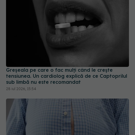
Greșeala pe care o fac mulți când le crește
tensiunea. Un cardiolog explică de ce Captoprilul
sub limbă nu este recomandat
28 iul 2026, 15:54