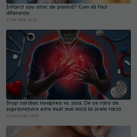
Stop cardiac noaptea vs. ziua. De ce rata de
supraviețuire este mult mai mică la orele târzii
01 mai 2026, 14:27