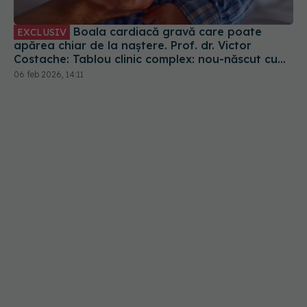
Costache: Tablou clinic complex: nou-născut cu
stenoză aortică
06 feb 2026, 14:11