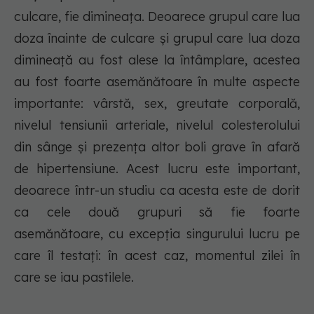
culcare, fie dimineața. Deoarece grupul care lua
doza înainte de culcare și grupul care lua doza
dimineață au fost alese la întâmplare, acestea
au fost foarte asemănătoare în multe aspecte
importante: vârstă, sex, greutate corporală,
nivelul tensiunii arteriale, nivelul colesterolului
din sânge și prezența altor boli grave în afară
de hipertensiune. Acest lucru este important,
deoarece într-un studiu ca acesta este de dorit
ca cele două grupuri să fie foarte
asemănătoare, cu excepția singurului lucru pe
care îl testați: în acest caz, momentul zilei în
care se iau pastilele.