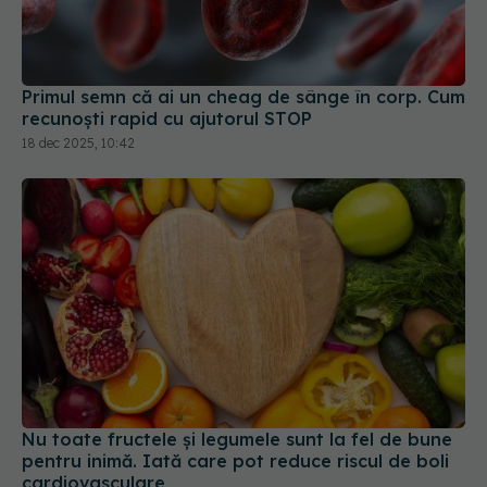
Primul semn că ai un cheag de sânge în corp. Cum
recunoști rapid cu ajutorul STOP
18 dec 2025, 10:42
Nu toate fructele și legumele sunt la fel de bune
pentru inimă. Iată care pot reduce riscul de boli
cardiovasculare
09 iun 2026, 18:40