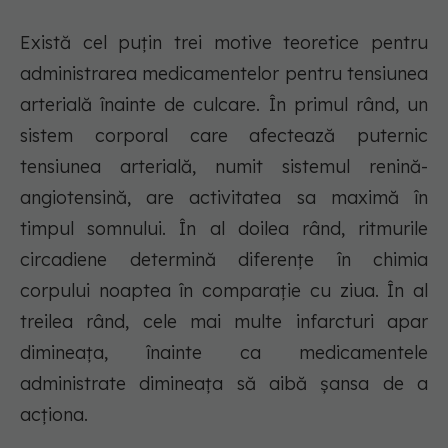
Există cel puțin trei motive teoretice pentru
administrarea medicamentelor pentru tensiunea
arterială înainte de culcare. În primul rând, un
sistem corporal care afectează puternic
tensiunea arterială, numit sistemul renină-
angiotensină, are activitatea sa maximă în
timpul somnului. În al doilea rând, ritmurile
circadiene determină diferențe în chimia
corpului noaptea în comparație cu ziua. În al
treilea rând, cele mai multe infarcturi apar
dimineața, înainte ca medicamentele
administrate dimineața să aibă șansa de a
acționa.