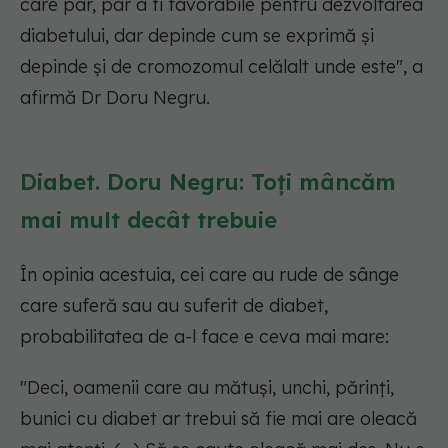
care par, par a fi favorabile pentru dezvoltarea
diabetului, dar depinde cum se exprimă și
depinde și de cromozomul celălalt unde este"
, a
afirmă Dr Doru Negru.
Diabet. Doru Negru: Toți mâncăm
mai mult decât trebuie
În opinia acestuia, cei care au rude de sânge
care suferă sau au suferit de diabet,
probabilitatea de a-l face e ceva mai mare:
"Deci, oamenii care au mătuși, unchi, părinți,
bunici cu diabet ar trebui să fie mai are oleacă