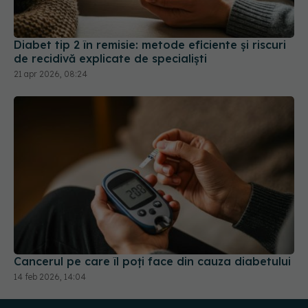
Diabet tip 2 în remisie: metode eficiente și riscuri
de recidivă explicate de specialiști
21 apr 2026, 08:24
Cancerul pe care îl poți face din cauza diabetului
14 feb 2026, 14:04