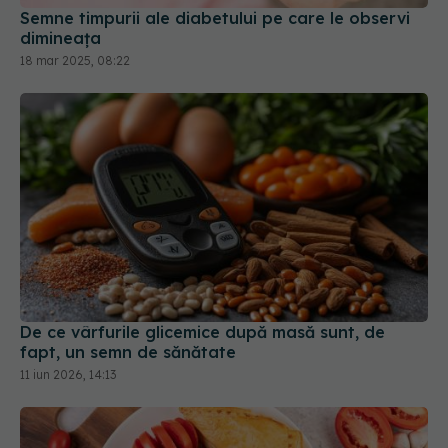
Semne timpurii ale diabetului pe care le observi
dimineața
18 mar 2025, 08:22
De ce vârfurile glicemice după masă sunt, de
fapt, un semn de sănătate
11 iun 2026, 14:13