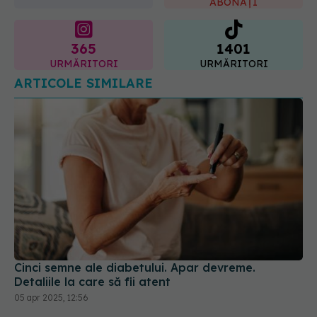
ABONAȚI
365
1401
URMĂRITORI
URMĂRITORI
ARTICOLE SIMILARE
Cinci semne ale diabetului. Apar devreme.
Detaliile la care să fii atent
05 apr 2025, 12:56