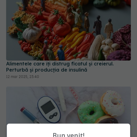
Alimentele care îți distrug ficatul și creierul.
Perturbă și producția de insulină
12 mar 2025, 23:40
Bun venit!