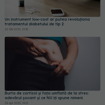
Un instrument low-cost ar putea revoluționa
tratamentul diabetului de tip 2
26 feb 2025, 19:35
Burta de cortizol și fața umflată de la stres:
adevărul șocant și ce NU îți spune nimeni
28 apr 2025, 19:15