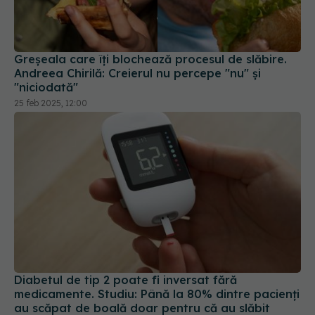
Greșeala care îți blochează procesul de slăbire.
Andreea Chirilă: Creierul nu percepe "nu" și
"niciodată"
25 feb 2025, 12:00
Diabetul de tip 2 poate fi inversat fără
medicamente. Studiu: Până la 80% dintre pacienți
au scăpat de boală doar pentru că au slăbit