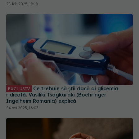
28 feb 2025, 18:18
Ce trebuie să știi dacă ai glicemia
EXCLUSIV
ridicată. Vasiliki Tsagkaraki (Boehringer
Ingelheim România) explică
24 noi 2025, 16:03