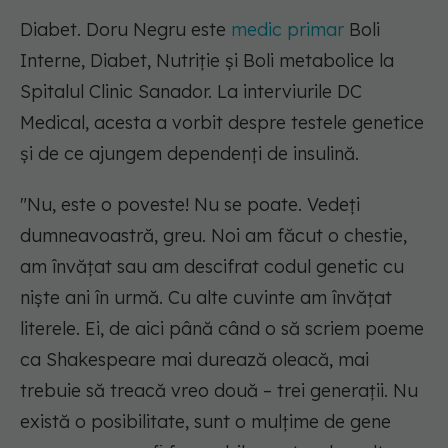
Diabet. Doru Negru este
medic primar
Boli
Interne, Diabet, Nutriție și Boli metabolice la
Spitalul Clinic Sanador. La interviurile DC
Medical, acesta a vorbit despre testele genetice
și de ce ajungem dependenți de insulină.
"Nu, este o poveste! Nu se poate. Vedeți
dumneavoastră, greu. Noi am făcut o chestie,
am învățat sau am descifrat codul genetic cu
niște ani în urmă. Cu alte cuvinte am învățat
literele. Ei, de aici până când o să scriem poeme
ca Shakespeare mai durează oleacă, mai
trebuie să treacă vreo două – trei generații. Nu
există o posibilitate, sunt o mulțime de gene