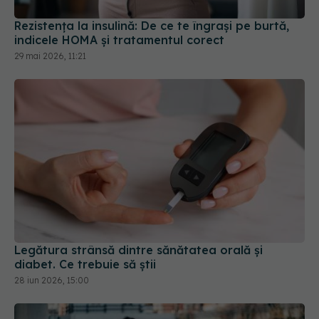
Rezistența la insulină: De ce te îngrași pe burtă,
indicele HOMA și tratamentul corect
29 mai 2026, 11:21
Legătura strânsă dintre sănătatea orală și
diabet. Ce trebuie să știi
28 iun 2026, 15:00