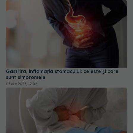
Gastrita, inflamația stomacului: ce este și care
sunt simptomele
05 dec 2025, 12:02