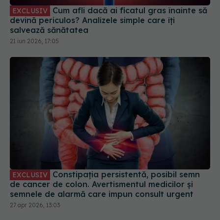
21 iun 2026, 17:05
Constipația persistentă, posibil semn
EXCLUSIV
de cancer de colon. Avertismentul medicilor și
semnele de alarmă care impun consult urgent
27 apr 2026, 13:03