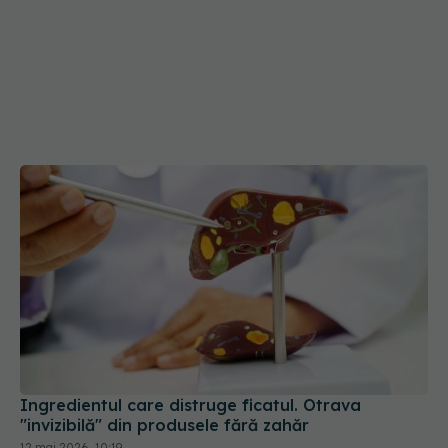
Ingredientul care distruge ficatul. Otrava
"invizibilă" din produsele fără zahăr
12 mai 2026, 10:19