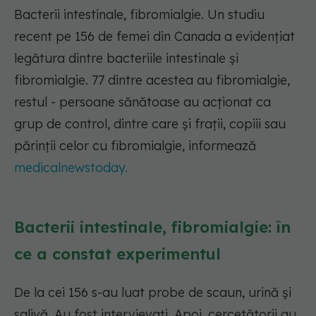
Bacterii intestinale, fibromialgie. Un studiu
recent pe 156 de femei din Canada a evidențiat
legătura dintre bacteriile intestinale și
fibromialgie. 77 dintre acestea au fibromialgie,
restul - persoane sănătoase au acționat ca
grup de control, dintre care și frații, copiii sau
părinții celor cu fibromialgie, informează
medicalnewstoday.
Bacterii intestinale, fibromialgie: în
ce a constat experimentul
De la cei 156 s-au luat probe de scaun, urină și
salivă. Au fost intervievați. Apoi, cercetătorii au