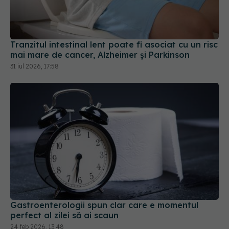
Tranzitul intestinal lent poate fi asociat cu un risc
mai mare de cancer, Alzheimer și Parkinson
31 iul 2026, 17:58
Gastroenterologii spun clar care e momentul
perfect al zilei să ai scaun
24 feb 2026, 13:48