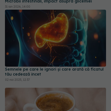
Semnele pe care le ignori și care arată că ficatul
tău cedează încet
02 noi 2025, 12:37