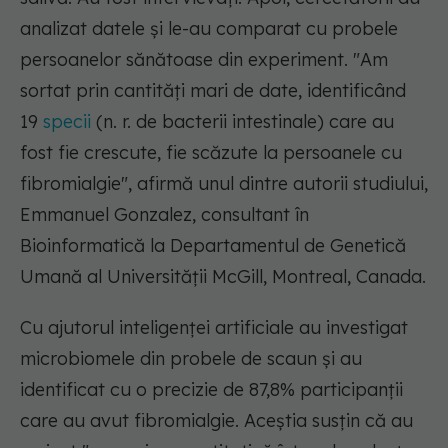
analizat datele și le-au comparat cu probele
persoanelor sănătoase din experiment.
"Am
sortat prin cantități mari de date, identificând
19
specii
(n. r. de bacterii intestinale) care au
fost fie crescute, fie scăzute la persoanele cu
fibromialgie",
afirmă unul dintre autorii studiului,
Emmanuel Gonzalez, consultant în
Bioinformatică la Departamentul de Genetică
Umană al Universității McGill, Montreal, Canada.
Cu ajutorul inteligenței artificiale au investigat
microbiomele din probele de scaun și au
identificat cu o precizie de 87,8% participanții
care au avut fibromialgie. Aceștia susțin că au