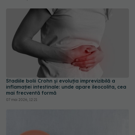
Stadiile bolii Crohn și evoluția imprevizibilă a
inflamației intestinale: unde apare ileocolita, cea
mai frecventă formă
07 mai 2026, 12:21