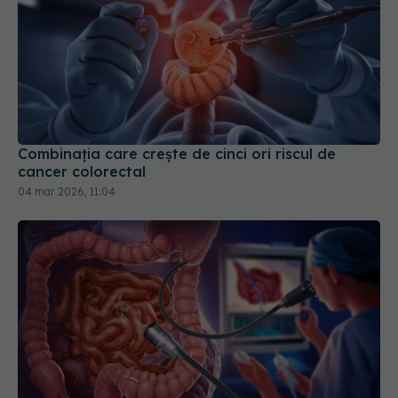
Combinația care crește de cinci ori riscul de
cancer colorectal
04 mar 2026, 11:04
Endoscopia, tratament eficient pentru
EXCLUSIV
reflux gastroesofagian și probleme biliare. Dr.