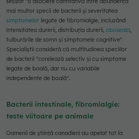
sesizat
"o asociere cantitativă între abundența
mai multor specii de bacterii și severitatea
simptomelor
legate de fibromialgie, incluzând
intensitatea durerii, distribuția durerii,
oboseala
,
tulburările de somn și simptomele cognitive".
Specialiștii consideră că multitudinea speciilor
de bacterii "corelează selectiv și cu simptome
legate de boală, dar nu cu variabile
independente de boală".
Bacterii intestinale, fibromialgie:
teste viitoare pe animale
Oamenii de știință canadieni au apelat tot la