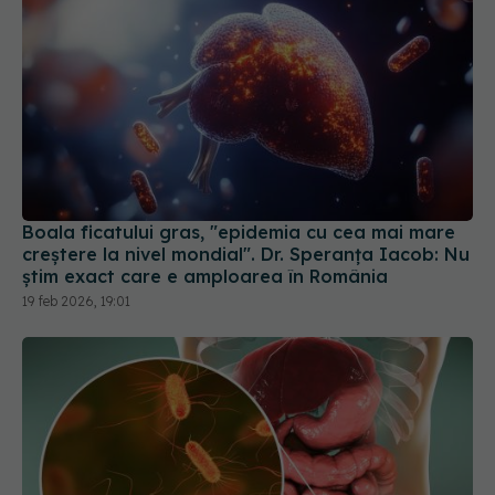
Boala ficatului gras, "epidemia cu cea mai mare
creștere la nivel mondial". Dr. Speranța Iacob: Nu
știm exact care e amploarea în România
19 feb 2026, 19:01