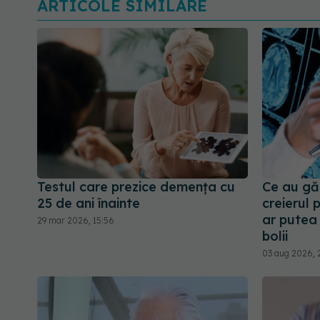
ARTICOLE SIMILARE
Testul care prezice demența cu
Ce au găs
25 de ani înainte
creierul 
ar putea
29 mar 2026, 15:56
bolii
03 aug 2026, 