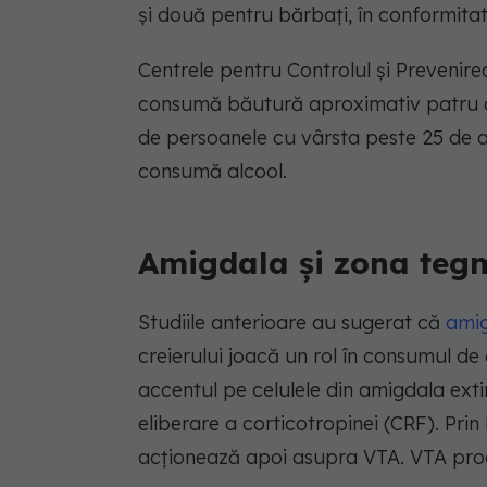
și două pentru bărbați, în conformitat
Centrele pentru Controlul și Prevenire
consumă băutură aproximativ patru or
de persoanele cu vârsta peste 25 de an
consumă alcool.
Amigdala și zona tegm
Studiile anterioare au sugerat că
ami
creierului joacă un rol în consumul de
accentul pe celulele din amigdala exti
eliberare a corticotropinei (CRF). Prin
acționează apoi asupra VTA. VTA pro