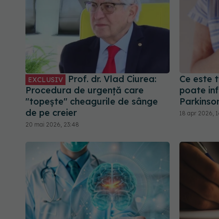
Prof. dr. Vlad Ciurea:
Ce este t
EXCLUSIV
Procedura de urgență care
poate inf
"topește" cheagurile de sânge
Parkinso
de pe creier
18 apr 2026, 1
20 mai 2026, 23:48