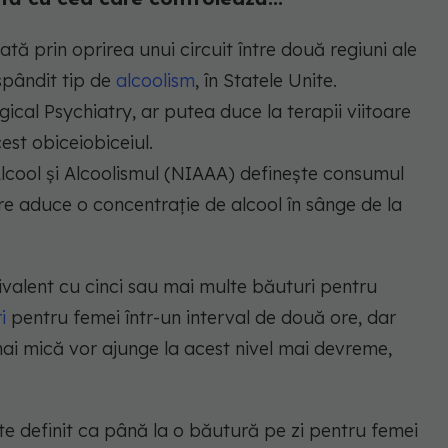
tă prin oprirea unui circuit între două regiuni ale
spândit tip de
alcoolism
, în Statele Unite.
ogical Psychiatry, ar putea duce la terapii viitoare
est obiceiobiceiul.
Alcool și Alcoolismul (NIAAA) definește consumul
re aduce o concentrație de alcool în sânge de la
ivalent cu cinci sau mai multe băuturi pentru
i
pentru femei într-un interval de două ore, dar
ai mică vor ajunge la acest nivel mai devreme,
te definit ca până la o băutură pe zi pentru femei