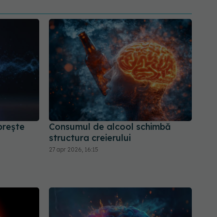
prește
Consumul de alcool schimbă
structura creierului
27 apr 2026, 16:15