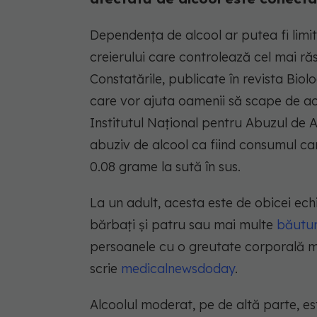
Dependența de alcool ar putea fi limita
creierului care controlează cel mai ră
Constatările, publicate în revista Biol
care vor ajuta oamenii să scape de ac
Institutul Național pentru Abuzul de 
abuziv de alcool ca fiind consumul ca
0.08 grame la sută în sus.
La un adult, acesta este de obicei ech
bărbați și patru sau mai multe
băutur
persoanele cu o greutate corporală m
scrie
medicalnewsdoday
.
Alcoolul moderat, pe de altă parte, es