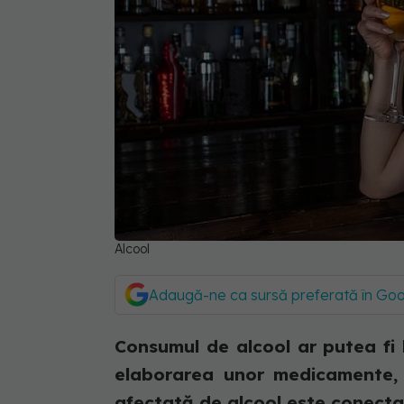
Alcool
Adaugă-ne ca sursă preferată în Go
Consumul de alcool ar putea fi l
elaborarea unor medicamente,
afectată de alcool este conecta