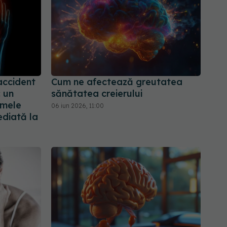
accident
Cum ne afectează greutatea
: un
sănătatea creierului
omele
06 iun 2026, 11:00
ediată la