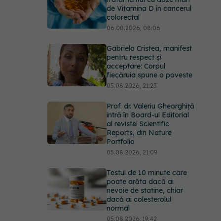
de Vitamina D în cancerul
colorectal
06.08.2026, 08:06
Gabriela Cristea, manifest
pentru respect și
acceptare: Corpul
fiecăruia spune o poveste
05.08.2026, 21:23
Prof. dr. Valeriu Gheorghiță
intră în Board-ul Editorial
al revistei Scientific
Reports, din Nature
Portfolio
05.08.2026, 21:09
Testul de 10 minute care
poate arăta dacă ai
nevoie de statine, chiar
dacă ai colesterolul
normal
05.08.2026, 19:42