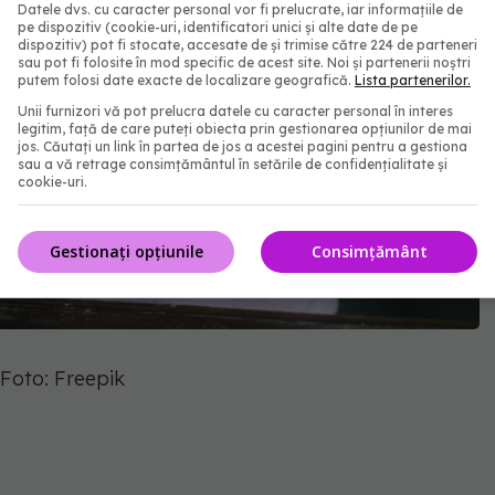
Datele dvs. cu caracter personal vor fi prelucrate, iar informațiile de
pe dispozitiv (cookie-uri, identificatori unici și alte date de pe
dispozitiv) pot fi stocate, accesate de și trimise către 224 de parteneri
sau pot fi folosite în mod specific de acest site. Noi și partenerii noștri
putem folosi date exacte de localizare geografică.
Lista partenerilor.
Unii furnizori vă pot prelucra datele cu caracter personal în interes
legitim, față de care puteți obiecta prin gestionarea opțiunilor de mai
jos. Căutați un link în partea de jos a acestei pagini pentru a gestiona
sau a vă retrage consimțământul în setările de confidențialitate și
cookie-uri.
Gestionați opțiunile
Consimțământ
Foto: Freepik