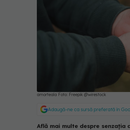
amorteala Foto: Freepik @wirestock
Adaugă-ne ca sursă preferată în Go
Află mai multe despre senzația 