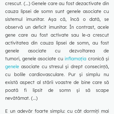
crescut. (…) Genele care au fost dezactivate din
cauza lipsei de somn sunt genele asociate cu
sistemul imunitar. Aşa că, încă o dată, se
observă un deficit imunitar. În contrast, acele
gene care au fost activate sau le-a crescut
activitatea din cauza lipsei de somn, au fost
genele asociate cu dezvoltarea de
tumori, genele asociate cu
inflamaţia
cronică şi
genele
asociate cu stresul şi drept consecinţă,
cu bolile cardiovasculare. Pur şi simplu nu
există aspect al stării voastre de bine care să
poată fi lipsit de somn şi să scape
nevătămat. (…)
E un adevăr foarte simplu: cu cât dormiţi mai