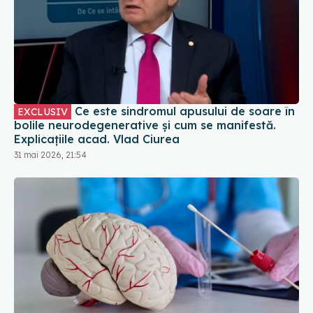
Ce este sindromul apusului de soare în
EXCLUSIV
bolile neurodegenerative și cum se manifestă.
Explicațiile acad. Vlad Ciurea
31 mai 2026, 21:54