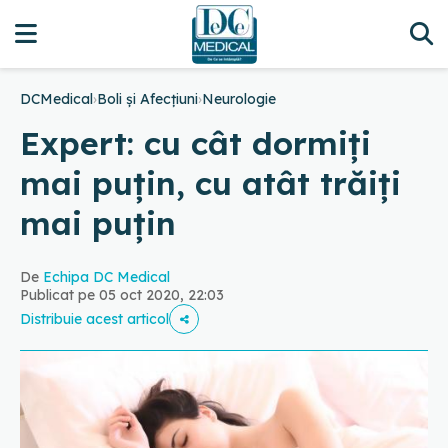
DCMedical
›
Boli și Afecțiuni
›
Neurologie
Expert: cu cât dormiți
mai puțin, cu atât trăiți
mai puțin
De
Echipa DC Medical
Publicat pe 05 oct 2020, 22:03
Distribuie acest articol