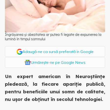
Îngrășarea și obezitatea ar putea fi legate de expunerea la
lumină în timpul somnului
Adaugă-ne ca sursă preferată în Google
Urmărește-ne pe Google News
Un expert american în Neuroștiințe
pledează, la fiecare apariție publică,
pentru beneficiile unui somn de calitate,
nu ușor de obținut în secolul tehnologiei.