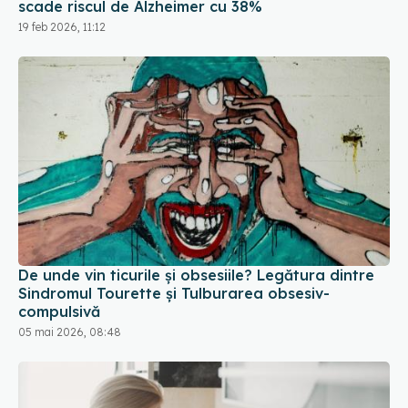
scade riscul de Alzheimer cu 38%
19 feb 2026, 11:12
De unde vin ticurile și obsesiile? Legătura dintre
Sindromul Tourette și Tulburarea obsesiv-
compulsivă
05 mai 2026, 08:48