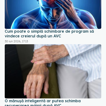
Cum poate o simplă schimbare de program să
vindece creierul după un AVC
30 iun 2026, 17:13
O mănușă inteligentă ar putea schimba
recuperarea mâinii după AVC