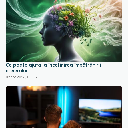
Ce poate ajuta la încetinirea îmbătrânirii
creierului
09 apr 2026, 08:58