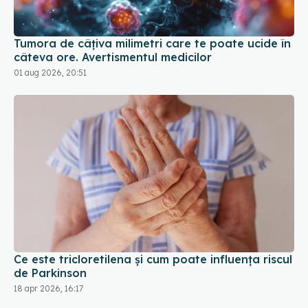
Tumora de câțiva milimetri care te poate ucide în
câteva ore. Avertismentul medicilor
01 aug 2026, 20:51
Ce este tricloretilena și cum poate influența riscul
de Parkinson
18 apr 2026, 16:17