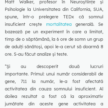
Matt Walker, profesor în Neuroștiințe și
Psihologie la Universitatea din California, SUA,
spune, într-o prelegere TEDx că somnul
insuficient crește
mortalitatea
generală. Se
bazează pe un experiment în care a limitat,
timp de o săptămână, la 6 ore de somn un grup
de adulți sănătoși, apoi le-a cerut să doarmă 8
ore. S-au făcut analize și teste.
”Şi au descoperit două lucruri
importante. Primul: unui număr considerabil de
gene, 711 la număr, le-a fost afectată
activitatea din cauza somnului insuficient. Al
doilea rezultat a fost că la aproximativ
jumătate din aceste gene activitatea a