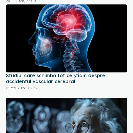
23 iul 2026, 22:00
Studiul care schimbă tot ce știam despre
accidentul vascular cerebral
15 mai 2026, 09:33