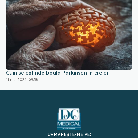
Cum se extinde boala Parkinson în creier
11 mai 2026, 09:38
URMĂREȘTE-NE PE: