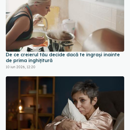
De ce creierul tău decide dacă te îngrași înainte
de prima înghițitură
10 iun 2026, 12:20