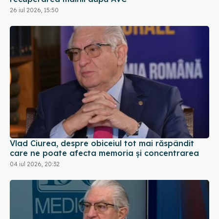
26 iul 2026, 15:50
Vlad Ciurea, despre obiceiul tot mai răspândit
care ne poate afecta memoria și concentrarea
04 iul 2026, 20:32