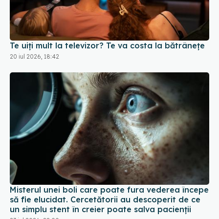
Te uiți mult la televizor? Te va costa la bătrânețe
20 iul 2026, 18:42
Misterul unei boli care poate fura vederea începe
să fie elucidat. Cercetătorii au descoperit de ce
un simplu stent în creier poate salva pacienții