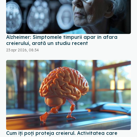
Alzheimer: Simptomele timpurii apar în afara
creierului, arată un studiu recent
23 apr 2026, 08:34
Cum îți poți proteja creierul. Activitatea care