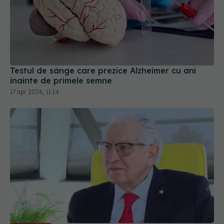
Testul de sânge care prezice Alzheimer cu ani
înainte de primele semne
17 apr 2026, 11:14