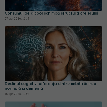
Consumul de alcool schimbă structura creierului
27 apr 2026, 16:15
Declinul cognitiv: diferența dintre îmbătrânirea
normală și demență
16 apr 2026, 11:34