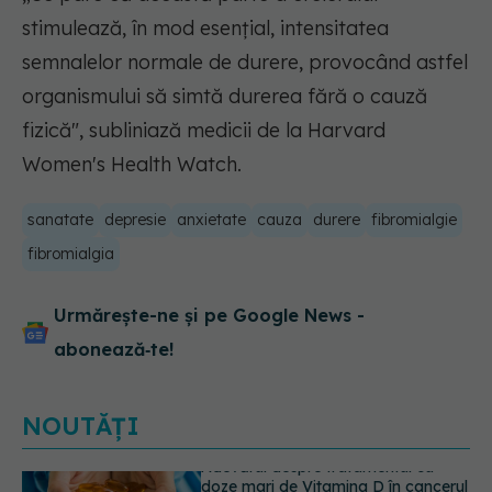
stimulează, în mod esențial, intensitatea
semnalelor normale de durere, provocând astfel
organismului să simtă durerea fără o cauză
fizică", subliniază medicii de la Harvard
Women's Health Watch.
sanatate
depresie
anxietate
cauza
durere
fibromialgie
fibromialgia
Urmărește-ne și pe Google News -
abonează‑te!
NOUTĂȚI