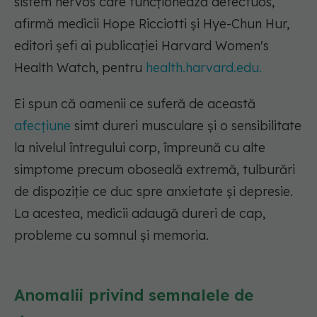
sistem nervos care funcționează defectuos,
afirmă medicii Hope Ricciotti și Hye-Chun Hur,
editori șefi ai publicației Harvard Women's
Health Watch, pentru
health.harvard.edu.
Ei spun că oamenii ce suferă de această
afecțiune
simt dureri musculare și o sensibilitate
la nivelul întregului corp, împreună cu alte
simptome precum oboseală extremă, tulburări
de dispoziție ce duc spre anxietate și depresie.
La acestea, medicii adaugă dureri de cap,
probleme cu somnul și memoria.
Anomalii privind semnalele de