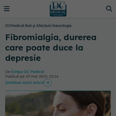
DCMedical
›
Boli și Afecțiuni
›
Neurologie
Fibromialgia, durerea
care poate duce la
depresie
De
Echipa DC Medical
Publicat pe 29 mar 2019, 00:16
Distribuie acest articol