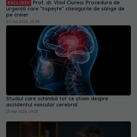
Prof. dr. Vlad Ciurea: Procedura de
EXCLUSIV
urgență care "topește" cheagurile de sânge de
pe creier
20 mai 2026, 23:48
Studiul care schimbă tot ce știam despre
accidentul vascular cerebral
15 mai 2026, 09:33