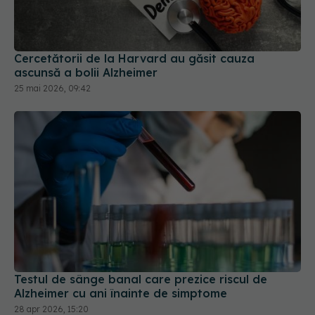
Cercetătorii de la Harvard au găsit cauza
ascunsă a bolii Alzheimer
25 mai 2026, 09:42
Testul de sânge banal care prezice riscul de
Alzheimer cu ani înainte de simptome
28 apr 2026, 15:20