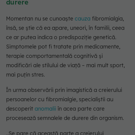
durere
Momentan nu se cunoaște
cauza
fibromialgia,
însă, se știe că ea apare, uneori, în familii, ceea
ce ar putea indica o predispoziție genetică.
Simptomele pot fi tratate prin medicamente,
terapie comportamentală cognitivă și
modificări ale stilului de viață – mai mult sport,
mai puțin stres.
În urma observării prin imagistică a creierului
persoanelor cu fibromialgie, specialiștii au
descoperit
anomalii
în acea parte care
procesează semnalele de durere din organism.
„Se pare că această parte a creierului