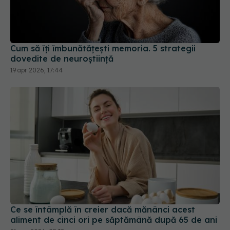
Cum să îți îmbunătățești memoria. 5 strategii
dovedite de neuroștiință
19 apr 2026, 17:44
Ce se întâmplă în creier dacă mănânci acest
aliment de cinci ori pe săptămână după 65 de ani