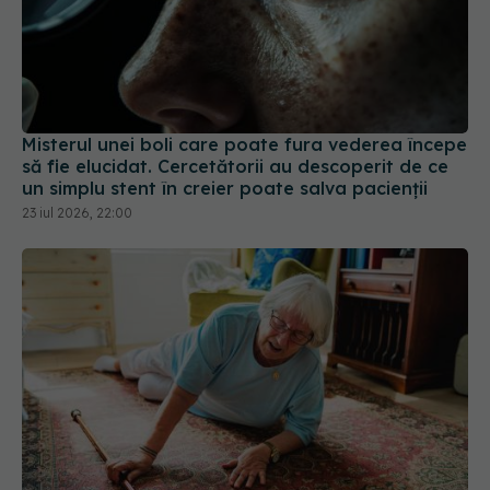
Misterul unei boli care poate fura vederea începe
să fie elucidat. Cercetătorii au descoperit de ce
un simplu stent în creier poate salva pacienții
23 iul 2026, 22:00