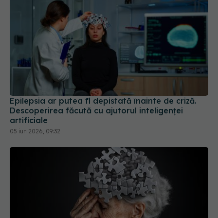
Epilepsia ar putea fi depistată înainte de criză.
Descoperirea făcută cu ajutorul inteligenței
artificiale
05 iun 2026, 09:32