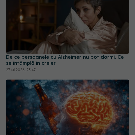
De ce persoanele cu Alzheimer nu pot dormi. Ce
se întâmplă în creier
27 iul 2026, 23:47