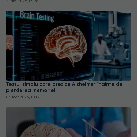
21 mai 2026, 09:38
Testul simplu care prezice Alzheimer înainte de
pierderea memoriei
04 mar 2026, 10:17