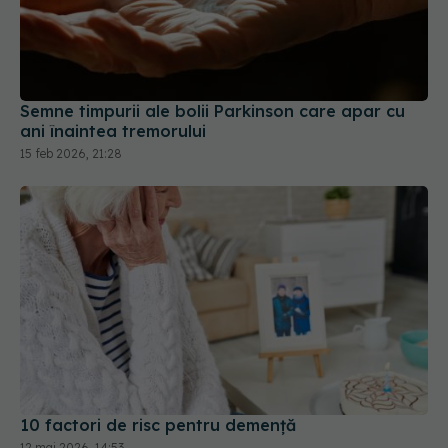
Semne timpurii ale bolii Parkinson care apar cu
ani înaintea tremorului
15 feb 2026, 21:28
10 factori de risc pentru demență
12 mai 2026, 14:53