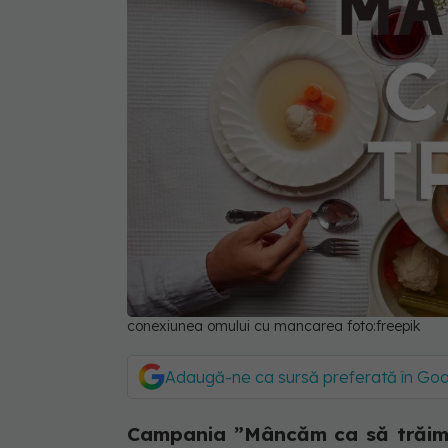
conexiunea omului cu mancarea foto:freepik
Adaugă-ne ca sursă preferată în Go
Campania ”Mâncăm ca să trăim