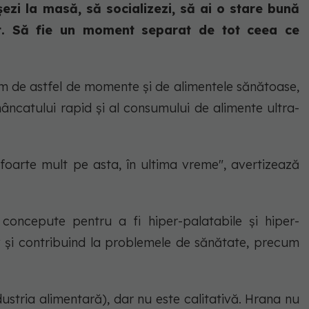
ezi la masă, să socializezi, să ai o stare bună
at. Să fie un moment separat de tot ceea ce
ăm de astfel de momente și de alimentele sănătoase,
mâncatului rapid și al consumului de alimente ultra-
 foarte mult pe asta, în ultima vreme", avertizează
concepute pentru a fi hiper-palatabile și hiper-
v și contribuind la problemele de sănătate, precum
ustria alimentară), dar nu este calitativă. Hrana nu