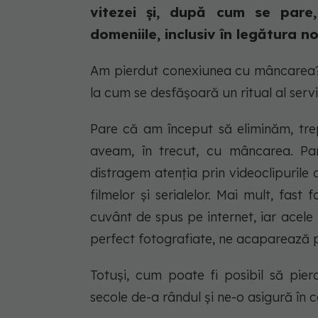
vitezei și, după cum se pare,
domeniile, inclusiv în legătura no
Am pierdut conexiunea cu mâncarea?
la cum se desfășoară
un ritual al servi
Pare că am început să eliminăm, trep
aveam, în trecut, cu mâncarea. Pare
distragem atenția prin videoclipurile
filmelor și serialelor. Mai mult,
fast 
cuvânt de spus pe internet, iar acele
perfect fotografiate, ne acaparează pri
Totuși, cum poate fi posibil să pie
secole de-a rândul și ne-o asigură în 