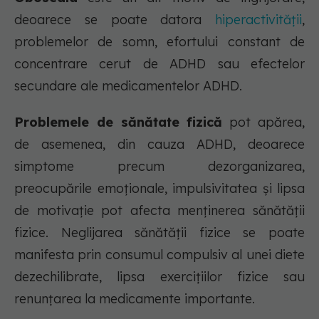
deoarece se poate datora
hiperactivității
,
problemelor de somn, efortului constant de
concentrare cerut de ADHD sau efectelor
secundare ale medicamentelor ADHD.
Problemele de sănătate fizică
pot apărea,
de asemenea, din cauza ADHD, deoarece
simptome precum dezorganizarea,
preocupările emoționale, impulsivitatea și lipsa
de motivație pot afecta menținerea sănătății
fizice. Neglijarea sănătății fizice se poate
manifesta prin consumul compulsiv al unei diete
dezechilibrate, lipsa exercițiilor fizice sau
renunțarea la medicamente importante.