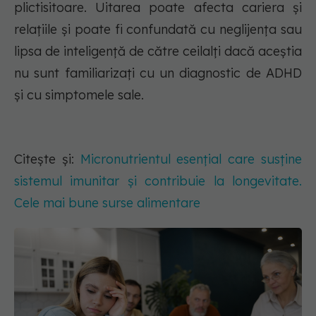
plictisitoare. Uitarea poate afecta cariera și
relațiile și poate fi confundată cu neglijența sau
lipsa de inteligență de către ceilalți dacă aceștia
nu sunt familiarizați cu un diagnostic de ADHD
și cu simptomele sale.
Citește și:
Micronutrientul esențial care susține
sistemul imunitar și contribuie la longevitate.
Cele mai bune surse alimentare