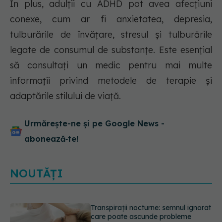
În plus, adulții cu ADHD pot avea afecțiuni
conexe, cum ar fi anxietatea, depresia,
tulburările de învățare, stresul și tulburările
legate de consumul de substanțe. Este esențial
să consultați un medic pentru mai multe
informații privind metodele de terapie și
adaptările stilului de viață.
Urmărește-ne și pe Google News -
abonează‑te!
NOUTĂȚI
Ce poți mânca și ce trebuie să eviți
dacă ai gastrită: exemplu de meniu