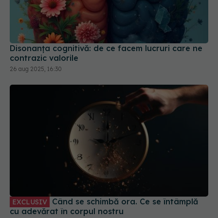
Disonanța cognitivă: de ce facem lucruri care ne
contrazic valorile
26 aug 2025, 16:30
Când se schimbă ora. Ce se întâmplă
EXCLUSIV
cu adevărat în corpul nostru
24 oct 2025, 08:36