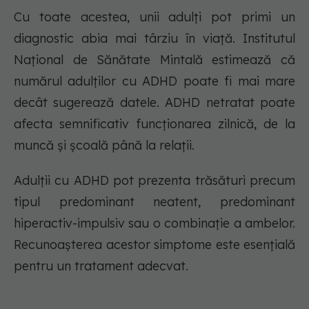
Cu toate acestea, unii adulți pot primi un
diagnostic abia mai târziu în viață. Institutul
Național de Sănătate Mintală estimează că
numărul adulților cu ADHD poate fi mai mare
decât sugerează datele. ADHD netratat poate
afecta semnificativ funcționarea zilnică, de la
muncă și școală până la relații.
Adulții cu ADHD pot prezenta trăsături precum
tipul predominant neatent, predominant
hiperactiv-impulsiv sau o combinație a ambelor.
Recunoașterea acestor simptome este esențială
pentru un tratament adecvat.