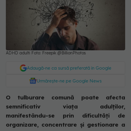
ADHD adulti Foto: Freepik @BillionPhotos
Adaugă-ne ca sursă preferată în Google
Urmărește-ne pe Google News
O tulburare comună poate afecta
semnificativ viața adulților,
manifestându-se prin dificultăți de
organizare, concentrare și gestionare a