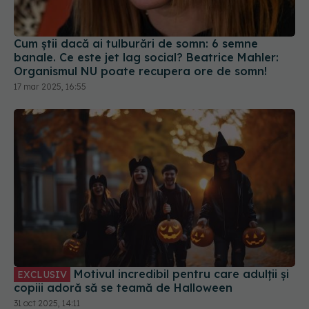
Cum știi dacă ai tulburări de somn: 6 semne
banale. Ce este jet lag social? Beatrice Mahler:
Organismul NU poate recupera ore de somn!
17 mar 2025, 16:55
Motivul incredibil pentru care adulții și
EXCLUSIV
copiii adoră să se teamă de Halloween
31 oct 2025, 14:11