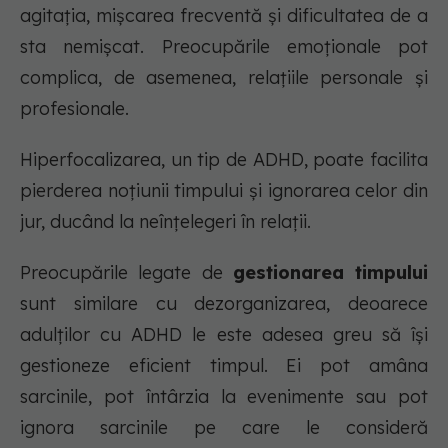
agitația, mișcarea frecventă și dificultatea de a
sta nemișcat. Preocupările emoționale pot
complica, de asemenea, relațiile personale și
profesionale.
Hiperfocalizarea, un tip de ADHD, poate facilita
pierderea noțiunii timpului și ignorarea celor din
jur, ducând la neînțelegeri în relații.
Preocupările legate de
gestionarea timpului
sunt similare cu dezorganizarea, deoarece
adulților cu ADHD le este adesea greu să își
gestioneze eficient timpul. Ei pot amâna
sarcinile, pot întârzia la evenimente sau pot
ignora sarcinile pe care le consideră