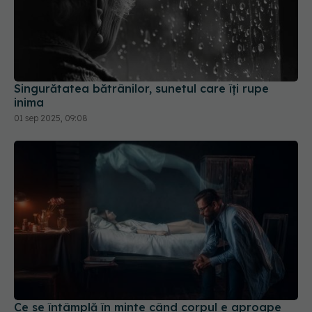
Singurătatea bătrânilor, sunetul care îți rupe
inima
01 sep 2025, 09:08
Ce se întâmplă în minte când corpul e aproape
de moarte. Tipare care se repetă în întreaga
lume