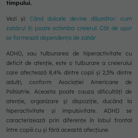
timpului.
Vezi și:
Când dulcele devine dăunător: cum
zahărul îți poate schimba creierul. Cât de ușor
se formează dependența de zahăr
ADHD, sau tulburarea de hiperactivitate cu
deficit de atenție, este o tulburare a creierului
care afectează 8,4% dintre copii și 2,5% dintre
adulți, conform Asociației Americane de
Psihiatrie. Aceasta poate cauza dificultăți de
atenție, organizare și dispoziție, ducând la
hiperactivitate și impulsivitate. ADHD se
caracterizează prin diferențe în lobul frontal
între copiii cu și fără această afecțiune.