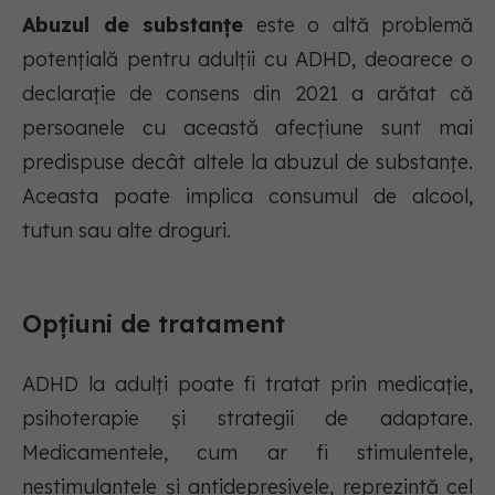
Abuzul de substanțe
este o altă problemă
potențială pentru adulții cu ADHD, deoarece o
declarație de consens din 2021 a arătat că
persoanele cu această afecțiune sunt mai
predispuse decât altele la abuzul de substanțe.
Aceasta poate implica consumul de alcool,
tutun sau alte droguri.
Opțiuni de tratament
ADHD la adulți poate fi tratat prin medicație,
psihoterapie și strategii de adaptare.
Medicamentele, cum ar fi stimulentele,
nestimulantele și antidepresivele, reprezintă cel