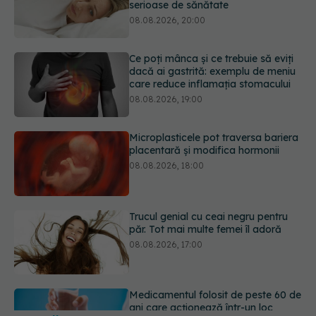
care reduce inflamația stomacului
08.08.2026, 19:00
Microplasticele pot traversa bariera
placentară și modifica hormonii
08.08.2026, 18:00
Trucul genial cu ceai negru pentru
păr. Tot mai multe femei îl adoră
08.08.2026, 17:00
Medicamentul folosit de peste 60 de
ani care acționează într-un loc
neașteptat
08.08.2026, 16:00
URMĂREȘTE-NE ȘI PE:
Transpirații nocturne: semnul ignorat
care poate ascunde probleme