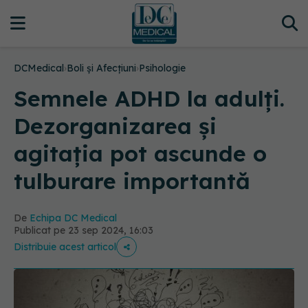
DCMedical
›
Boli și Afecțiuni
›
Psihologie
Semnele ADHD la adulți.
Dezorganizarea și
agitația pot ascunde o
tulburare importantă
De
Echipa DC Medical
Publicat pe 23 sep 2024, 16:03
Distribuie acest articol