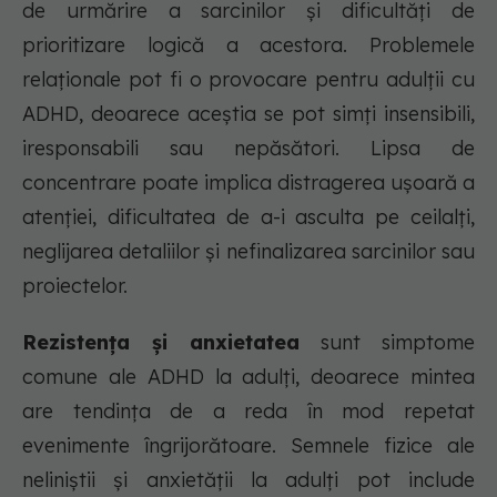
de urmărire a sarcinilor și dificultăți de
prioritizare logică a acestora. Problemele
relaționale pot fi o provocare pentru adulții cu
ADHD, deoarece aceștia se pot simți insensibili,
iresponsabili sau nepăsători. Lipsa de
concentrare poate implica distragerea ușoară a
atenției, dificultatea de a-i asculta pe ceilalți,
neglijarea detaliilor și nefinalizarea sarcinilor sau
proiectelor.
Rezistența și anxietatea
sunt simptome
comune ale ADHD la adulți, deoarece mintea
are tendința de a reda în mod repetat
evenimente îngrijorătoare. Semnele fizice ale
neliniștii și anxietății la adulți pot include