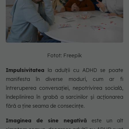
Fotot: Freepik
Impulsivitatea
la adulții cu ADHD se poate
manifesta în diverse moduri, cum ar fi
întreruperea conversației, nepotrivirea socială,
îndeplinirea în grabă a sarcinilor și acționarea
fără a ține seama de consecințe.
Imaginea de sine negativă
este un alt