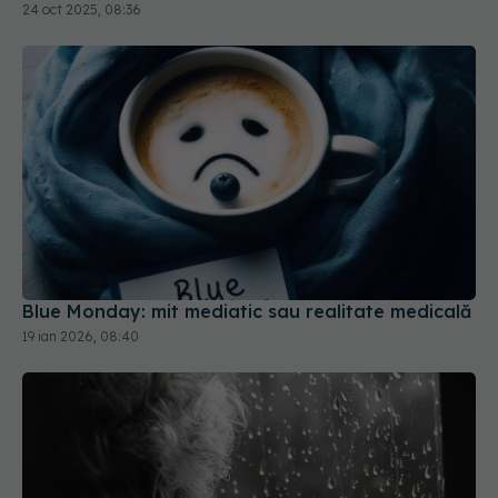
Blue Monday: mit mediatic sau realitate medicală
19 ian 2026, 08:40