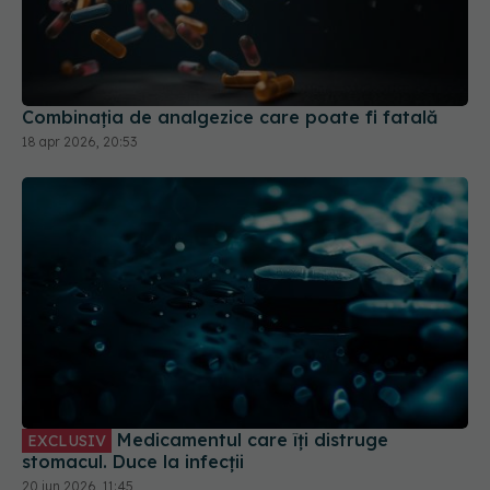
Combinația de analgezice care poate fi fatală
18 apr 2026, 20:53
Medicamentul care îți distruge
EXCLUSIV
stomacul. Duce la infecții
20 iun 2026, 11:45