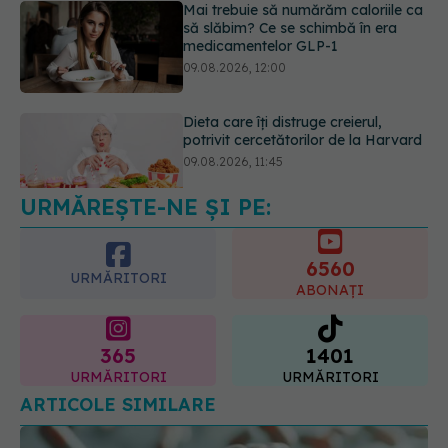
Mai trebuie să numărăm caloriile ca
să slăbim? Ce se schimbă în era
medicamentelor GLP-1
09.08.2026, 12:00
Dieta care îți distruge creierul,
potrivit cercetătorilor de la Harvard
09.08.2026, 11:45
URMĂREȘTE-NE ȘI PE:
6560
URMĂRITORI
ABONAȚI
365
1401
URMĂRITORI
URMĂRITORI
ARTICOLE SIMILARE