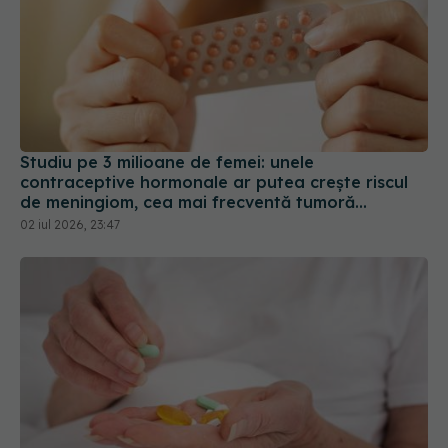
Studiu pe 3 milioane de femei: unele
contraceptive hormonale ar putea crește riscul
de meningiom, cea mai frecventă tumoră
cerebrală
02 iul 2026, 23:47