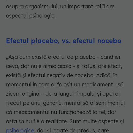
asupra organismului, un important rol îl are
aspectul psihologic.
Efectul placebo, vs. efectul nocebo
„Așa cum există efectul de placebo - când iei
ceva, dar nu e nimic acolo - și totuși are efect,
există și efectul negativ de nocebo. Adică, în
momentul în care ai folosit un medicament - să
zicem original - de-a lungul timpului și apoi ai
trecut pe unul generic, mental să ai sentimentul
că medicamentul nu funcționează la fel, dar
asta să nu fie o realitate. Sunt multe aspecte și
psihologice
, dar și legate de produs, care