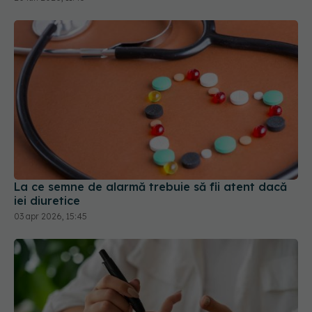
La ce semne de alarmă trebuie să fii atent dacă
iei diuretice
03 apr 2026, 15:45