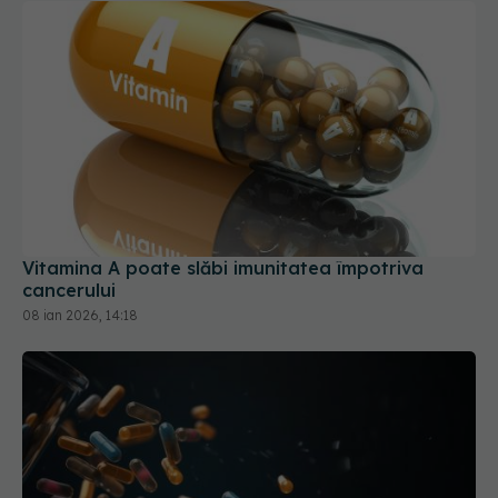
Vitamina A poate slăbi imunitatea împotriva
cancerului
08 ian 2026, 14:18