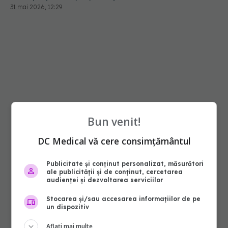
31 mai 2026, 12:29
Bun venit!
DC Medical vă cere consimțământul
Publicitate și conținut personalizat, măsurători
ale publicității și de conținut, cercetarea
audienței și dezvoltarea serviciilor
Stocarea și/sau accesarea informațiilor de pe
un dispozitiv
Aflați mai multe