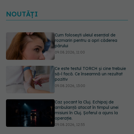
NOUTĂȚI
Cum folosești uleiul esențial de
rozmarin pentru a opri căderea
părului
09.08.2026, 11:00
Ce este testul TORCH și cine trebuie
să-l facă. Ce înseamnă un rezultat
pozitiv
09.08.2026, 13:00
Caz șocant la Cluj. Echipaj de
ambulanță atacat în timpul unei
misiuni în Cluj. Șoferul a ajuns la
operație.
09.08.2026, 12:55