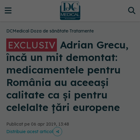
DCMedical
›
Doza de sănătate
›
Tratamente
Adrian Grecu,
EXCLUSIV
încă un mit demontat:
medicamentele pentru
România au aceeași
calitate ca și pentru
celelalte țări europene
Publicat pe 06 apr 2019, 13:48
Distribuie acest articol