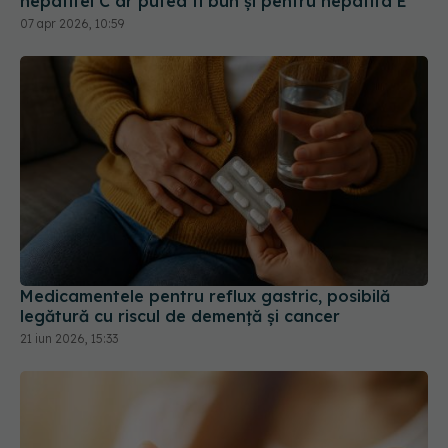
hepatitei C ar putea fi bun și pentru hepatita E
07 apr 2026, 10:59
Medicamentele pentru reflux gastric, posibilă
legătură cu riscul de demență și cancer
21 iun 2026, 15:33