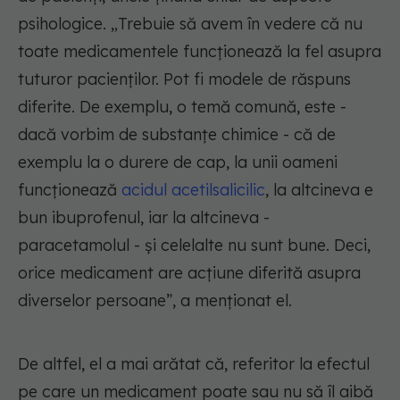
psihologice. „Trebuie să avem în vedere că nu
toate medicamentele funcționează la fel asupra
tuturor pacienților. Pot fi modele de răspuns
diferite. De exemplu, o temă comună, este -
dacă vorbim de substanțe chimice - că de
exemplu la o durere de cap, la unii oameni
funcționează
acidul acetilsalicilic
, la altcineva e
bun ibuprofenul, iar la altcineva -
paracetamolul - și celelalte nu sunt bune. Deci,
orice medicament are acțiune diferită asupra
diverselor persoane”, a menționat el.
De altfel, el a mai arătat că, referitor la efectul
pe care un medicament poate sau nu să îl aibă