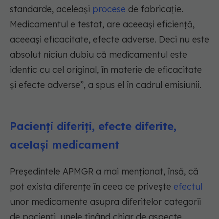
standarde, aceleași
procese
de fabricație.
Medicamentul e testat, are aceeași eficiență,
aceeași eficacitate, efecte adverse. Deci nu este
absolut niciun dubiu că medicamentul este
identic cu cel original, în materie de eficacitate
și efecte adverse”, a spus el în cadrul emisiunii.
Pacienți diferiți, efecte diferite,
același medicament
Președintele APMGR a mai menționat, însă, că
pot exista diferențe în ceea ce privește
efectul
unor medicamente asupra diferitelor categorii
de pacienți, unele ținând chiar de aspecte