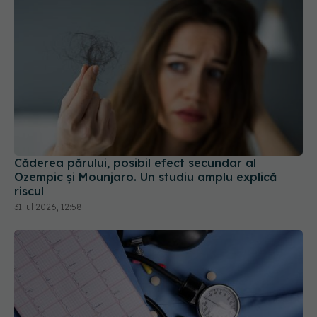
Căderea părului, posibil efect secundar al
Ozempic și Mounjaro. Un studiu amplu explică
riscul
31 iul 2026, 12:58