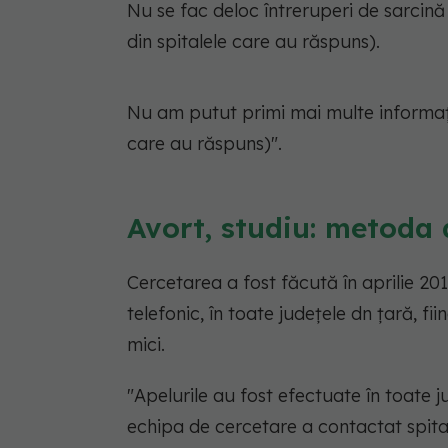
Nu se fac deloc întreruperi de sarcină 
din spitalele care au răspuns).
Nu am putut primi mai multe informații 
care au răspuns)".
Avort, studiu: metoda 
Cercetarea a fost făcută în aprilie 201
telefonic, în toate județele dn țară, fi
mici.
"Apelurile au fost efectuate în toate j
echipa de cercetare a contactat spita