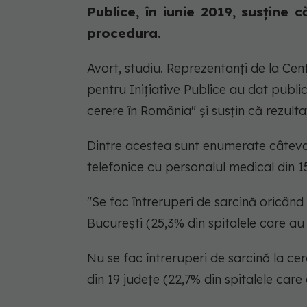
Publice, în iunie 2019, susține 
procedura.
Avort, studiu. Reprezentanți de la Cen
pentru Inițiative Publice au dat public
cerere în România" și susțin că rezulta
Dintre acestea sunt enumerate câteva s
telefonice cu personalul medical din 1
"Se fac întreruperi de sarcină oricând 
București (25,3% din spitalele care au
Nu se fac întreruperi de sarcină la cere
din 19 județe (22,7% din spitalele care