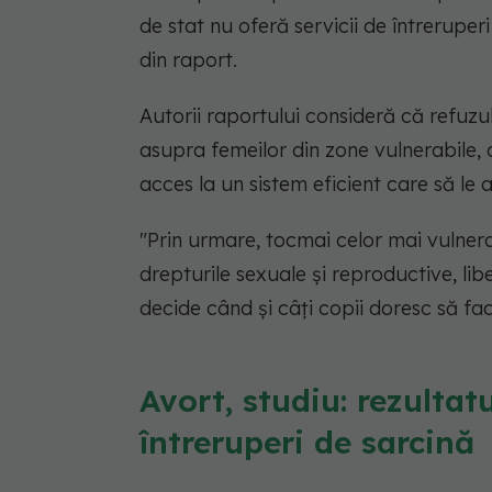
de stat nu oferă servicii de întreruperi
din raport.
Autorii raportului consideră că refuzu
asupra femeilor din zone vulnerabile, 
acces la un sistem eficient care să le
"Prin urmare, tocmai celor mai vulnera
drepturile sexuale și reproductive, li
decide când și câți copii doresc să fa
Avort, studiu: rezultat
întreruperi de sarcină