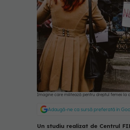
Imagine care militează pentru dreptul femeii la 
Adaugă-ne ca sursă preferată în Go
Un studiu realizat de Centrul FI