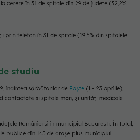
la cerere în 51 de spitale din 29 de județe (32,2%
prin telefon în 31 de spitale (19,6% din spitalele
de studiu
9, înaintea sărbătorilor de
Paște
(1 - 23 aprilie),
ind contactate și spitale mari, și unități medicale
udețele României și în municipiul București. În total,
le publice din 165 de orașe plus municipiul