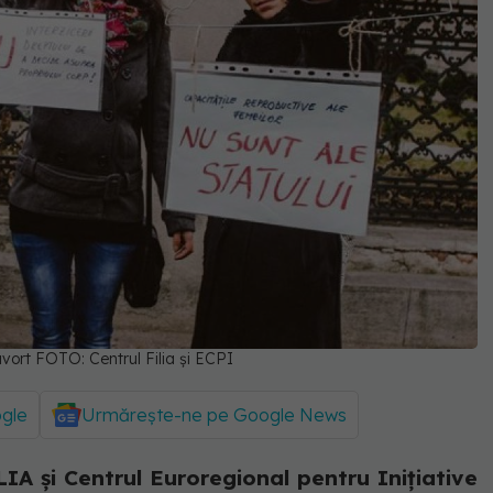
avort FOTO: Centrul Filia și ECPI
ogle
Urmărește-ne pe Google News
LIA și Centrul Euroregional pentru Inițiative