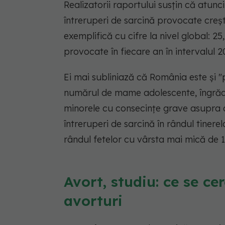
Realizatorii raportului susțin că atunc
întreruperi de sarcină provocate creșt
exemplifică cu cifre la nivel global: 2
provocate în fiecare an în intervalul 
Ei mai subliniază că România este și "
numărul de mame adolescente, îngrădir
minorele cu consecințe grave asupra ac
întreruperi de sarcină în rândul tinerelo
rândul fetelor cu vârsta mai mică de 1
Avort, studiu: ce se ce
avorturi