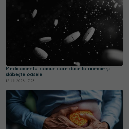
Medicamentul comun care duce la anemie și
slăbește oasele
12 feb 2026, 17:23