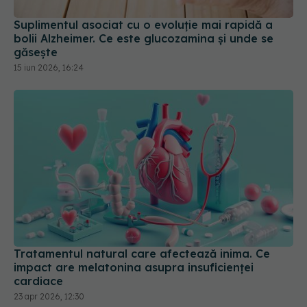
Suplimentul asociat cu o evoluție mai rapidă a
bolii Alzheimer. Ce este glucozamina și unde se
găsește
15 iun 2026, 16:24
Tratamentul natural care afectează inima. Ce
impact are melatonina asupra insuficienței
cardiace
23 apr 2026, 12:30