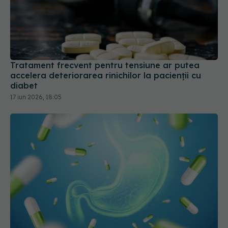
Tratament frecvent pentru tensiune ar putea
accelera deteriorarea rinichilor la pacienții cu
diabet
17 iun 2026, 18:05
Ce trebuie să știi despre medicamentele pentru