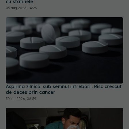
05 aug 2026, 14:23
Aspirina zilnică, sub semnul întrebării. Risc crescut
de deces prin cancer
30 ian 2026, 08:59