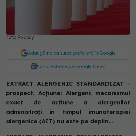
Foto: Pixabay
Adaugă-ne ca sursă preferată în Google
Urmărește-ne pe Google News
EXTRACT ALERGENIC STANDARDIZAT -
prospect. Acţiune: Alergeni; mecanismul
exact de acţiune a alergenilor
administraţi în timpul imunoterapiei
alergenice (AIT) nu este pe deplin...