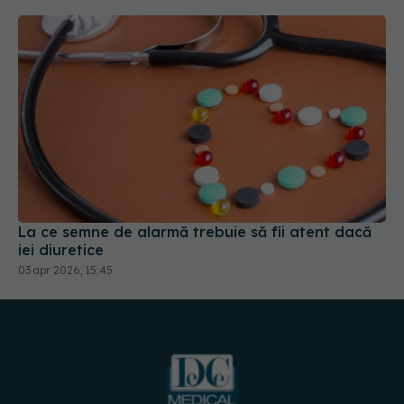
La ce semne de alarmă trebuie să fii atent dacă
iei diuretice
03 apr 2026, 15:45