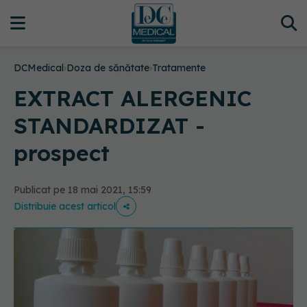
DCMedical
›
Doza de sănătate
›
Tratamente
EXTRACT ALERGENIC
STANDARDIZAT -
prospect
Publicat pe 18 mai 2021, 15:59
Distribuie acest articol