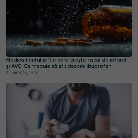
Medicamentul ieftin care crește riscul de infarct
și AVC. Ce trebuie să știi despre ibuprofen
31 mai 2026, 11:10