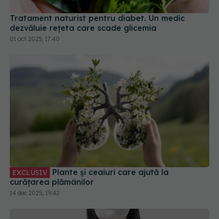
Tratament naturist pentru diabet. Un medic
dezvăluie rețeta care scade glicemia
01 oct 2025, 17:40
Plante și ceaiuri care ajută la
EXCLUSIV
curățarea plămânilor
14 dec 2025, 19:42