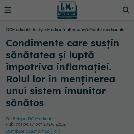
DCMedical
›
Lifestyle
›
Medicină alternativă
›
Plante medicinale
Condimente care susțin
sănătatea și luptă
împotriva inflamației.
Rolul lor în menținerea
unui sistem imunitar
sănătos
De
Echipa DC Medical
Publicat pe 17 oct 2024, 22:12
Distribuie acest articol