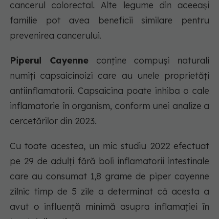
cancerul colorectal. Alte legume din aceeași
familie pot avea beneficii similare pentru
prevenirea cancerului.
Piperul Cayenne
conține compuși naturali
numiți capsaicinoizi care au unele proprietăți
antiinflamatorii. Capsaicina poate inhiba o cale
inflamatorie în organism, conform unei analize a
cercetărilor din 2023.
Cu toate acestea, un mic studiu 2022 efectuat
pe 29 de adulți fără boli inflamatorii intestinale
care au consumat 1,8 grame de piper cayenne
zilnic timp de 5 zile a determinat că acesta a
avut o influență minimă asupra inflamației în