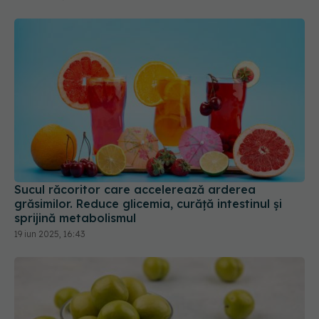
Sucul răcoritor care accelerează arderea
grăsimilor. Reduce glicemia, curăță intestinul și
sprijină metabolismul
19 iun 2025, 16:43