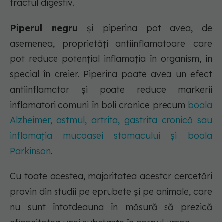
tractul digestiv.
Piperul negru
și piperina pot avea, de
asemenea, proprietăți antiinflamatoare care
pot reduce potențial inflamația în organism, în
special în creier. Piperina poate avea un efect
antiinflamator și poate reduce markerii
inflamatori comuni în boli cronice precum
boala
Alzheimer, astmul, artrita, gastrita cronică sau
inflamația mucoasei stomacului și boala
Parkinson
.
Cu toate acestea, majoritatea acestor cercetări
provin din studii pe eprubete și pe animale, care
nu sunt întotdeauna în măsură să prezică