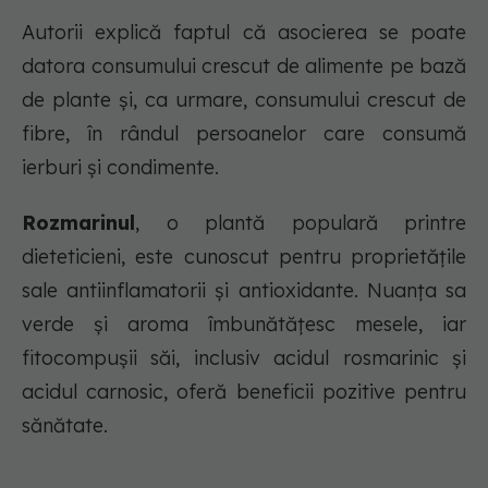
Autorii explică faptul că asocierea se poate
datora consumului crescut de alimente pe bază
de plante și, ca urmare, consumului crescut de
fibre, în rândul persoanelor care consumă
ierburi și condimente.
Rozmarinul
, o plantă populară printre
dieteticieni, este cunoscut pentru proprietățile
sale antiinflamatorii și antioxidante. Nuanța sa
verde și aroma îmbunătățesc mesele, iar
fitocompușii săi, inclusiv acidul rosmarinic și
acidul carnosic, oferă beneficii pozitive pentru
sănătate.