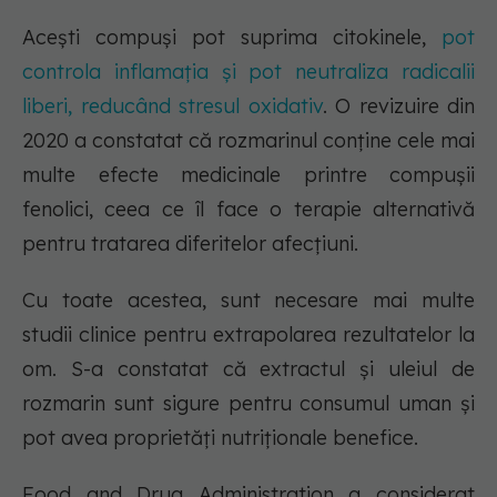
Acești compuși pot suprima citokinele,
pot
controla inflamația și pot neutraliza radicalii
liberi, reducând stresul oxidativ
. O revizuire din
2020 a constatat că rozmarinul conține cele mai
multe efecte medicinale printre compușii
fenolici, ceea ce îl face o terapie alternativă
pentru tratarea diferitelor afecțiuni.
Cu toate acestea, sunt necesare mai multe
studii clinice pentru extrapolarea rezultatelor la
om. S-a constatat că extractul și uleiul de
rozmarin sunt sigure pentru consumul uman și
pot avea proprietăți nutriționale benefice.
Food and Drug Administration a considerat