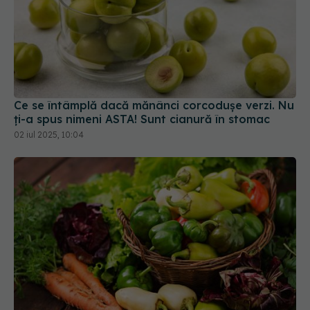
Ce se întâmplă dacă mănânci corcodușe verzi. Nu
ți-a spus nimeni ASTA! Sunt cianură în stomac
02 iul 2025, 10:04