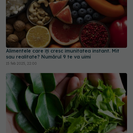
Alimentele care îți cresc imunitatea instant. Mit
sau realitate? Numărul 9 te va uimi
15 feb 2025, 22:00