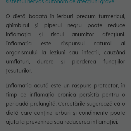
sistemul nervos autonom de afecțiuni grave
O dietă bogată în ierburi precum turmericul,
ghimbirul și piperul negru poate reduce
inflamația și riscul anumitor afecțiuni.
Inflamația este răspunsul natural al
organismului la leziuni sau infecții, cauzând
umflături, durere și pierderea funcțiilor
țesuturilor.
Inflamația acută este un răspuns protector, în
timp ce inflamația cronică persistă pentru o
perioadă prelungită. Cercetările sugerează că o
dietă care conține ierburi și condimente poate
ajuta la prevenirea sau reducerea inflamației.