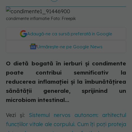
condimente inflamatie Foto: Freepik
Adaugă-ne ca sursă preferată în Google
Urmărește-ne pe Google News
O dietă bogată în ierburi și condimente
poate contribui semnificativ la
reducerea inflamației și la îmbunătățirea
sănătății generale, sprijinind un
microbiom intestinal...
Vezi și:
Sistemul nervos autonom: arhitectul
funcțiilor vitale ale corpului. Cum îți poți proteja