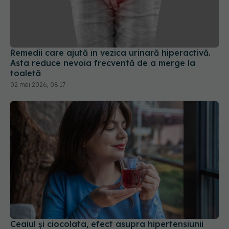
Remedii care ajută în vezica urinară hiperactivă.
Asta reduce nevoia frecventă de a merge la
toaletă
02 mai 2026, 08:17
Ceaiul și ciocolata, efect asupra hipertensiunii