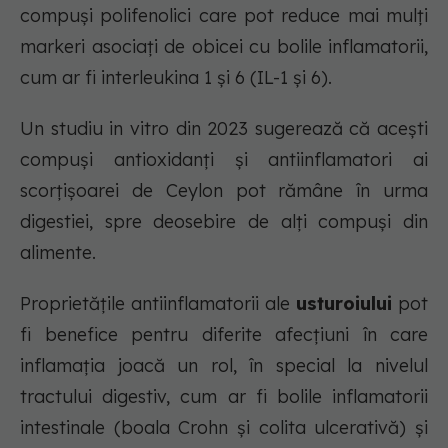
compuși polifenolici care pot reduce mai mulți
markeri asociați de obicei cu bolile inflamatorii,
cum ar fi interleukina 1 și 6 (IL-1 și 6).
Un studiu in vitro din 2023 sugerează că acești
compuși antioxidanți și antiinflamatori ai
scorțișoarei de Ceylon pot rămâne în urma
digestiei, spre deosebire de alți compuși din
alimente.
Proprietățile antiinflamatorii ale
usturoiului
pot
fi benefice pentru diferite afecțiuni în care
inflamația joacă un rol, în special la nivelul
tractului digestiv, cum ar fi bolile inflamatorii
intestinale (boala Crohn și colita ulcerativă) și