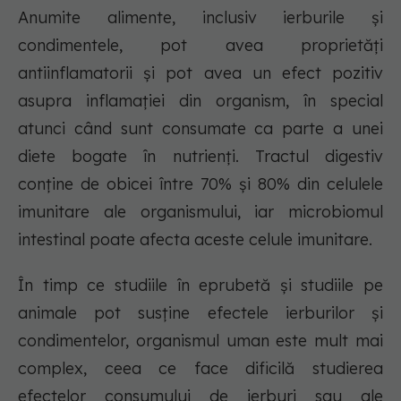
Anumite alimente, inclusiv ierburile și
condimentele, pot avea proprietăți
antiinflamatorii și pot avea un efect pozitiv
asupra inflamației din organism, în special
atunci când sunt consumate ca parte a unei
diete bogate în nutrienți. Tractul digestiv
conține de obicei între 70% și 80% din celulele
imunitare ale organismului, iar microbiomul
intestinal poate afecta aceste celule imunitare.
În timp ce studiile în eprubetă și studiile pe
animale pot susține efectele ierburilor și
condimentelor, organismul uman este mult mai
complex, ceea ce face dificilă studierea
efectelor consumului de ierburi sau ale