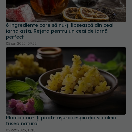
6 ingrediente care să nu-ți lipsească din ceai
iarna asta. Rețeta pentru un ceai de iarnă
perfect
05 ian 2025, 09:52
Planta care îți poate ușura respirația și calma
tusea natural
02 oct 2025, 13:18