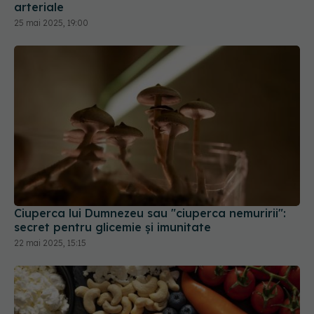
arteriale
25 mai 2025, 19:00
Ciuperca lui Dumnezeu sau "ciuperca nemuririi":
secret pentru glicemie și imunitate
22 mai 2025, 15:15