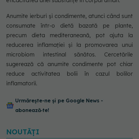
eficacitatea unei substanțe în corpul uman.
Anumite ierburi și condimente, atunci când sunt
consumate într-o dietă bazată pe plante,
precum dieta mediteraneană, pot ajuta la
reducerea inflamației și la promovarea unui
microbiom intestinal sănătos. Cercetările
sugerează că anumite condimente pot chiar
reduce activitatea bolii în cazul bolilor
inflamatorii.
Urmărește-ne și pe Google News -
abonează‑te!
NOUTĂȚI