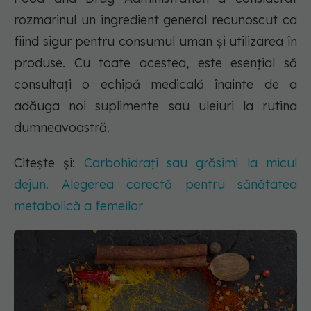
rozmarinul un ingredient general recunoscut ca
fiind sigur pentru consumul uman și utilizarea în
produse. Cu toate acestea, este esențial să
consultați o echipă medicală înainte de a
adăuga noi suplimente sau uleiuri la rutina
dumneavoastră.
Citește și:
Carbohidrați sau grăsimi la micul
dejun. Alegerea corectă pentru sănătatea
metabolică a femeilor