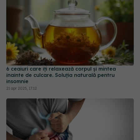
6 ceaiuri care îți relaxează corpul și mintea
înainte de culcare. Soluția naturală pentru
insomnie
21 apr 2025, 17:12