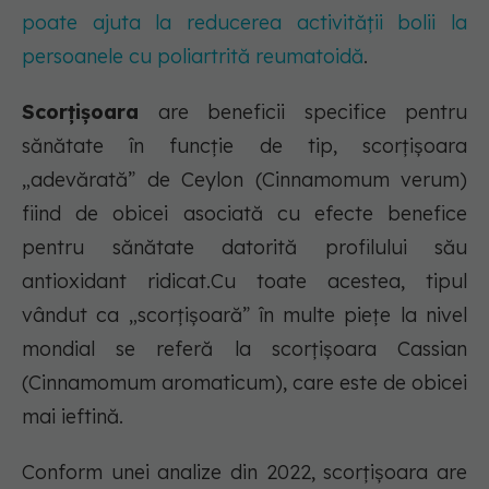
poate ajuta la reducerea activității bolii la
persoanele cu poliartrită reumatoidă
.
Scorțișoara
are beneficii specifice pentru
sănătate în funcție de tip, scorțișoara
„adevărată” de Ceylon (Cinnamomum verum)
fiind de obicei asociată cu efecte benefice
pentru sănătate datorită profilului său
antioxidant ridicat.Cu toate acestea, tipul
vândut ca „scorțișoară” în multe piețe la nivel
mondial se referă la scorțișoara Cassian
(Cinnamomum aromaticum), care este de obicei
mai ieftină.
Conform unei analize din 2022, scorțișoara are