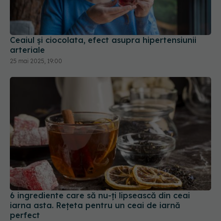
Ceaiul și ciocolata, efect asupra hipertensiunii
arteriale
25 mai 2025, 19:00
6 ingrediente care să nu-ți lipsească din ceai
iarna asta. Rețeta pentru un ceai de iarnă
perfect
05 ian 2025, 09:52