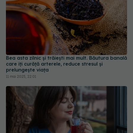
Bea asta zilnic și trăiești mai mult. Băutura banală
care îți curăță arterele, reduce stresul și
prelungește viața
11 mai 2025, 22:01