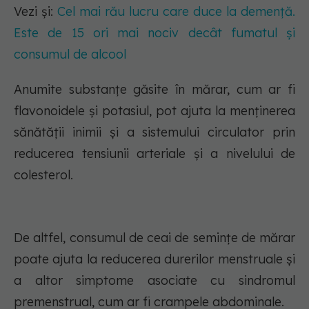
Vezi și:
Cel mai rău lucru care duce la demență.
Este de 15 ori mai nociv decât fumatul și
consumul de alcool
Anumite substanțe găsite în mărar, cum ar fi
flavonoidele și potasiul, pot ajuta la menținerea
sănătății inimii și a sistemului circulator prin
reducerea tensiunii arteriale și a nivelului de
colesterol.
De altfel, consumul de ceai de semințe de mărar
poate ajuta la reducerea durerilor menstruale și
a altor simptome asociate cu sindromul
premenstrual, cum ar fi crampele abdominale.