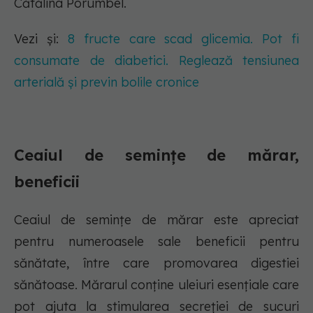
Cătălina Porumbel.
Vezi și:
8 fructe care scad glicemia. Pot fi
consumate de diabetici. Reglează tensiunea
arterială și previn bolile cronice
Ceaiul de semințe de mărar,
beneficii
Ceaiul de semințe de mărar este apreciat
pentru numeroasele sale beneficii pentru
sănătate, între care promovarea digestiei
sănătoase. Mărarul conține uleiuri esențiale care
pot ajuta la stimularea secreției de sucuri