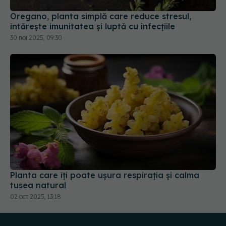
30 noi 2025, 09:30
Planta care îți poate ușura respirația și calma
tusea natural
02 oct 2025, 13:18