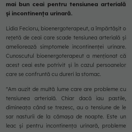
mai bun ceai pentru tensiunea arterială
și incontinența urinară.
Lidia Fecioru, bioenergoterapeut, a împărtășit o
rețetă de ceai care scade tensiunea arterială și
ameliorează simptomele incontinenței urinare.
Cunoscutul bioenergoterapeut a menționat că
acest ceai este potrivit și în cazul persoanelor
care se confruntă cu dureri la stomac.
"Am auzit de multă lume care are probleme cu
tensiunea arterială. Chiar dacă iau pastile,
dimineața când se trezesc, au o tensiune de le
sar nasturii de la cămașa de noapte. Este un
leac și pentru incontinența urinară, probleme