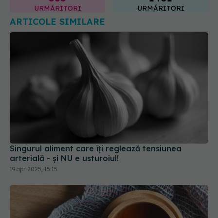
Singurul aliment care îți reglează tensiunea
arterială - și NU e usturoiul!
19 apr 2025, 15:15