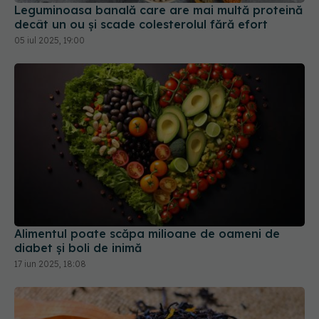
Alimentul poate scăpa milioane de oameni de
diabet și boli de inimă
17 iun 2025, 18:08