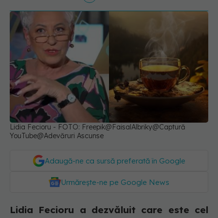
Lidia Fecioru - FOTO: Freepik@FaisalAlbriky@Captură
YouTube@Adevăruri Ascunse
Adaugă-ne ca sursă preferată în Google
Urmărește-ne pe Google News
Lidia Fecioru a dezvăluit care este cel