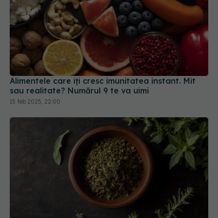
Alimentele care îți cresc imunitatea instant. Mit
sau realitate? Numărul 9 te va uimi
15 feb 2025, 22:00
Oregano, planta simplă care reduce stresul,
întărește imunitatea și luptă cu infecțiile