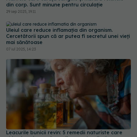
Uleiul care reduce inflamația din organism.
Cercetătorii spun că ar putea fi secretul unei vieți
mai sănătoase
07 iul 2025, 14:23
Leacurile bunicii revin: 5 remedii naturiste care
chiar funcționează, confirmate de știință
27 mai 2025, 17:53