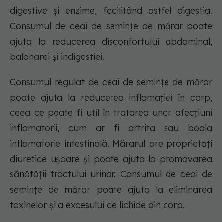
digestive și enzime, facilitând astfel digestia.
Consumul de ceai de semințe de mărar poate
ajuta la reducerea disconfortului abdominal,
balonarei și indigestiei.
Consumul regulat de ceai de semințe de mărar
poate ajuta la reducerea inflamației în corp,
ceea ce poate fi util în tratarea unor afecțiuni
inflamatorii, cum ar fi artrita sau boala
inflamatorie intestinală. Mărarul are proprietăți
diuretice ușoare și poate ajuta la promovarea
sănătății tractului urinar. Consumul de ceai de
semințe de mărar poate ajuta la eliminarea
toxinelor și a excesului de lichide din corp.