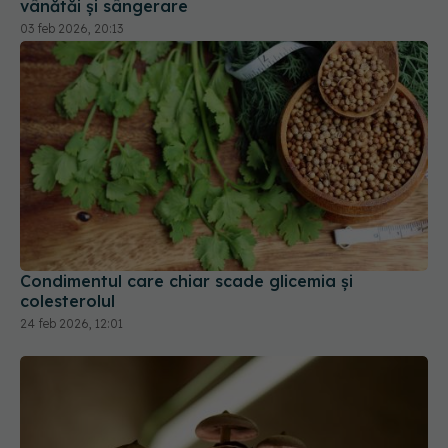
Condimentul care chiar scade glicemia și
colesterolul
24 feb 2026, 12:01