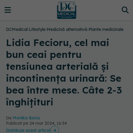
DCMedical
›
Lifestyle
›
Medicină alternativă
›
Plante medicinale
Lidia Fecioru, cel mai
bun ceai pentru
tensiunea arterială și
incontinența urinară: Se
bea între mese. Câte 2-3
înghițituri
De
Monika Baciu
Publicat pe 24 mar 2024, 16:34
Distribuie acest articol