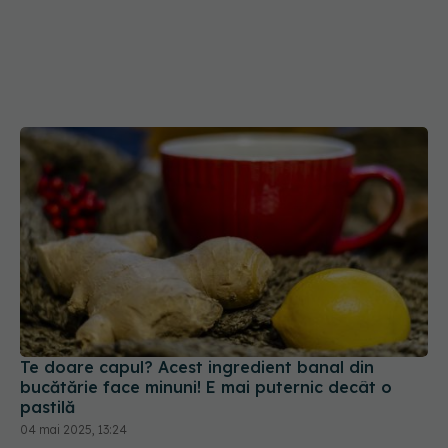
Te doare capul? Acest ingredient banal din
bucătărie face minuni! E mai puternic decât o
pastilă
04 mai 2025, 13:24