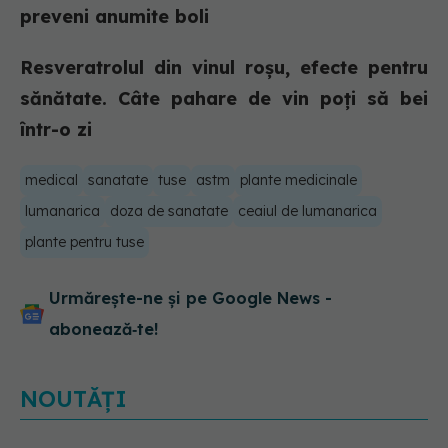
preveni anumite boli
Resveratrolul din vinul roșu, efecte pentru
sănătate. Câte pahare de vin poți să bei
într-o zi
medical
sanatate
tuse
astm
plante medicinale
lumanarica
doza de sanatate
ceaiul de lumanarica
plante pentru tuse
Urmărește-ne și pe Google News -
abonează‑te!
NOUTĂȚI