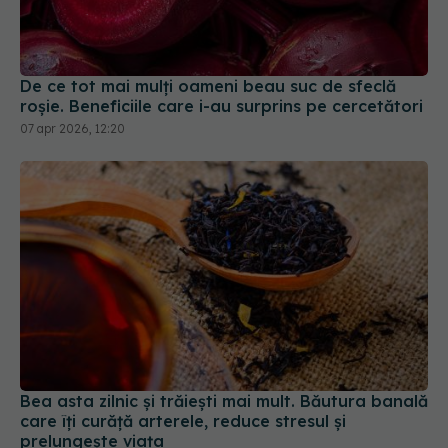
De ce tot mai mulți oameni beau suc de sfeclă
roșie. Beneficiile care i-au surprins pe cercetători
07 apr 2026, 12:20
Bea asta zilnic și trăiești mai mult. Băutura banală
care îți curăță arterele, reduce stresul și
prelungește viața