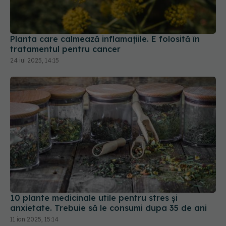
Planta care calmează inflamațiile. E folosită în
tratamentul pentru cancer
24 iul 2025, 14:15
10 plante medicinale utile pentru stres și
anxietate. Trebuie să le consumi dupa 35 de ani
11 ian 2025, 15:14