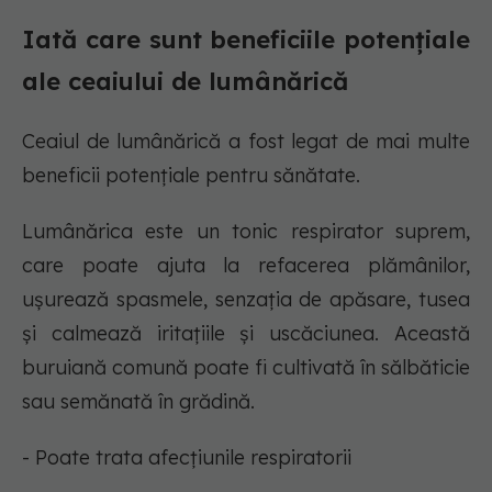
Iată care sunt beneficiile potențiale
ale ceaiului de lumânărică
Ceaiul de lumânărică a fost legat de mai multe
beneficii potențiale pentru sănătate.
Lumânărica este un tonic respirator suprem,
care poate ajuta la refacerea plămânilor,
ușurează spasmele, senzația de apăsare, tusea
și calmează iritațiile și uscăciunea. Această
buruiană comună poate fi cultivată în sălbăticie
sau semănată în grădină.
- Poate trata afecțiunile respiratorii