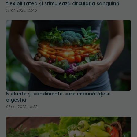
flexibilitatea și stimulează circulația sanguină
17 ian 2025, 16:46
5 plante și condimente care îmbunătățesc
digestia
07 oct 2025, 18:53