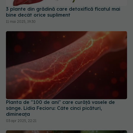
3 plante din grădină care detoxifică ficatul mai
bine decât orice supliment
11 mai 2025, 19:30
Planta de "100 de ani" care curăţă vasele de
sânge. Lidia Fecioru: Câte cinci picături,
dimineaţa
03 apr 2025, 22:21