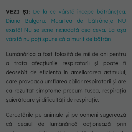
VEZI ȘI:
De la ce vârstă începe bătrânețea.
Diana Bulgaru: Moartea de bătrânețe NU
există! Nu se scrie niciodată așa ceva. La așa
vârstă nu poți spune că a murit de bătrân
Lumânărica a fost folosită de mii de ani pentru
a trata afecțiunile respiratorii și poate fi
deosebit de eficientă în ameliorarea astmului,
care provoacă umflarea căilor respiratorii și are
ca rezultat simptome precum tusea, respirația
șuierătoare și dificultăți de respirație.
Cercetările pe animale și pe oameni sugerează
că ceaiul de lumânărică acționează prin