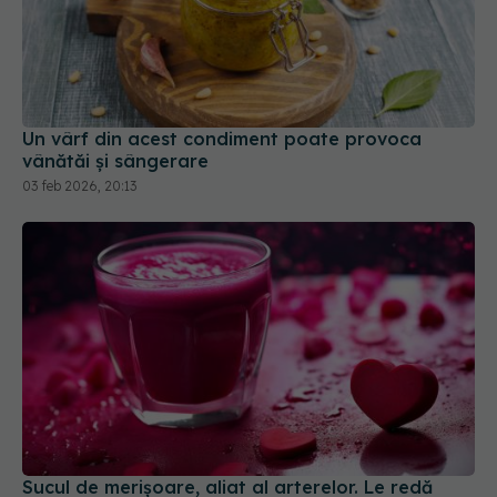
Un vârf din acest condiment poate provoca
vânătăi și sângerare
03 feb 2026, 20:13
Sucul de merișoare, aliat al arterelor. Le redă