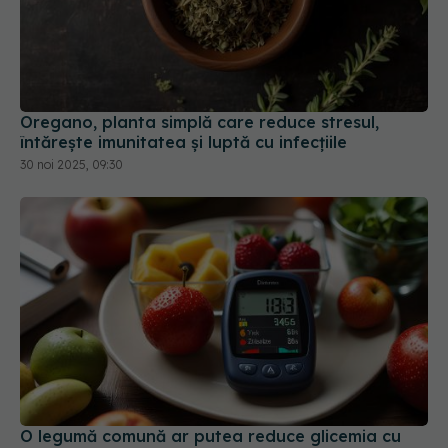
Oregano, planta simplă care reduce stresul,
întărește imunitatea și luptă cu infecțiile
30 noi 2025, 09:30
O legumă comună ar putea reduce glicemia cu