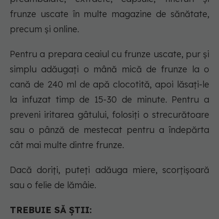
frunze uscate în multe magazine de sănătate,
precum și online.
Pentru a prepara ceaiul cu frunze uscate, pur și
simplu adăugați o mână mică de frunze la o
cană de 240 ml de apă clocotită, apoi lăsați-le
la infuzat timp de 15-30 de minute. Pentru a
preveni iritarea gâtului, folosiți o strecurătoare
sau o pânză de mestecat pentru a îndepărta
cât mai multe dintre frunze.
Dacă doriți, puteți adăuga miere, scorțișoară
sau o felie de lămâie.
TREBUIE SĂ ȘTII: