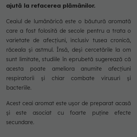
ajută la refacerea plămânilor.
Ceaiul de lumânărică este o băutură aromată
care a fost folosită de secole pentru a trata o
varietate de afecțiuni, inclusiv tusea cronică,
răceala și astmul. Însă, deși cercetările la om
sunt limitate, studiile în eprubetă sugerează că
acesta poate ameliora anumite afecțiuni
respiratorii și chiar combate virusuri și
bacteriile.
Acest ceai aromat este ușor de preparat acasă
și este asociat cu foarte puține efecte
secundare.