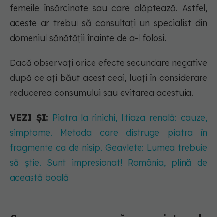
femeile însărcinate sau care alăptează. Astfel,
aceste ar trebui să consultați un specialist din
domeniul sănătății înainte de a-l folosi.
Dacă observați orice efecte secundare negative
după ce ați băut acest ceai, luați în considerare
reducerea consumului sau evitarea acestuia.
VEZI ȘI:
Piatra la rinichi, litiaza renală: cauze,
simptome. Metoda care distruge piatra în
fragmente ca de nisip. Geavlete: Lumea trebuie
să știe. Sunt impresionat! România, plină de
această boală