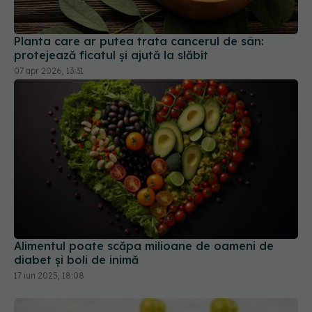
Planta care ar putea trata cancerul de sân:
protejează ficatul și ajută la slăbit
07 apr 2026, 13:31
Alimentul poate scăpa milioane de oameni de
diabet și boli de inimă
17 iun 2025, 18:08