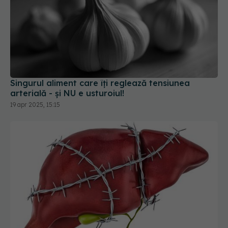
Singurul aliment care îți reglează tensiunea
arterială - și NU e usturoiul!
19 apr 2025, 15:15