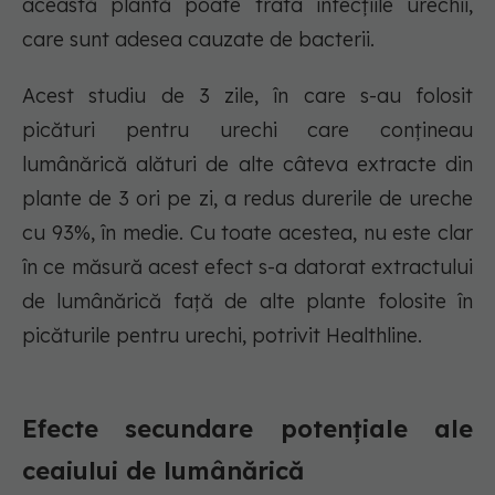
această plantă poate trata infecțiile urechii,
care sunt adesea cauzate de bacterii.
Acest studiu de 3 zile, în care s-au folosit
picături pentru urechi care conțineau
lumânărică alături de alte câteva extracte din
plante de 3 ori pe zi, a redus durerile de ureche
cu 93%, în medie. Cu toate acestea, nu este clar
în ce măsură acest efect s-a datorat extractului
de lumânărică față de alte plante folosite în
picăturile pentru urechi, potrivit Healthline.
Efecte secundare potențiale ale
ceaiului de lumânărică