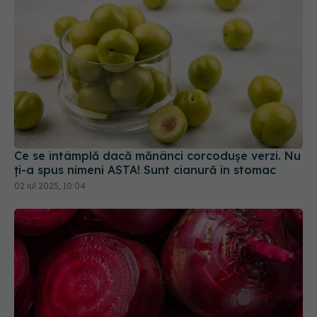
Ce se întâmplă dacă mănânci corcodușe verzi. Nu
ți-a spus nimeni ASTA! Sunt cianură în stomac
02 iul 2025, 10:04