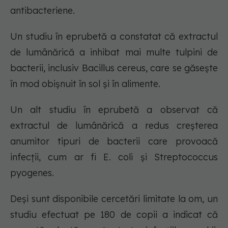
antibacteriene.
Un studiu în eprubetă a constatat că extractul
de lumânărică a inhibat mai multe tulpini de
bacterii, inclusiv Bacillus cereus, care se găsește
în mod obișnuit în sol și în alimente.
Un alt studiu în eprubetă a observat că
extractul de lumânărică a redus creșterea
anumitor tipuri de bacterii care provoacă
infecții, cum ar fi E. coli și Streptococcus
pyogenes.
Deși sunt disponibile cercetări limitate la om, un
studiu efectuat pe 180 de copii a indicat că