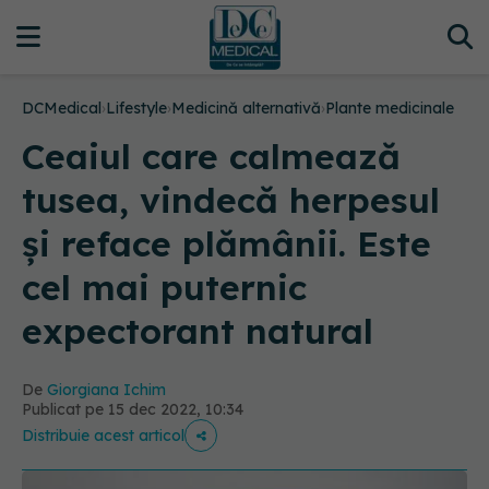
DCMedical
›
Lifestyle
›
Medicină alternativă
›
Plante medicinale
Ceaiul care calmează
tusea, vindecă herpesul
și reface plămânii. Este
cel mai puternic
expectorant natural
De
Giorgiana Ichim
Publicat pe 15 dec 2022, 10:34
Distribuie acest articol