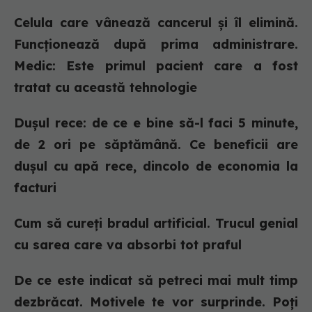
Celula care vânează cancerul și îl elimină.
Funcționează după prima administrare.
Medic: Este primul pacient care a fost
tratat cu această tehnologie
Dușul rece: de ce e bine să-l faci 5 minute,
de 2 ori pe săptămână. Ce beneficii are
dușul cu apă rece, dincolo de economia la
facturi
Cum să cureți bradul artificial. Trucul genial
cu sarea care va absorbi tot praful
De ce este indicat să petreci mai mult timp
dezbrăcat. Motivele te vor surprinde. Poți