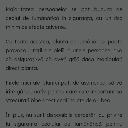
Majoritatea persoanelor se pot bucura de
ceaiul de lumânărică în siguranță, cu un risc
minim de efecte adverse.
Cu toate acestea, planta de lumânărică poate
provoca iritații ale pielii la unele persoane, așa
că asigurați-vă că aveți grijă dacă manipulați
direct planta.
Firele mici ale plantei pot, de asemenea, să vă
irite gâtul, motiv pentru care este important să
strecurați bine acest ceai înainte de a-l bea.
În plus, nu sunt disponibile cercetări cu privire
la siguranța ceaiului de lumânărică pentru