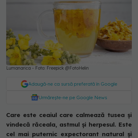
Lumanarica - Foto: Freepick @FotoHelin
Adaugă-ne ca sursă preferată în Google
Urmărește-ne pe Google News
Care este ceaiul care calmează tusea și
vindecă răceala, astmul și herpesul. Este
cel mai puternic expectorant natural și