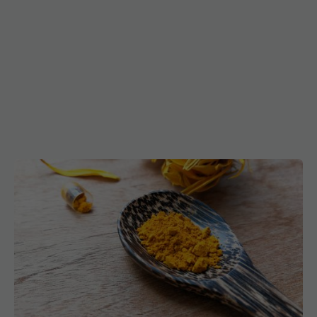
Curcumina, condimentul natural la fel de eficient
ca medicamentele pentru reflux și indigestie
20 dec 2025, 18:41