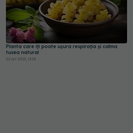
Planta care îți poate ușura respirația și calma
tusea natural
02 oct 2025, 13:18