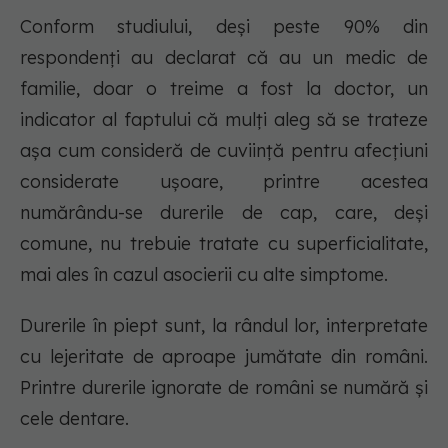
Conform studiului, deși peste 90% din
respondenţi au declarat că au un medic de
familie, doar o treime a fost la doctor, un
indicator al faptului că mulţi aleg să se trateze
aşa cum consideră de cuviinţă pentru afecţiuni
considerate uşoare, printre acestea
numărându-se durerile de cap, care, deşi
comune, nu trebuie tratate cu superficialitate,
mai ales în cazul asocierii cu alte simptome.
Durerile în piept sunt, la rândul lor, interpretate
cu lejeritate de aproape jumătate din români.
Printre durerile ignorate de români se numără şi
cele dentare.