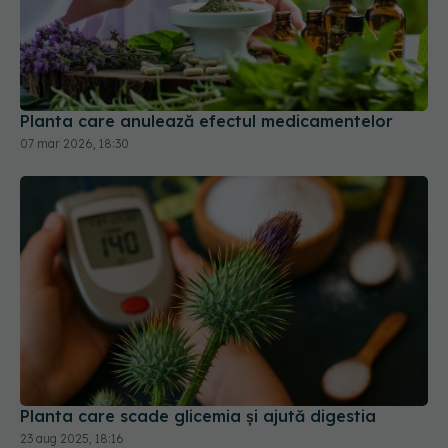
Planta care anulează efectul medicamentelor
07 mar 2026, 18:30
Planta care scade glicemia și ajută digestia
23 aug 2025, 18:16