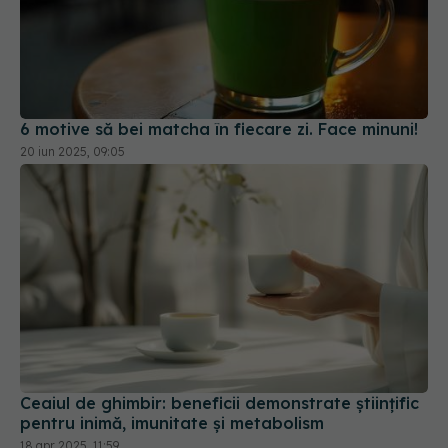
6 motive să bei matcha în fiecare zi. Face minuni!
20 iun 2025, 09:05
Ceaiul de ghimbir: beneficii demonstrate științific
pentru inimă, imunitate și metabolism
18 apr 2025, 11:59