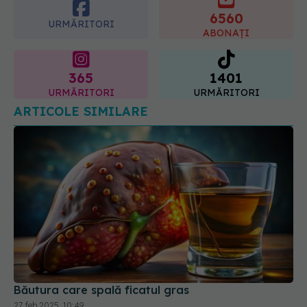
365
1401
URMĂRITORI
URMĂRITORI
ARTICOLE SIMILARE
Băutura care spală ficatul gras
27 feb 2025, 10:49