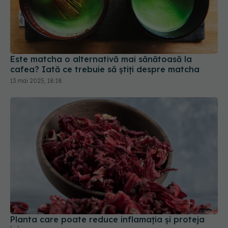
Este matcha o alternativă mai sănătoasă la
cafea? Iată ce trebuie să știți despre matcha
13 mai 2025, 18:18
Planta care poate reduce inflamația și proteja
inima
30 dec 2025, 13:50