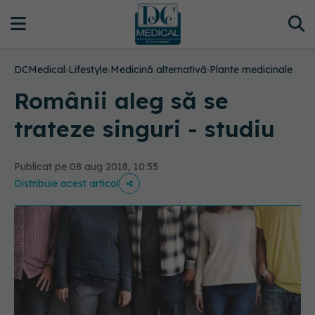
DCMedical
›
Lifestyle
›
Medicină alternativă
›
Plante medicinale
Românii aleg să se
trateze singuri - studiu
Publicat pe 08 aug 2018, 10:55
Distribuie acest articol