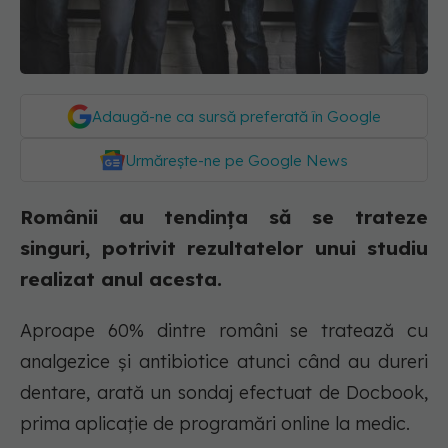
Adaugă-ne ca sursă preferată în Google
Urmărește-ne pe Google News
Românii au tendința să se trateze
singuri, potrivit rezultatelor unui studiu
realizat anul acesta.
Aproape 60% dintre români se tratează cu
analgezice şi antibiotice atunci când au dureri
dentare, arată un sondaj efectuat de Docbook,
prima aplicaţie de programări online la medic.