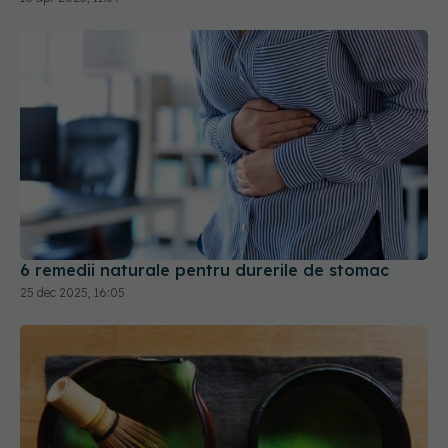
6 remedii naturale pentru durerile de stomac
25 dec 2025, 16:05