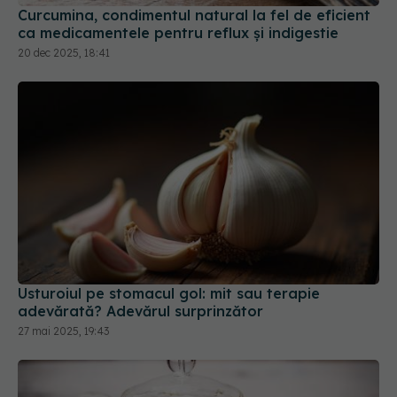
Usturoiul pe stomacul gol: mit sau terapie
adevărată? Adevărul surprinzător
27 mai 2025, 19:43