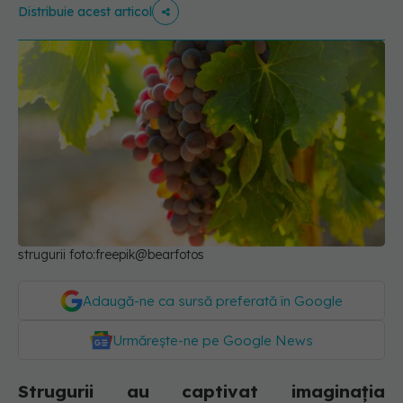
Distribuie acest articol
strugurii foto:freepik@bearfotos
Adaugă-ne ca sursă preferată în Google
Urmărește-ne pe Google News
Strugurii au captivat imaginația