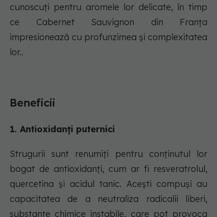
cunoscuți pentru aromele lor delicate, în timp
ce Cabernet Sauvignon din Franța
impresionează cu profunzimea și complexitatea
lor..
Beneficii
1. Antioxidanți puternici
Strugurii sunt renumiți pentru conținutul lor
bogat de antioxidanți, cum ar fi resveratrolul,
quercetina și acidul tanic. Acești compuși au
capacitatea de a neutraliza radicalii liberi,
substanțe chimice instabile, care pot provoca