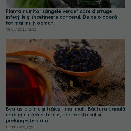
Planta numită "sângele verde" care distruge
infecțiile și încetinește cancerul. De ce o adoră
tot mai mulți oameni
08 apr 2026, 11:32
Bea asta zilnic și trăiești mai mult. Băutura banală
care îți curăță arterele, reduce stresul și
prelungește viața
11 mai 2025, 22:01