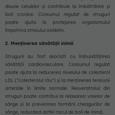
daune celulelor și contribuie la îmbătrânire și
boli cronice. Consumul regulat de struguri
poate ajuta la protejarea organismului
împotriva stresului oxidativ.
2. Menținerea sănătății inimii
Strugurii au fost asociati cu îmbunătățirea
sănătății cardiovasculare. Consumul regulat
poate ajuta la reducerea nivelului de colesterol
LDL ("colesterolul rău") și la menținerea tensiunii
arteriale în limite normale. Resveratrolul din
struguri poate contribui la relaxarea vaselor de
sânge și la prevenirea formării cheagurilor de
sânge, reducând astfel riscul de boli de inimă.