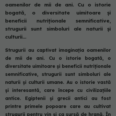
oamenilor de mii de ani. Cu o istorie
bogată, o diversitate uimitoare și
beneficii nutriționale semnificative,
strugurii sunt simboluri ale naturii și
culturii...
Strugurii au captivat imaginația oamenilor
de mii de ani. Cu o istorie bogată, o
diversitate uimitoare și beneficii nutriționale
semnificative, strugurii sunt simboluri ale
naturii și culturii umane. Au o istorie vastă
și interesantă, care începe cu civilizațiile
antice. Egiptenii și grecii antici au fost
printre primele popoare care au cultivat
strugurii pentru vin și ca sursă de hrană. În