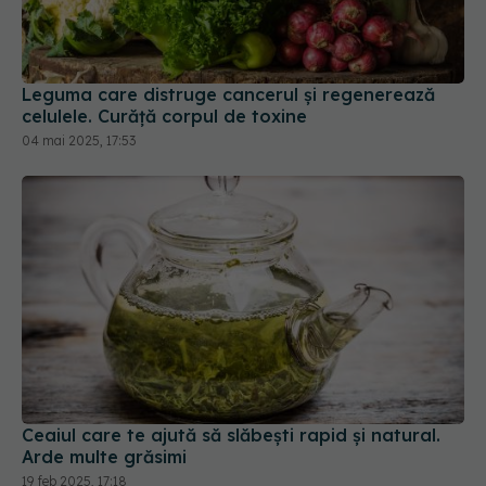
Leguma care distruge cancerul și regenerează
celulele. Curăță corpul de toxine
04 mai 2025, 17:53
Ceaiul care te ajută să slăbești rapid și natural.
Arde multe grăsimi
19 feb 2025, 17:18