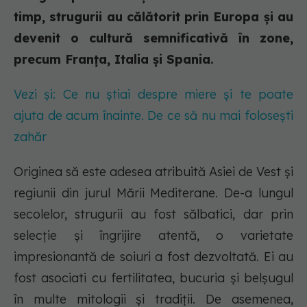
timp, strugurii au călătorit prin Europa și au
devenit o cultură semnificativă în zone,
precum Franța, Italia și Spania.
Vezi și: Ce nu știai despre miere și te poate
ajuta de acum înainte. De ce să nu mai folosești
zahăr
Originea să este adesea atribuită Asiei de Vest și
regiunii din jurul Mării Mediterane. De-a lungul
secolelor, strugurii au fost sălbatici, dar prin
selecție și îngrijire atentă, o varietate
impresionantă de soiuri a fost dezvoltată. Ei au
fost asociati cu fertilitatea, bucuria și belșugul
în multe mitologii și tradiții. De asemenea,