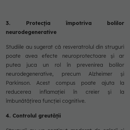
3. Protecția împotriva bolilor
neurodegenerative
Studiile au sugerat că resveratrolul din struguri
poate avea efecte neuroprotectoare și ar
putea juca un rol în prevenirea bolilor
neurodegenerative, precum Alzheimer și
Parkinson. Acest compus poate ajuta la
reducerea inflamației în creier și la
îmbunătățirea funcției cognitive.
4. Controlul greutății