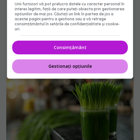
Unii furnizori vă pot prelucra datele cu caracter personal în
interes legitim, față de care puteți obiecta prin gestionarea
opțiunilor de mai jos. Căutați un link în partea de jos a
acestei pagini pentru a gestiona sau a vă retrage
consimțământul în setările de confidențialitate și cookie-
uri.
Consimțământ
Gestionați opțiunile