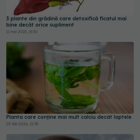
3 plante din grădină care detoxifică ficatul mai
bine decât orice supliment
11 mai 2025, 19:30
Planta care conține mai mult calciu decât laptele
05 feb 2026, 21:39