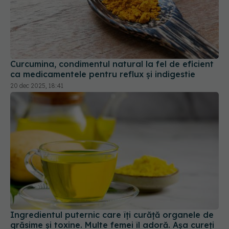
Curcumina, condimentul natural la fel de eficient
ca medicamentele pentru reflux și indigestie
20 dec 2025, 18:41
Ingredientul puternic care îți curăță organele de
grăsime și toxine. Multe femei îl adoră. Așa cureți
stomacul, ficatul și colonul
07 ian 2025, 09:08