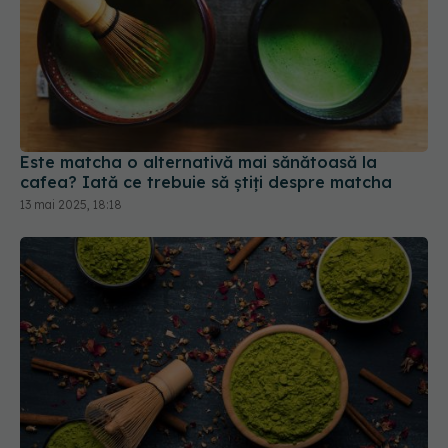
Este matcha o alternativă mai sănătoasă la
cafea? Iată ce trebuie să știți despre matcha
13 mai 2025, 18:18
Moringa oleifera, beneficii puternice pentru