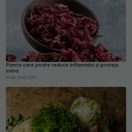
Planta care poate reduce inflamația și proteja
inima
30 dec 2025, 13:50