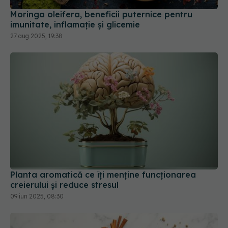
imunitate, inflamație și glicemie
27 aug 2025, 19:38
Planta aromatică ce îți menține funcționarea
creierului și reduce stresul
09 iun 2025, 08:30