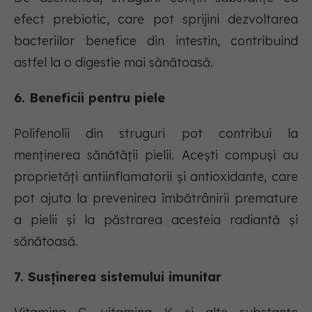
efect prebiotic, care pot sprijini dezvoltarea
bacteriilor benefice din intestin, contribuind
astfel la o digestie mai sănătoasă.
6. Beneficii pentru piele
Polifenolii din struguri pot contribui la
menținerea sănătății pielii. Acești compuși au
proprietăți antiinflamatorii și antioxidante, care
pot ajuta la prevenirea îmbătrânirii premature
a pielii și la păstrarea acesteia radiantă și
sănătoasă.
7. Susținerea sistemului imunitar