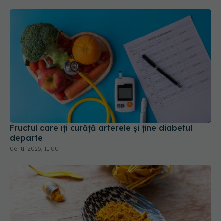
Fructul care îți curăță arterele și ține diabetul
departe
06 iul 2025, 11:00