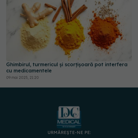
Ghimbirul, turmericul și scorțișoară pot interfera
cu medicamentele
09 mai 2025, 21:20
URMĂREȘTE-NE PE: