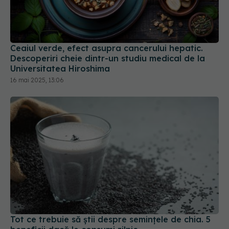
Ceaiul verde, efect asupra cancerului hepatic.
Descoperiri cheie dintr-un studiu medical de la
Universitatea Hiroshima
16 mai 2025, 13:06
Tot ce trebuie să știi despre semințele de chia. 5
beneficii dacă le consumi zilnic
12 ian 2025, 16:26