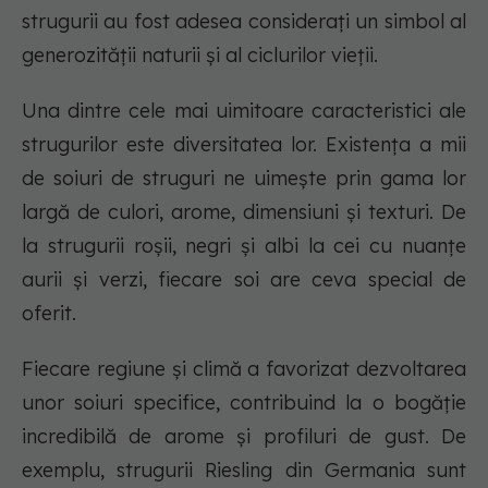
strugurii au fost adesea considerați un simbol al
generozității naturii și al ciclurilor vieții.
Una dintre cele mai uimitoare caracteristici ale
strugurilor este diversitatea lor. Existența a mii
de soiuri de struguri ne uimește prin gama lor
largă de culori, arome, dimensiuni și texturi. De
la strugurii roșii, negri și albi la cei cu nuanțe
aurii și verzi, fiecare soi are ceva special de
oferit.
Fiecare regiune și climă a favorizat dezvoltarea
unor soiuri specifice, contribuind la o bogăție
incredibilă de arome și profiluri de gust. De
exemplu, strugurii Riesling din Germania sunt