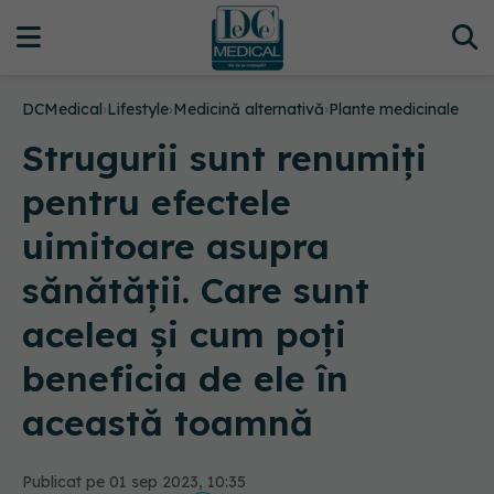
DCMedical
›
Lifestyle
›
Medicină alternativă
›
Plante medicinale
Strugurii sunt renumiți
pentru efectele
uimitoare asupra
sănătății. Care sunt
acelea și cum poți
beneficia de ele în
această toamnă
Publicat pe 01 sep 2023, 10:35