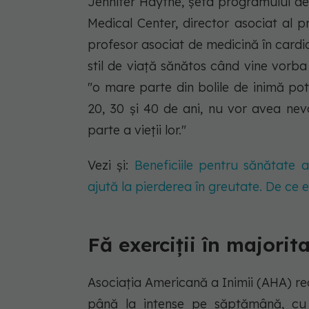
Jennifer Haythe, șefa programului de
Medical Center, director asociat al 
profesor asociat de medicină în cardio
stil de viață sănătos când vine vorba
"o mare parte din bolile de inimă pot
20, 30 și 40 de ani, nu vor avea ne
parte a vieții lor."
Vezi și:
Beneficiile pentru sănătate a
ajută la pierderea în greutate. De ce
Fă exerciții în majori
Asociația Americană a Inimii (AHA) r
până la intense pe săptămână, cu