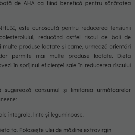
bată de AHA ca fiind benefică pentru sănătatea
NHLBI, este cunoscută pentru reducerea tensiunii
colesterolului, reducând astfel riscul de boli de
i multe produse lactate și carne, urmează orientări
 dar permite mai multe produse lactate. Dieta
i în sprijinul eficienței sale în reducerea riscului
) sugerează consumul și limitarea următoarelor
aneene:
e integrale, linte și leguminoase.
ieta ta. Folosește ulei de măsline extravirgin