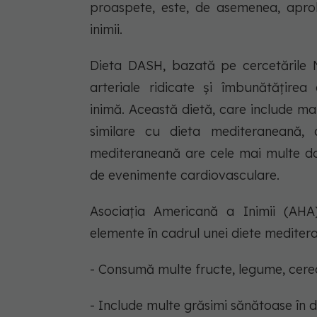
proaspete, este, de asemenea, apro
inimii.
Dieta DASH, bazată pe cercetările 
arteriale ridicate și îmbunătățirea 
inimă. Această dietă, care include ma
similare cu dieta mediteraneană,
mediteraneană are cele mai multe dovez
de evenimente cardiovasculare.
Asociația Americană a Inimii (AHA
elemente în cadrul unei diete mediter
- Consumă multe fructe, legume, cereal
- Include multe grăsimi sănătoase în d