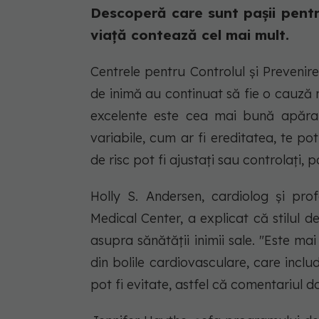
Descoperă care sunt pașii pentru
viață contează cel mai mult.
Centrele pentru Controlul și Prevenir
de inimă au continuat să fie o cauză
excelente este cea mai bună apărar
variabile, cum ar fi ereditatea, te pot
de risc pot fi ajustați sau controlați,
Holly S. Andersen, cardiolog și prof
Medical Center, a explicat că stilul 
asupra sănătății inimii sale. "Este 
din bolile cardiovasculare, care inclu
pot fi evitate, astfel că comentariul 