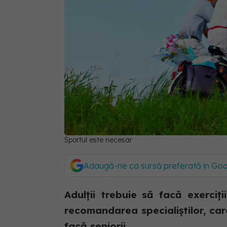
Sportul este necesar
Adaugă-ne ca sursă preferată în Go
Adulții trebuie să facă exerciț
recomandarea specialiștilor, car
facă seniorii.