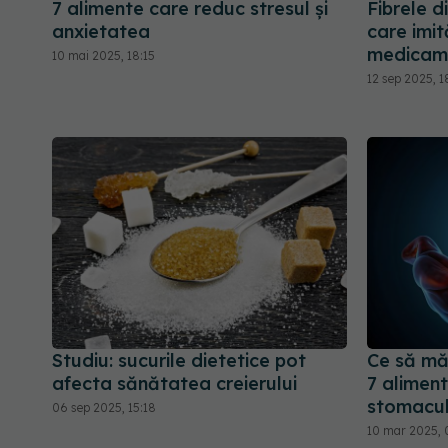
7 alimente care reduc stresul și
Fibrele d
anxietatea
care imit
medicame
10 mai 2025, 18:15
12 sep 2025, 1
Studiu: sucurile dietetice pot
Ce să mă
afecta sănătatea creierului
7 aliment
stomacu
06 sep 2025, 15:18
10 mar 2025, 