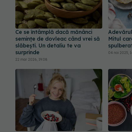
Ce se întâmplă dacă mănânci
Adevărul
semințe de dovleac când vrei să
Mitul car
slăbești. Un detaliu te va
spulberat
surprinde
04 noi 2025, 
22 mar 2026, 19:08