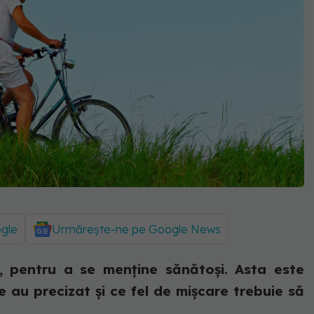
ogle
Urmărește-ne pe Google News
ii, pentru a se menține sănătoși. Asta este
e au precizat și ce fel de mișcare trebuie să