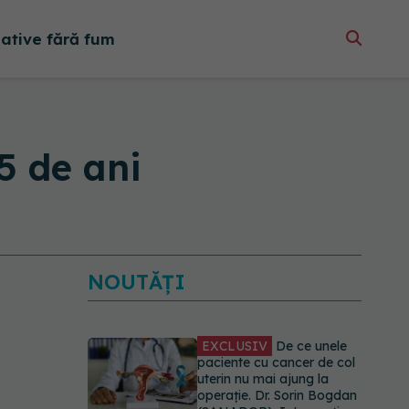
native fără fum
65 de ani
NOUTĂȚI
EXCLUSIV
De ce unele
paciente cu cancer de col
uterin nu mai ajung la
operație. Dr. Sorin Bogdan