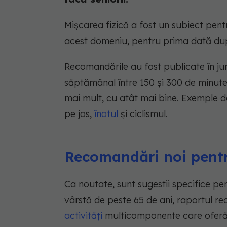
Mișcarea fizică a fost un subiect pentr
acest domeniu, pentru prima dată dup
Recomandările au fost publicate în jur
săptămânal între 150 și 300 de minute 
mai mult, cu atât mai bine. Exemple de
pe jos,
înotul
și ciclismul.
Recomandări noi pentru
Ca noutate, sunt sugestii specifice pe
vârstă de peste 65 de ani, raportul re
activități
multicomponente care oferă pr