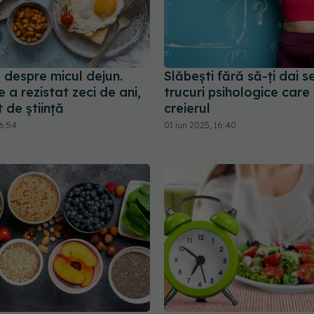
 despre micul dejun.
Slăbești fără să-ți dai 
e a rezistat zeci de ani,
trucuri psihologice care
 de știință
creierul
16:54
01 iun 2025, 16:40