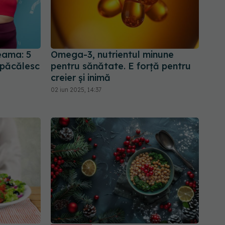
seama: 5
Omega-3, nutrientul minune
 păcălesc
pentru sănătate. E forță pentru
creier și inimă
02 iun 2025, 14:37