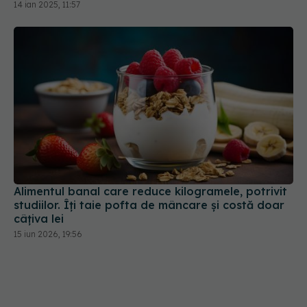
14 ian 2025, 11:57
Alimentul banal care reduce kilogramele, potrivit
studiilor. Îți taie pofta de mâncare și costă doar
câțiva lei
15 iun 2026, 19:56