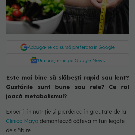
Adaugă-ne ca sursă preferată în Google
Urmărește-ne pe Google News
Este mai bine să slăbești rapid sau lent?
Gustările sunt bune sau rele? Ce rol
joacă metabolismul?
Experții în nutriție și pierderea în greutate de la
Clinica Mayo
demontează câteva mituri legate
de slăbire.