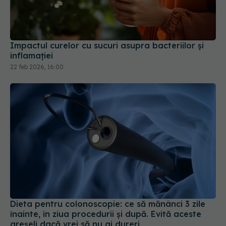
Impactul curelor cu sucuri asupra bacteriilor și
inflamației
22 feb 2026, 16:00
Dieta pentru colonoscopie: ce să mănânci 3 zile
înainte, în ziua procedurii și după. Evită aceste
greșeli dacă vrei să nu ai dureri