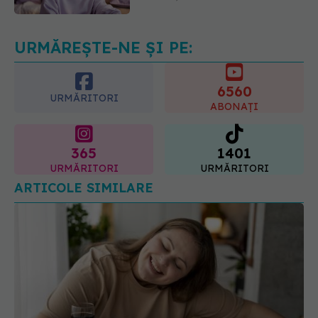
10.08.2026, 21:51
URMĂREȘTE-NE ȘI PE:
6560
URMĂRITORI
ABONAȚI
365
1401
URMĂRITORI
URMĂRITORI
ARTICOLE SIMILARE