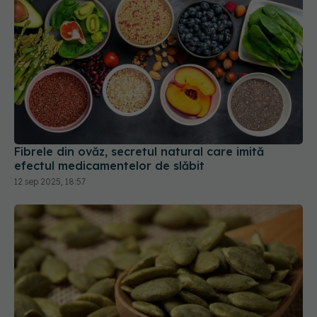
Fibrele din ovăz, secretul natural care imită
efectul medicamentelor de slăbit
12 sep 2025, 18:57