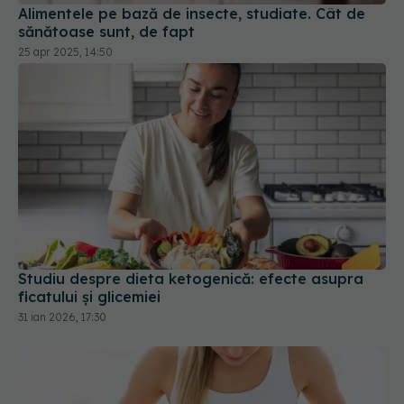
Alimentele pe bază de insecte, studiate. Cât de
sănătoase sunt, de fapt
25 apr 2025, 14:50
Studiu despre dieta ketogenică: efecte asupra
ficatului și glicemiei
31 ian 2026, 17:30