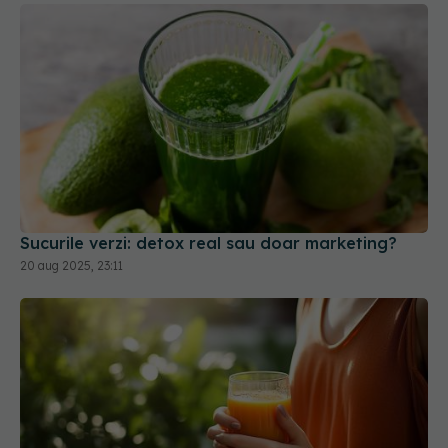
Sucurile verzi: detox real sau doar marketing?
20 aug 2025, 23:11