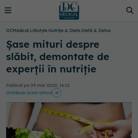
DCMedical
›
Lifestyle
›
Nutriție & Diete
›
Dietă & Detox
Șase mituri despre
slăbit, demontate de
experții în nutriție
Publicat pe 09 mar 2020, 16:13
Distribuie acest articol