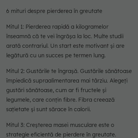
6 mituri despre pierderea în greutate
Mitul 1: Pierderea rapidă a kilogramelor
înseamnă că te vei îngrășa la loc. Multe studii
arată contrariul. Un start este motivant și are
legătură cu un succes pe termen lung.
Mitul 2: Gustările te îngrașă. Gustările sănătoase
împiedică supraalimentarea mai târziu. Alegeți
gustări sănătoase, cum ar fi fructele și
legumele, care conțin fibre. Fibra creează
sațietate și sunt sărace în calorii.
Mitul 3: Creșterea masei musculare este o
strategie eficientă de pierdere în greutate.