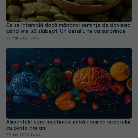
Ce se întâmplă dacă mănânci semințe de dovleac
când vrei să slăbești. Un detaliu te va surprinde
22 mar 2026, 19:08
Alimentele care încetinesc îmbătrânirea creierului
cu peste doi ani
20 mar 2026, 14:04