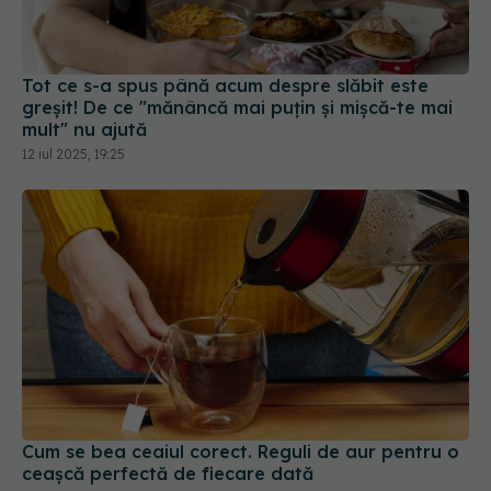
Tot ce s-a spus până acum despre slăbit este
greșit! De ce "mănâncă mai puțin și mișcă-te mai
mult" nu ajută
12 iul 2025, 19:25
Cum se bea ceaiul corect. Reguli de aur pentru o
ceașcă perfectă de fiecare dată