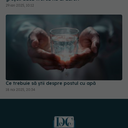
29 ian 2025, 10:12
Ce trebuie să știi despre postul cu apă
18 noi 2025, 20:34