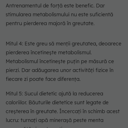
Antrenamentul de forță este benefic. Dar
stimularea metabolismului nu este suficientă
pentru pierderea majoră în greutate.
Mitul 4: Este greu să menții greutatea, deoarece
pierderea încetinește metabolismul.
Metabolismul încetinește puțin pe măsură ce
pierzi. Dar adăugarea unor activități fizice în
fiecare zi poate face diferența.
Mitul 5: Sucul dietetic ajută la reducerea
caloriilor. Băuturile dietetice sunt legate de
creșterea în greutate. Încercați în schimb acest
lucru: turnați apă minerașă peste menta