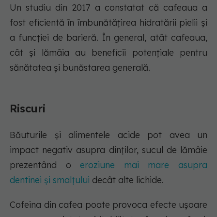
Un studiu din 2017 a constatat că cafeaua a
fost eficientă în îmbunătățirea hidratării pielii și
a funcției de barieră. În general, atât cafeaua,
cât și lămâia au beneficii potențiale pentru
sănătatea și bunăstarea generală.
Riscuri
Băuturile și alimentele acide pot avea un
impact negativ asupra dinților, sucul de lămâie
prezentând o
eroziune mai mare asupra
dentinei și smalțului
decât alte lichide.
Cofeina din cafea poate provoca efecte ușoare