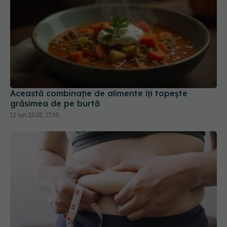
Această combinație de alimente îți topește
grăsimea de pe burtă
12 iun 2025, 17:10