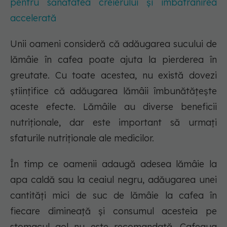
pentru sănătatea creierului și îmbătrânirea
accelerată
Unii oameni consideră că adăugarea sucului de
lămâie în cafea poate ajuta la pierderea în
greutate. Cu toate acestea, nu există dovezi
științifice că adăugarea lămâii îmbunătățește
aceste efecte. Lămâile au diverse beneficii
nutriționale, dar este important să urmați
sfaturile nutriționale ale medicilor.
În timp ce oamenii adaugă adesea lămâie la
apa caldă sau la ceaiul negru, adăugarea unei
cantități mici de suc de lămâie la cafea în
fiecare dimineață și consumul acesteia pe
stomacul gol nu este recomandată. Cafeaua