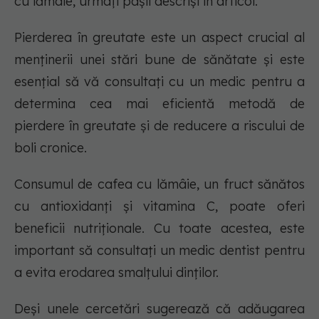
cu lămâie, urmați pașii descriși în articol.
Pierderea în greutate este un aspect crucial al
menținerii unei stări bune de sănătate și este
esențial să vă consultați cu un medic pentru a
determina cea mai eficientă metodă de
pierdere în greutate și de reducere a riscului de
boli cronice.
Consumul de cafea cu lămâie, un fruct sănătos
cu antioxidanți și vitamina C, poate oferi
beneficii nutriționale. Cu toate acestea, este
important să consultați un medic dentist pentru
a evita erodarea smalțului dinților.
Deși unele cercetări sugerează că adăugarea