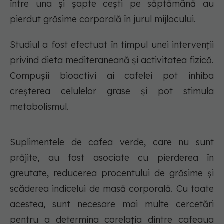
între una și șapte cești pe săptămână au
pierdut grăsime corporală în jurul mijlocului.
Studiul a fost efectuat în timpul unei intervenții
privind dieta mediteraneană și activitatea fizică.
Compușii bioactivi ai cafelei pot inhiba
creșterea celulelor grase și pot stimula
metabolismul.
Suplimentele de cafea verde, care nu sunt
prăjite, au fost asociate cu pierderea în
greutate, reducerea procentului de grăsime și
scăderea indicelui de masă corporală. Cu toate
acestea, sunt necesare mai multe cercetări
pentru a determina corelația dintre cafeaua