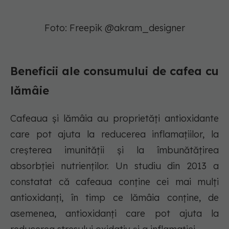
Foto: Freepik @akram_designer
Beneficii ale consumului de cafea cu
lămâie
Cafeaua și lămâia au proprietăți antioxidante
care pot ajuta la reducerea inflamațiilor, la
creșterea imunității și la îmbunătățirea
absorbției nutrienților. Un studiu din 2013 a
constatat că cafeaua conține cei mai mulți
antioxidanți, în timp ce lămâia conține, de
asemenea, antioxidanți care pot ajuta la