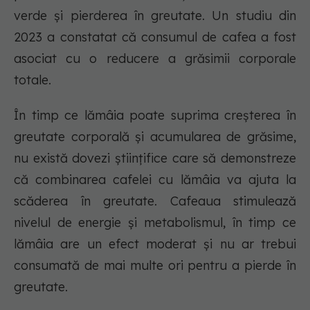
verde și pierderea în greutate. Un studiu din
2023 a constatat că consumul de cafea a fost
asociat cu o reducere a grăsimii corporale
totale.
În timp ce lămâia poate suprima creșterea în
greutate corporală și acumularea de grăsime,
nu există dovezi științifice care să demonstreze
că combinarea cafelei cu lămâia va ajuta la
scăderea în greutate. Cafeaua stimulează
nivelul de energie și metabolismul, în timp ce
lămâia are un efect moderat și nu ar trebui
consumată de mai multe ori pentru a pierde în
greutate.