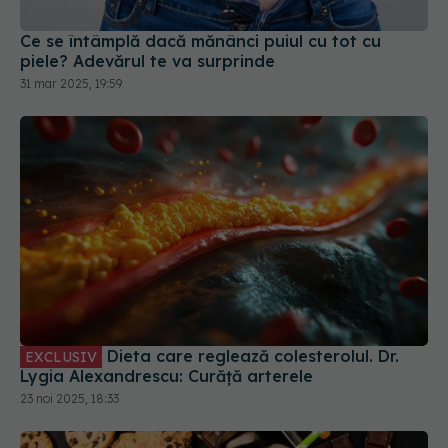
piele? Adevărul te va surprinde
31 mar 2025, 19:59
Dieta care reglează colesterolul. Dr.
EXCLUSIV
Lygia Alexandrescu: Curăță arterele
23 noi 2025, 18:33