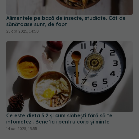
Alimentele pe bază de insecte, studiate. Cât de
sănătoase sunt, de fapt
25 apr 2025, 14:50
Ce este dieta 5:2 și cum slăbești fără să te
înfometezi. Beneficii pentru corp și minte
14 ian 2025, 15:55