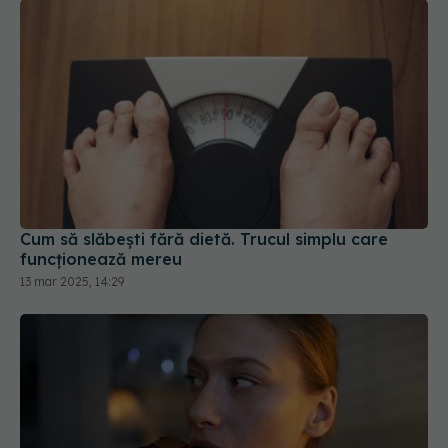
Cum să slăbești fără dietă. Trucul simplu care
funcționează mereu
13 mar 2025, 14:29