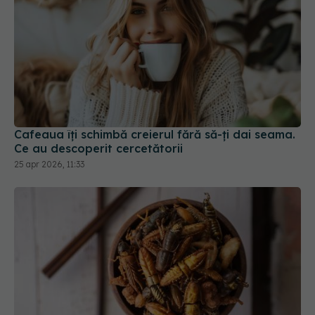
Cafeaua îți schimbă creierul fără să-ți dai seama.
Ce au descoperit cercetătorii
25 apr 2026, 11:33