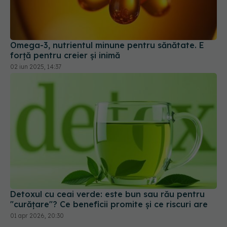
Omega-3, nutrientul minune pentru sănătate. E
forță pentru creier și inimă
02 iun 2025, 14:37
Detoxul cu ceai verde: este bun sau rău pentru
"curățare"? Ce beneficii promite și ce riscuri are
01 apr 2026, 20:30