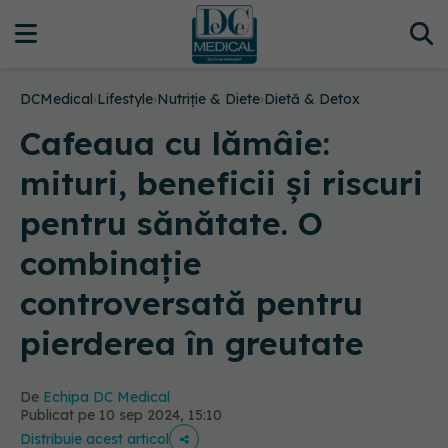
DCMedical
›
Lifestyle
›
Nutriție & Diete
›
Dietă & Detox
Cafeaua cu lămâie:
mituri, beneficii și riscuri
pentru sănătate. O
combinație
controversată pentru
pierderea în greutate
De
Echipa DC Medical
Publicat pe 10 sep 2024, 15:10
Distribuie acest articol