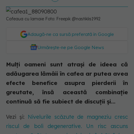
Cafeaua cu lamaie Foto: Freepik @nastiklis1992
Adaugă-ne ca sursă preferată în Google
Urmărește-ne pe Google News
Mulți oameni sunt atrași de ideea că
adăugarea lămâii în cafea ar putea avea
efecte benefice asupra pierderii în
greutate, însă această combinație
continuă să fie subiect de discuții și...
Vezi și:
Nivelurile scăzute de magneziu cresc
riscul de boli degenerative. Un risc ascuns