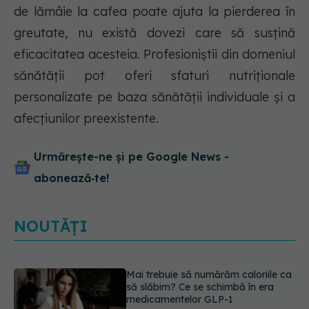
de lămâie la cafea poate ajuta la pierderea în
greutate, nu există dovezi care să susțină
eficacitatea acesteia. Profesioniștii din domeniul
sănătății pot oferi sfaturi nutriționale
personalizate pe baza sănătății individuale și a
afecțiunilor preexistente.
Urmărește-ne și pe Google News -
abonează‑te!
NOUTĂȚI
Dieta care îți distruge creierul,
potrivit cercetătorilor de la Harvard
09.08.2026, 11:45