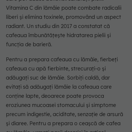
Vitamina C din lămâie poate combate radicalii
liberi și elimina toxinele, promovând un aspect
radiant. Un studiu din 2017 a constatat că
cafeaua îmbunătățește hidratarea pielii și
funcția de barieră.
Pentru a prepara cafeaua cu lămâie, fierbeți
cafeaua cu apă fierbinte, strecurați-o și
adăugați suc de lămâie. Sorbiți caldă, dar
evitați să adăugați lămâie la cafeaua care
conține lapte, deoarece poate provoca
eroziunea mucoasei stomacului și simptome
precum indigestie, aciditate, senzație de arsură
și diaree. Pentru a prepara o ceașcă de cafea