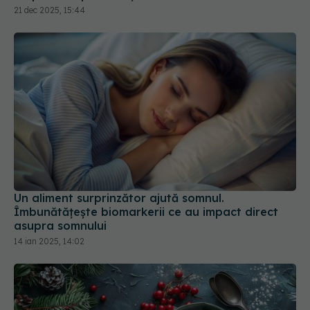
Un aliment surprinzător ajută somnul.
Îmbunătățește biomarkerii ce au impact direct
asupra somnului
14 ian 2025, 14:02