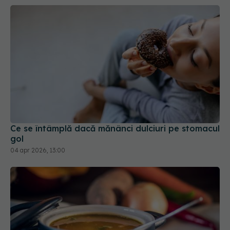
Ce se întâmplă dacă mănânci dulciuri pe stomacul
gol
04 apr 2026, 13:00