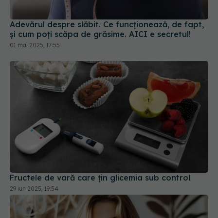
Adevărul despre slăbit. Ce funcționează, de fapt,
și cum poți scăpa de grăsime. AICI e secretul!
01 mai 2025, 17:55
Fructele de vară care țin glicemia sub control
29 iun 2025, 19:54